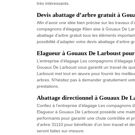
très intéressants.
Devis abattage d’arbre gratuit à Go
Afin d’avoir une idée bien précise sur les travaux d
compagnons d'élagage Klien sise à Gouaux De Larbo
abattage d’arbre gratuit tous les éléments importan
possibilité d’adapter votre devis abattage d’arbre g
Elagueur à Gouaux De Larboust pour 
L’entreprise d’élagage Les compagnons d'élagage K
Gouaux De Larboust vous garantit un travail de qu
Larboust met tout en œuvre pour fournir les meilleu
arbres. N’hésitez pas à demander gratuitement vot
prestations.
Abattage directionnel à Gouaux De L
Confiez à l’entreprise d’élagage Les compagnons d'é
Elagueur à Gouaux De Larboust possède une maitrise
performants pour garantir une chute contrôlée et p
d’arbre 31110 pour bénéficier d’un bon travail et de
seront faites sur-mesure.