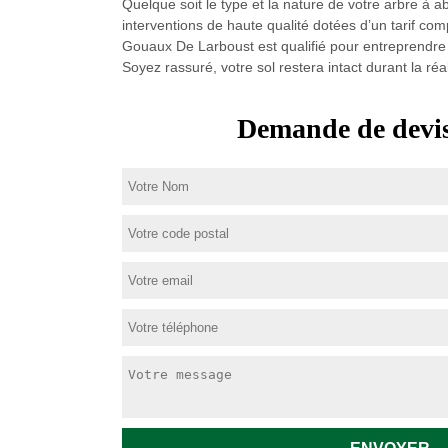
Quelque soit le type et la nature de votre arbre à
interventions de haute qualité dotées d’un tarif com
Gouaux De Larboust est qualifié pour entreprendre l
Soyez rassuré, votre sol restera intact durant la 
Demande de devis