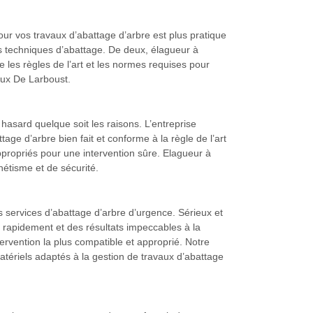
ur vos travaux d’abattage d’arbre est plus pratique
es techniques d’abattage. De deux, élagueur à
les règles de l’art et les normes requises pour
aux De Larboust.
asard quelque soit les raisons. L’entreprise
e d’arbre bien fait et conforme à la règle de l’art
propriés pour une intervention sûre. Elagueur à
étisme et de sécurité.
services d’abattage d’arbre d’urgence. Sérieux et
 rapidement et des résultats impeccables à la
ervention la plus compatible et approprié. Notre
tériels adaptés à la gestion de travaux d’abattage