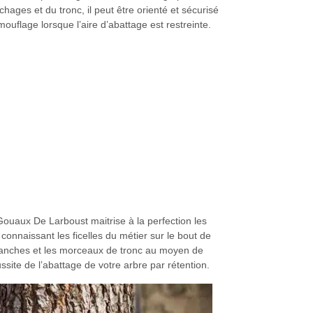
hages et du tronc, il peut être orienté et sécurisé
n mouflage lorsque l’aire d’abattage est restreinte.
ouaux De Larboust maitrise à la perfection les
onnaissant les ficelles du métier sur le bout de
branches et les morceaux de tronc au moyen de
ssite de l’abattage de votre arbre par rétention.