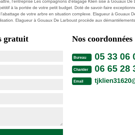
 abattre, l’entreprise Les compagnons d'élagage Klien sise à Gouaux De
pétitif à la portée de votre petit budget. Doté de savoir-faire exceptio
’abattage de votre arbre en situation complexe. Elagueur à Gouaux De L
réalisation. Elagueur à Gouaux De Larboust procède aux démantèlements 
 gratuit
Nos coordonnées
05 33 06 
Bureau
06 65 28 
Chantier
tjklien3162
Email