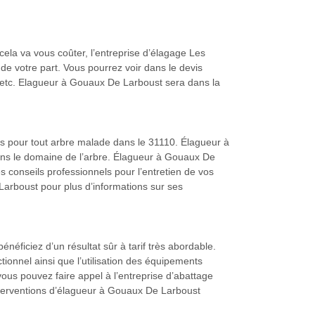
cela va vous coûter, l’entreprise d’élagage Les
 votre part. Vous pourrez voir dans le devis
x, etc. Elagueur à Gouaux De Larboust sera dans la
s pour tout arbre malade dans le 31110. Élagueur à
ans le domaine de l’arbre. Élagueur à Gouaux De
s conseils professionnels pour l’entretien de vos
arboust pour plus d’informations sur ses
éficiez d’un résultat sûr à tarif très abordable.
onnel ainsi que l’utilisation des équipements
ous pouvez faire appel à l’entreprise d’abattage
 interventions d’élagueur à Gouaux De Larboust