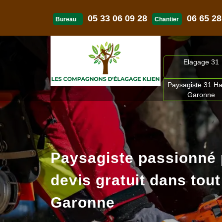
05 33 06 09 28
06 65 28
Bureau
Chantier
Elagage 31
Paysagiste 31 Ha
Garonne
Paysagiste passionné
devis gratuit dans tout
Garonne