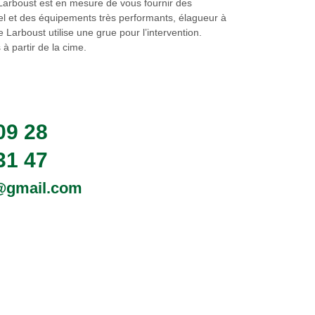
 Larboust est en mesure de vous fournir des
nnel et des équipements très performants, élagueur à
arboust utilise une grue pour l’intervention.
à partir de la cime.
09 28
31 47
0@gmail.com