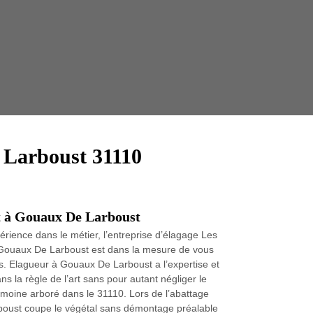
Taille 
 Larboust 31110
t à Gouaux De Larboust
rience dans le métier, l’entreprise d’élagage Les
Gouaux De Larboust est dans la mesure de vous
. Elagueur à Gouaux De Larboust a l’expertise et
s la règle de l’art sans pour autant négliger le
rimoine arboré dans le 31110. Lors de l’abattage
boust coupe le végétal sans démontage préalable