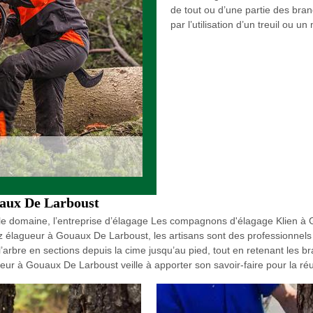
de tout ou d’une partie des branc
par l’utilisation d’un treuil ou u
uaux De Larboust
le domaine, l’entreprise d’élagage Les compagnons d'élagage Klien à G
z élagueur à Gouaux De Larboust, les artisans sont des professionnels c
arbre en sections depuis la cime jusqu’au pied, tout en retenant les 
eur à Gouaux De Larboust veille à apporter son savoir-faire pour la réu