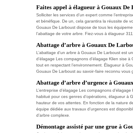
Faites appel à élagueur à Gouaux De
Solliciter les services d’un expert comme l’entrep
et bénéfique. De un, cela garantira la réussite de 
Gouaux De Larboust dispose de tous les équipements
l’abattage de votre arbre. Fiez-vous à élagueur 311
Abattage d’arbre à Gouaux De Larbo
L’abattage d’un arbre à Gouaux De Larboust est un 
d’élagage Les compagnons d'élagage Klien sise à Go
tout en respectant l’environnement. Élagueur à Gou
Gouaux De Larboust au savoir-faire reconnu vous ga
Abattage d’arbre d’urgence à Gouau
L’entreprise d’élagage Les compagnons d'élagage K
habitué pour ces genres d’opérations, élagueur à G
hauteur de vos attentes. En fonction de la nature d
équipe dédiée aux travaux d’urgences est disponibl
d’arbre complexe.
Démontage assisté par une grue à Go