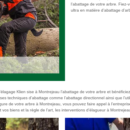
l’abattage de votre arbre. Fiez-
ultra en matière d’abattage d’ar
lagage Klien sise à Montrejeau l’abattage de votre arbre et bénéficiez d
ses techniques d’abattage comme l’abattage directionnel ainsi que l’ut
gure de votre arbre à Montrejeau, vous pouvez faire appel à l’entrepri
 vos biens et la règle de l’art, les interventions d’élagueur à Montrejea