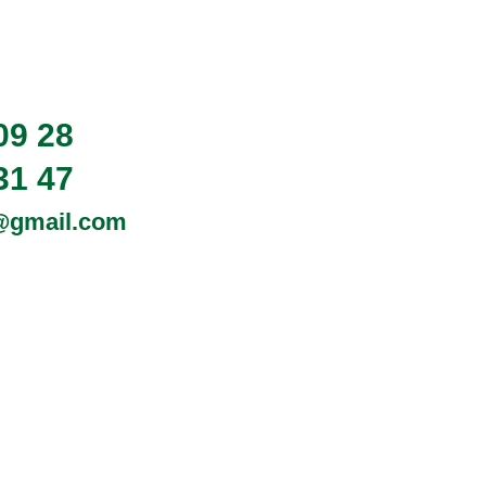
09 28
31 47
0@gmail.com