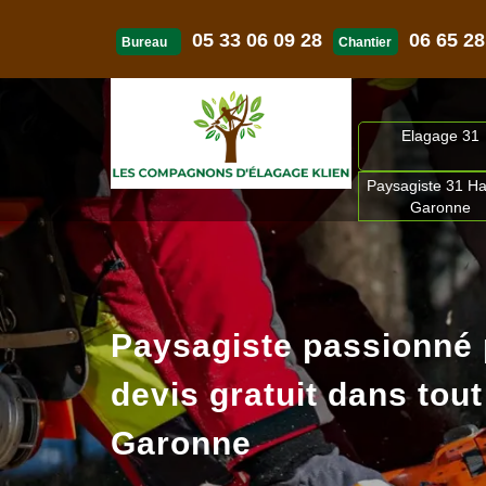
05 33 06 09 28
06 65 28
Bureau
Chantier
Elagage 31
Paysagiste 31 Ha
Garonne
Paysagiste passionné
devis gratuit dans tout
Garonne