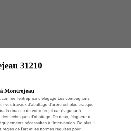
Taille 
ejeau 31210
r à Montrejeau
pert comme l’entreprise d’élagage Les compagnons
ur vos travaux d’abattage d’arbre est plus pratique
ra la réussite de votre projet car élagueur à
te des techniques d’abattage. De deux, élagueur à
quipements nécessaires à l’intervention. De plus, il
 règles de l’art et les normes requises pour