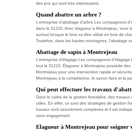
des prix qui sont très intéressants.
Quand abattre un arbre ?
L’entreprise d’abattage d’arbre Les compagnons d'é
dans le 31210. Avec élagueur à Montrejeau, vous bén
surtout lorsque le bois va être utilisé en bois de ch
Toutefois, dans les hautes montagnes, l'abattage se f
Abattage de sapin à Montrejeau
L’entreprise d’élagage Les compagnons d'élagage 
tout le 31210. Élagueur à Montrejeau possède des m
Montrejeau pour une intervention rapide et sécurita
Montrejeau a la compétence, le savoir-faire et la pa
Qui peut effectuer les travaux d'abat
Dans le cadre de la gestion forestière, des travaux 
utiles. En effet, ce sont des stratégies de gestion 
travaux sont assurément complexes et il est indisp
sans engagement.
Elagueur à Montrejeau pour soigner 