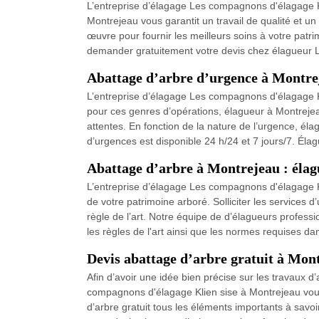
L’entreprise d’élagage Les compagnons d'élagage K
Montrejeau vous garantit un travail de qualité et 
œuvre pour fournir les meilleurs soins à votre patr
demander gratuitement votre devis chez élagueur L
Abattage d’arbre d’urgence à Montre
L’entreprise d’élagage Les compagnons d'élagage Kl
pour ces genres d’opérations, élagueur à Montrejea
attentes. En fonction de la nature de l’urgence, él
d’urgences est disponible 24 h/24 et 7 jours/7. Él
Abattage d’arbre à Montrejeau : élag
L’entreprise d’élagage Les compagnons d'élagage Kli
de votre patrimoine arboré. Solliciter les services d
règle de l’art. Notre équipe de d’élagueurs profes
les règles de l'art ainsi que les normes requises da
Devis abattage d’arbre gratuit à Mon
Afin d’avoir une idée bien précise sur les travaux d
compagnons d'élagage Klien sise à Montrejeau vous 
d’arbre gratuit tous les éléments importants à savoi