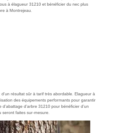
vous à élagueur 31210 et bénéficier du nec plus
bre à Montrejeau.
’un résultat sûr à tarif très abordable. Elagueur à
ilisation des équipements performants pour garantir
se d’abattage d’arbre 31210 pour bénéficier d’un
u seront faites sur-mesure.