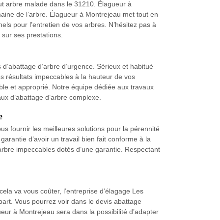
ut arbre malade dans le 31210. Élagueur à
aine de l’arbre. Élagueur à Montrejeau met tout en
els pour l’entretien de vos arbres. N’hésitez pas à
sur ses prestations.
d’abattage d’arbre d’urgence. Sérieux et habitué
s résultats impeccables à la hauteur de vos
ible et approprié. Notre équipe dédiée aux travaux
aux d’abattage d’arbre complexe.
e
s fournir les meilleures solutions pour la pérennité
garantie d’avoir un travail bien fait conforme à la
’arbre impeccables dotés d’une garantie. Respectant
cela va vous coûter, l’entreprise d’élagage Les
art. Vous pourrez voir dans le devis abattage
ueur à Montrejeau sera dans la possibilité d’adapter