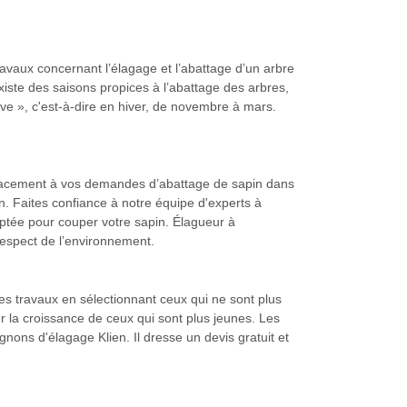
avaux concernant l’élagage et l’abattage d’un arbre
xiste des saisons propices à l’abattage des arbres,
sève », c'est-à-dire en hiver, de novembre à mars.
icacement à vos demandes d’abattage de sapin dans
. Faites confiance à notre équipe d'experts à
optée pour couper votre sapin. Élagueur à
 respect de l’environnement.
 ces travaux en sélectionnant ceux qui ne sont plus
er la croissance de ceux qui sont plus jeunes. Les
ons d'élagage Klien. Il dresse un devis gratuit et