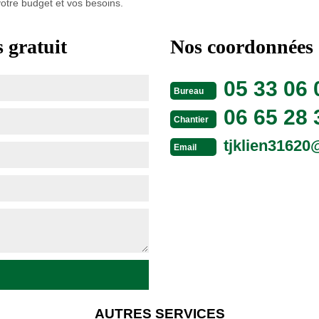
votre budget et vos besoins.
 gratuit
Nos coordonnées
05 33 06 
Bureau
06 65 28 
Chantier
tjklien3162
Email
AUTRES SERVICES