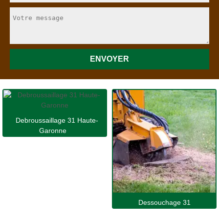
Debroussaillage 31 Haute-
Garonne
Dessouchage 31