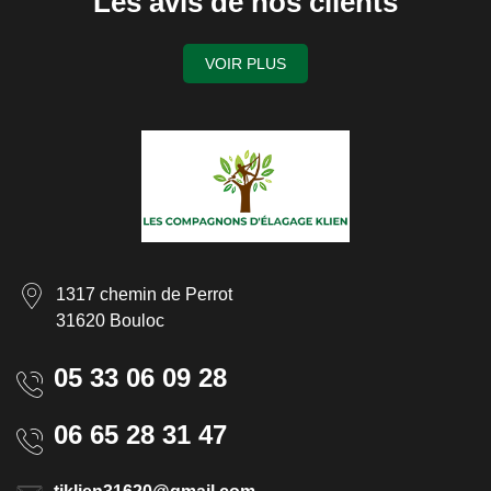
Les avis de nos clients
VOIR PLUS
1317 chemin de Perrot
31620 Bouloc
05 33 06 09 28
06 65 28 31 47