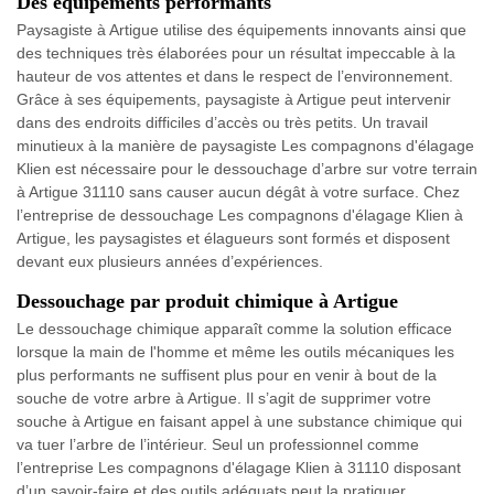
Des équipements performants
Paysagiste à Artigue utilise des équipements innovants ainsi que
des techniques très élaborées pour un résultat impeccable à la
hauteur de vos attentes et dans le respect de l’environnement.
Grâce à ses équipements, paysagiste à Artigue peut intervenir
dans des endroits difficiles d’accès ou très petits. Un travail
minutieux à la manière de paysagiste Les compagnons d'élagage
Klien est nécessaire pour le dessouchage d’arbre sur votre terrain
à Artigue 31110 sans causer aucun dégât à votre surface. Chez
l’entreprise de dessouchage Les compagnons d'élagage Klien à
Artigue, les paysagistes et élagueurs sont formés et disposent
devant eux plusieurs années d’expériences.
Dessouchage par produit chimique à Artigue
Le dessouchage chimique apparaît comme la solution efficace
lorsque la main de l'homme et même les outils mécaniques les
plus performants ne suffisent plus pour en venir à bout de la
souche de votre arbre à Artigue. Il s’agit de supprimer votre
souche à Artigue en faisant appel à une substance chimique qui
va tuer l’arbre de l’intérieur. Seul un professionnel comme
l’entreprise Les compagnons d'élagage Klien à 31110 disposant
d’un savoir-faire et des outils adéquats peut la pratiquer.