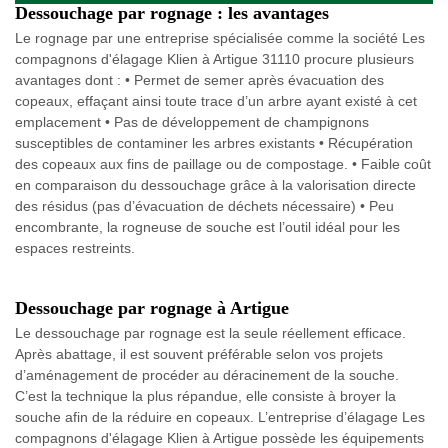
Dessouchage par rognage : les avantages
Le rognage par une entreprise spécialisée comme la société Les
compagnons d'élagage Klien à Artigue 31110 procure plusieurs
avantages dont : • Permet de semer après évacuation des
copeaux, effaçant ainsi toute trace d’un arbre ayant existé à cet
emplacement • Pas de développement de champignons
susceptibles de contaminer les arbres existants • Récupération
des copeaux aux fins de paillage ou de compostage. • Faible coût
en comparaison du dessouchage grâce à la valorisation directe
des résidus (pas d’évacuation de déchets nécessaire) • Peu
encombrante, la rogneuse de souche est l’outil idéal pour les
espaces restreints.
Dessouchage par rognage à Artigue
Le dessouchage par rognage est la seule réellement efficace.
Après abattage, il est souvent préférable selon vos projets
d’aménagement de procéder au déracinement de la souche.
C’est la technique la plus répandue, elle consiste à broyer la
souche afin de la réduire en copeaux. L’entreprise d’élagage Les
compagnons d'élagage Klien à Artigue possède les équipements