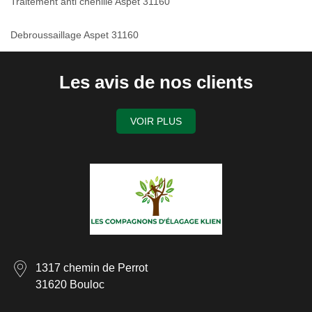
Traitement anti chenille Aspet 31160
Debroussaillage Aspet 31160
Les avis de nos clients
VOIR PLUS
1317 chemin de Perrot
31620 Bouloc