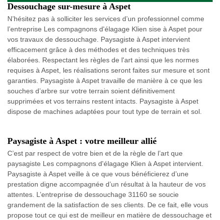
Dessouchage sur-mesure à Aspet
N’hésitez pas à solliciter les services d’un professionnel comme
l’entreprise Les compagnons d'élagage Klien sise à Aspet pour
vos travaux de dessouchage. Paysagiste à Aspet intervient
efficacement grâce à des méthodes et des techniques très
élaborées. Respectant les règles de l'art ainsi que les normes
requises à Aspet, les réalisations seront faites sur mesure et sont
garanties. Paysagiste à Aspet travaille de manière à ce que les
souches d’arbre sur votre terrain soient définitivement
supprimées et vos terrains restent intacts. Paysagiste à Aspet
dispose de machines adaptées pour tout type de terrain et sol.
Paysagiste à Aspet : votre meilleur allié
C’est par respect de votre bien et de la règle de l’art que
paysagiste Les compagnons d'élagage Klien à Aspet intervient.
Paysagiste à Aspet veille à ce que vous bénéficierez d’une
prestation digne accompagnée d’un résultat à la hauteur de vos
attentes. L’entreprise de dessouchage 31160 se soucie
grandement de la satisfaction de ses clients. De ce fait, elle vous
propose tout ce qui est de meilleur en matière de dessouchage et