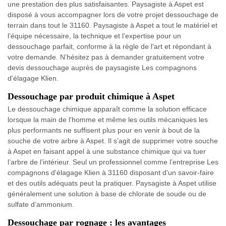
une prestation des plus satisfaisantes. Paysagiste à Aspet est
disposé à vous accompagner lors de votre projet dessouchage de
terrain dans tout le 31160. Paysagiste à Aspet a tout le matériel et
l’équipe nécessaire, la technique et l’expertise pour un
dessouchage parfait, conforme à la règle de l’art et répondant à
votre demande. N’hésitez pas à demander gratuitement votre
devis dessouchage auprès de paysagiste Les compagnons
d'élagage Klien.
Dessouchage par produit chimique à Aspet
Le dessouchage chimique apparaît comme la solution efficace
lorsque la main de l'homme et même les outils mécaniques les
plus performants ne suffisent plus pour en venir à bout de la
souche de votre arbre à Aspet. Il s’agit de supprimer votre souche
à Aspet en faisant appel à une substance chimique qui va tuer
l’arbre de l’intérieur. Seul un professionnel comme l’entreprise Les
compagnons d'élagage Klien à 31160 disposant d’un savoir-faire
et des outils adéquats peut la pratiquer. Paysagiste à Aspet utilise
généralement une solution à base de chlorate de soude ou de
sulfate d’ammonium.
Dessouchage par rognage : les avantages