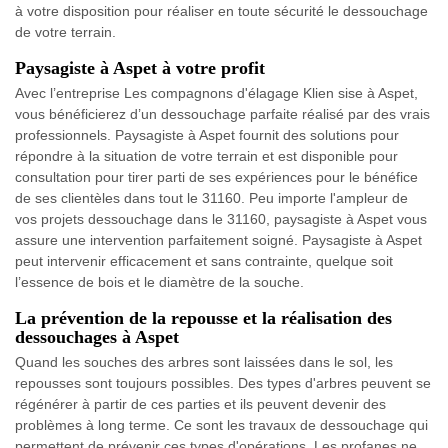
à votre disposition pour réaliser en toute sécurité le dessouchage
de votre terrain.
Paysagiste à Aspet à votre profit
Avec l’entreprise Les compagnons d'élagage Klien sise à Aspet,
vous bénéficierez d’un dessouchage parfaite réalisé par des vrais
professionnels. Paysagiste à Aspet fournit des solutions pour
répondre à la situation de votre terrain et est disponible pour
consultation pour tirer parti de ses expériences pour le bénéfice
de ses clientèles dans tout le 31160. Peu importe l'ampleur de
vos projets dessouchage dans le 31160, paysagiste à Aspet vous
assure une intervention parfaitement soigné. Paysagiste à Aspet
peut intervenir efficacement et sans contrainte, quelque soit
l’essence de bois et le diamètre de la souche.
La prévention de la repousse et la réalisation des
dessouchages à Aspet
Quand les souches des arbres sont laissées dans le sol, les
repousses sont toujours possibles. Des types d'arbres peuvent se
régénérer à partir de ces parties et ils peuvent devenir des
problèmes à long terme. Ce sont les travaux de dessouchage qui
permettent de prévenir ces types d'opérations. Les profanes ne