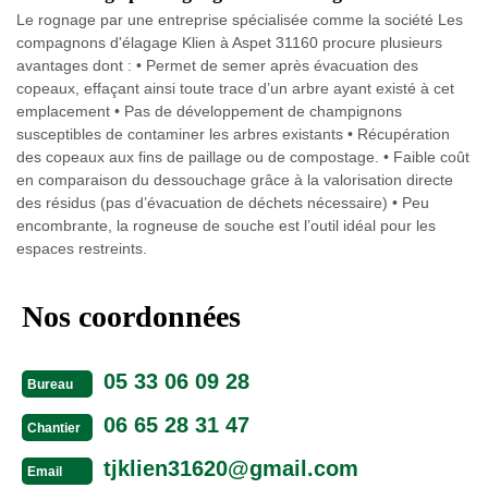
Le rognage par une entreprise spécialisée comme la société Les
compagnons d'élagage Klien à Aspet 31160 procure plusieurs
avantages dont : • Permet de semer après évacuation des
copeaux, effaçant ainsi toute trace d’un arbre ayant existé à cet
emplacement • Pas de développement de champignons
susceptibles de contaminer les arbres existants • Récupération
des copeaux aux fins de paillage ou de compostage. • Faible coût
en comparaison du dessouchage grâce à la valorisation directe
des résidus (pas d’évacuation de déchets nécessaire) • Peu
encombrante, la rogneuse de souche est l’outil idéal pour les
espaces restreints.
Nos coordonnées
05 33 06 09 28
Bureau
06 65 28 31 47
Chantier
tjklien31620@gmail.com
Email