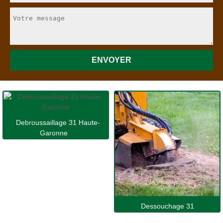
Debroussaillage 31 Haute-
Garonne
Dessouchage 31