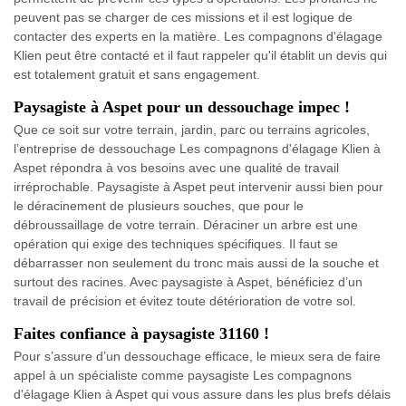
peuvent pas se charger de ces missions et il est logique de
contacter des experts en la matière. Les compagnons d'élagage
Klien peut être contacté et il faut rappeler qu'il établit un devis qui
est totalement gratuit et sans engagement.
Paysagiste à Aspet pour un dessouchage impec !
Que ce soit sur votre terrain, jardin, parc ou terrains agricoles,
l’entreprise de dessouchage Les compagnons d'élagage Klien à
Aspet répondra à vos besoins avec une qualité de travail
irréprochable. Paysagiste à Aspet peut intervenir aussi bien pour
le déracinement de plusieurs souches, que pour le
débroussaillage de votre terrain. Déraciner un arbre est une
opération qui exige des techniques spécifiques. Il faut se
débarrasser non seulement du tronc mais aussi de la souche et
surtout des racines. Avec paysagiste à Aspet, bénéficiez d’un
travail de précision et évitez toute détérioration de votre sol.
Faites confiance à paysagiste 31160 !
Pour s’assure d’un dessouchage efficace, le mieux sera de faire
appel à un spécialiste comme paysagiste Les compagnons
d'élagage Klien à Aspet qui vous assure dans les plus brefs délais