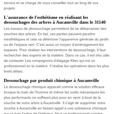
service et se charge de vous conseiller tout au long de vos
projets.
L'assurance de l'esthétisme en réalisant les
dessouchages des arbres à Aucamville dans le 31140
Les travaux de dessouchage permettent de se débarrasser des
souches des arbres. En fait, ces parties peuvent paraître
inesthétiques et cela va détériorer l'apparence générale du jardin
ou de l'espace vert. C'est aussi un moyen d'aménagement les
espaces. Pour réaliser les interventions de dessouchage, il faut
rechercher des experts en la matière. Dans ce cas, il est très utile
de contacter Les compagnons d'élagage Klien qui est un
professionnel en la matière. Il réalise les opérations dans les plus
brefs délais.
Dessouchage par produit chimique à Aucamville
Le dessouchage chimique apparaît comme la solution efficace
lorsque la main de l'homme et même les outils mécaniques les
plus performants ne suffisent plus pour en venir à bout de la
souche de votre arbre à Aucamville. Il s’agit de supprimer votre
souche à Aucamville en faisant appel à une substance chimique
qui va tuer l’arbre de l’intérieur. Seul un professionnel comme