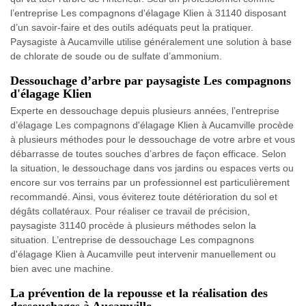
l’entreprise Les compagnons d'élagage Klien à 31140 disposant
d’un savoir-faire et des outils adéquats peut la pratiquer.
Paysagiste à Aucamville utilise généralement une solution à base
de chlorate de soude ou de sulfate d’ammonium.
Dessouchage d’arbre par paysagiste Les compagnons
d'élagage Klien
Experte en dessouchage depuis plusieurs années, l’entreprise
d’élagage Les compagnons d'élagage Klien à Aucamville procède
à plusieurs méthodes pour le dessouchage de votre arbre et vous
débarrasse de toutes souches d’arbres de façon efficace. Selon
la situation, le dessouchage dans vos jardins ou espaces verts ou
encore sur vos terrains par un professionnel est particulièrement
recommandé. Ainsi, vous éviterez toute détérioration du sol et
dégâts collatéraux. Pour réaliser ce travail de précision,
paysagiste 31140 procède à plusieurs méthodes selon la
situation. L’entreprise de dessouchage Les compagnons
d'élagage Klien à Aucamville peut intervenir manuellement ou
bien avec une machine.
La prévention de la repousse et la réalisation des