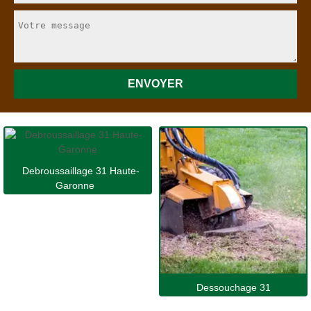
Debroussaillage 31 Haute-
Garonne
Dessouchage 31