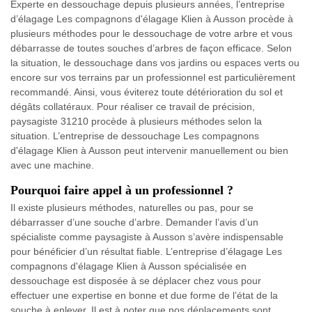
Experte en dessouchage depuis plusieurs années, l’entreprise
d’élagage Les compagnons d'élagage Klien à Ausson procède à
plusieurs méthodes pour le dessouchage de votre arbre et vous
débarrasse de toutes souches d’arbres de façon efficace. Selon
la situation, le dessouchage dans vos jardins ou espaces verts ou
encore sur vos terrains par un professionnel est particulièrement
recommandé. Ainsi, vous éviterez toute détérioration du sol et
dégâts collatéraux. Pour réaliser ce travail de précision,
paysagiste 31210 procède à plusieurs méthodes selon la
situation. L’entreprise de dessouchage Les compagnons
d'élagage Klien à Ausson peut intervenir manuellement ou bien
avec une machine.
Pourquoi faire appel à un professionnel ?
Il existe plusieurs méthodes, naturelles ou pas, pour se
débarrasser d’une souche d’arbre. Demander l’avis d’un
spécialiste comme paysagiste à Ausson s’avère indispensable
pour bénéficier d’un résultat fiable. L’entreprise d’élagage Les
compagnons d'élagage Klien à Ausson spécialisée en
dessouchage est disposée à se déplacer chez vous pour
effectuer une expertise en bonne et due forme de l’état de la
souche à enlever. Il est à noter que nos déplacements sont