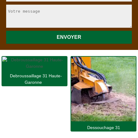
Debroussaillage 31 Haute-
Garonne
Dessouchage 31