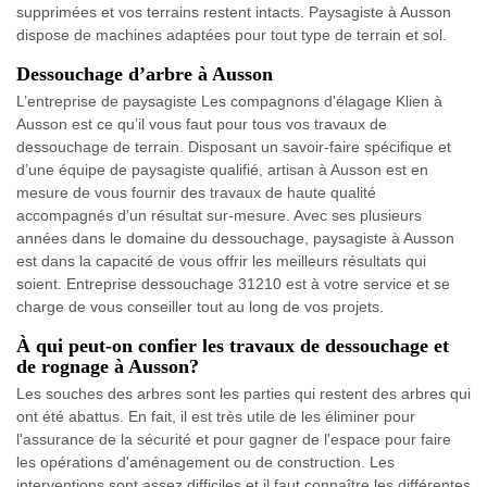
supprimées et vos terrains restent intacts. Paysagiste à Ausson
dispose de machines adaptées pour tout type de terrain et sol.
Dessouchage d’arbre à Ausson
L’entreprise de paysagiste Les compagnons d'élagage Klien à
Ausson est ce qu’il vous faut pour tous vos travaux de
dessouchage de terrain. Disposant un savoir-faire spécifique et
d’une équipe de paysagiste qualifié, artisan à Ausson est en
mesure de vous fournir des travaux de haute qualité
accompagnés d’un résultat sur-mesure. Avec ses plusieurs
années dans le domaine du dessouchage, paysagiste à Ausson
est dans la capacité de vous offrir les meilleurs résultats qui
soient. Entreprise dessouchage 31210 est à votre service et se
charge de vous conseiller tout au long de vos projets.
À qui peut-on confier les travaux de dessouchage et
de rognage à Ausson?
Les souches des arbres sont les parties qui restent des arbres qui
ont été abattus. En fait, il est très utile de les éliminer pour
l'assurance de la sécurité et pour gagner de l'espace pour faire
les opérations d'aménagement ou de construction. Les
interventions sont assez difficiles et il faut connaître les différentes