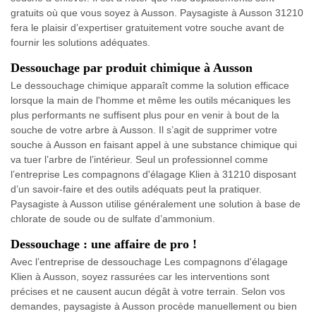
gratuits où que vous soyez à Ausson. Paysagiste à Ausson 31210
fera le plaisir d’expertiser gratuitement votre souche avant de
fournir les solutions adéquates.
Dessouchage par produit chimique à Ausson
Le dessouchage chimique apparaît comme la solution efficace
lorsque la main de l'homme et même les outils mécaniques les
plus performants ne suffisent plus pour en venir à bout de la
souche de votre arbre à Ausson. Il s’agit de supprimer votre
souche à Ausson en faisant appel à une substance chimique qui
va tuer l’arbre de l’intérieur. Seul un professionnel comme
l’entreprise Les compagnons d'élagage Klien à 31210 disposant
d’un savoir-faire et des outils adéquats peut la pratiquer.
Paysagiste à Ausson utilise généralement une solution à base de
chlorate de soude ou de sulfate d’ammonium.
Dessouchage : une affaire de pro !
Avec l’entreprise de dessouchage Les compagnons d'élagage
Klien à Ausson, soyez rassurées car les interventions sont
précises et ne causent aucun dégât à votre terrain. Selon vos
demandes, paysagiste à Ausson procède manuellement ou bien