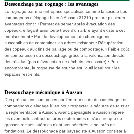
Dessouchage par rognage : les avantages
Le rognage par une entreprise spécialisée comme la société Les
compagnons d'élagage Klien à Ausson 31210 procure plusieurs
avantages dont : • Permet de semer après évacuation des
copeaux, effaçant ainsi toute trace d’un arbre ayant existé à cet
emplacement • Pas de développement de champignons
susceptibles de contaminer les arbres existants • Récupération
des copeaux aux fins de paillage ou de compostage. • Faible coût
en comparaison du dessouchage grâce à la valorisation directe
des résidus (pas d’évacuation de déchets nécessaire) • Peu
encombrante, la rogneuse de souche est l’outil idéal pour les
espaces restreints.
Dessouchage mécanique à Ausson
Des précautions sont prises par l’entreprise de dessouchage Les
compagnons d'élagage Klien pour respecter la sécurité de tous et
la réglementation à Ausson. Avant, paysagiste à Ausson repère
les éventuelles infrastructures souterraines et s'assure que de
grosses racines latérales n'ont pas pénétrés le sol près de
fondations. Le dessouchage par paysagiste à Ausson consiste à