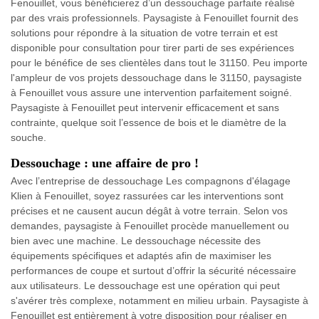
Fenouillet, vous bénéficierez d’un dessouchage parfaite réalisé
par des vrais professionnels. Paysagiste à Fenouillet fournit des
solutions pour répondre à la situation de votre terrain et est
disponible pour consultation pour tirer parti de ses expériences
pour le bénéfice de ses clientèles dans tout le 31150. Peu importe
l'ampleur de vos projets dessouchage dans le 31150, paysagiste
à Fenouillet vous assure une intervention parfaitement soigné.
Paysagiste à Fenouillet peut intervenir efficacement et sans
contrainte, quelque soit l’essence de bois et le diamètre de la
souche.
Dessouchage : une affaire de pro !
Avec l’entreprise de dessouchage Les compagnons d'élagage
Klien à Fenouillet, soyez rassurées car les interventions sont
précises et ne causent aucun dégât à votre terrain. Selon vos
demandes, paysagiste à Fenouillet procède manuellement ou
bien avec une machine. Le dessouchage nécessite des
équipements spécifiques et adaptés afin de maximiser les
performances de coupe et surtout d’offrir la sécurité nécessaire
aux utilisateurs. Le dessouchage est une opération qui peut
s'avérer très complexe, notamment en milieu urbain. Paysagiste à
Fenouillet est entièrement à votre disposition pour réaliser en