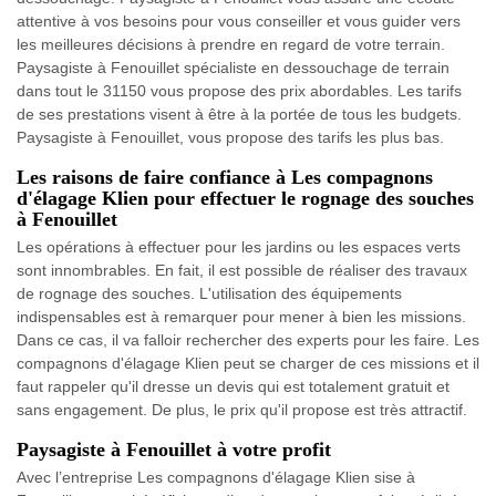
attentive à vos besoins pour vous conseiller et vous guider vers
les meilleures décisions à prendre en regard de votre terrain.
Paysagiste à Fenouillet spécialiste en dessouchage de terrain
dans tout le 31150 vous propose des prix abordables. Les tarifs
de ses prestations visent à être à la portée de tous les budgets.
Paysagiste à Fenouillet, vous propose des tarifs les plus bas.
Les raisons de faire confiance à Les compagnons
d'élagage Klien pour effectuer le rognage des souches
à Fenouillet
Les opérations à effectuer pour les jardins ou les espaces verts
sont innombrables. En fait, il est possible de réaliser des travaux
de rognage des souches. L'utilisation des équipements
indispensables est à remarquer pour mener à bien les missions.
Dans ce cas, il va falloir rechercher des experts pour les faire. Les
compagnons d'élagage Klien peut se charger de ces missions et il
faut rappeler qu'il dresse un devis qui est totalement gratuit et
sans engagement. De plus, le prix qu'il propose est très attractif.
Paysagiste à Fenouillet à votre profit
Avec l’entreprise Les compagnons d'élagage Klien sise à