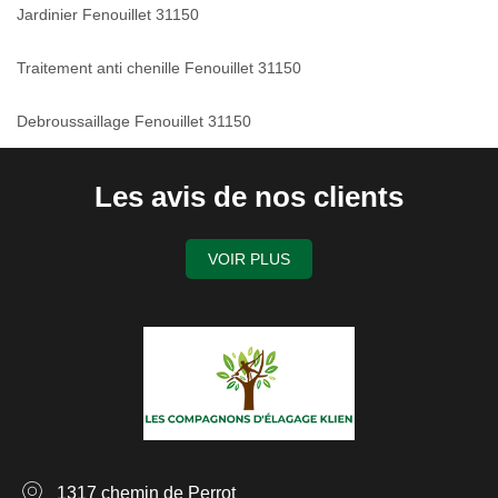
Jardinier Fenouillet 31150
Traitement anti chenille Fenouillet 31150
Debroussaillage Fenouillet 31150
Les avis de nos clients
VOIR PLUS
1317 chemin de Perrot