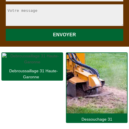
Debroussaillage 31 Haute-
Garonne
Dessouchage 31