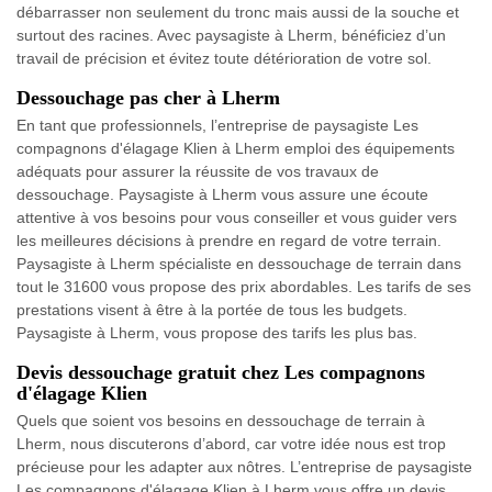
débarrasser non seulement du tronc mais aussi de la souche et
surtout des racines. Avec paysagiste à Lherm, bénéficiez d’un
travail de précision et évitez toute détérioration de votre sol.
Dessouchage pas cher à Lherm
En tant que professionnels, l’entreprise de paysagiste Les
compagnons d'élagage Klien à Lherm emploi des équipements
adéquats pour assurer la réussite de vos travaux de
dessouchage. Paysagiste à Lherm vous assure une écoute
attentive à vos besoins pour vous conseiller et vous guider vers
les meilleures décisions à prendre en regard de votre terrain.
Paysagiste à Lherm spécialiste en dessouchage de terrain dans
tout le 31600 vous propose des prix abordables. Les tarifs de ses
prestations visent à être à la portée de tous les budgets.
Paysagiste à Lherm, vous propose des tarifs les plus bas.
Devis dessouchage gratuit chez Les compagnons
d'élagage Klien
Quels que soient vos besoins en dessouchage de terrain à
Lherm, nous discuterons d’abord, car votre idée nous est trop
précieuse pour les adapter aux nôtres. L’entreprise de paysagiste
Les compagnons d'élagage Klien à Lherm vous offre un devis