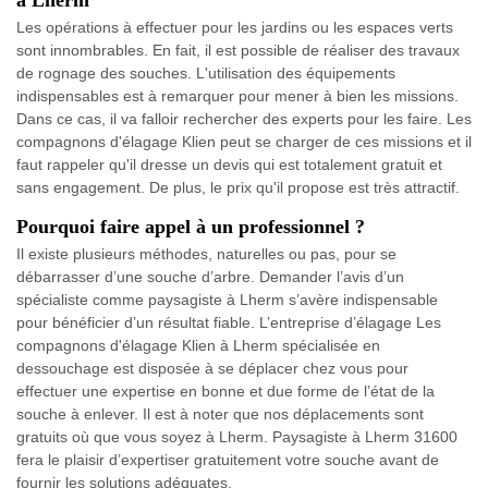
à Lherm
Les opérations à effectuer pour les jardins ou les espaces verts
sont innombrables. En fait, il est possible de réaliser des travaux
de rognage des souches. L'utilisation des équipements
indispensables est à remarquer pour mener à bien les missions.
Dans ce cas, il va falloir rechercher des experts pour les faire. Les
compagnons d'élagage Klien peut se charger de ces missions et il
faut rappeler qu'il dresse un devis qui est totalement gratuit et
sans engagement. De plus, le prix qu'il propose est très attractif.
Pourquoi faire appel à un professionnel ?
Il existe plusieurs méthodes, naturelles ou pas, pour se
débarrasser d’une souche d’arbre. Demander l’avis d’un
spécialiste comme paysagiste à Lherm s’avère indispensable
pour bénéficier d’un résultat fiable. L’entreprise d’élagage Les
compagnons d'élagage Klien à Lherm spécialisée en
dessouchage est disposée à se déplacer chez vous pour
effectuer une expertise en bonne et due forme de l’état de la
souche à enlever. Il est à noter que nos déplacements sont
gratuits où que vous soyez à Lherm. Paysagiste à Lherm 31600
fera le plaisir d’expertiser gratuitement votre souche avant de
fournir les solutions adéquates.