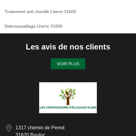
Traitement anti chenille Lherm 31600
Debroussaillage Lherm 31600
Les avis de nos clients
VOIR PLUS
1317 chemin de Perrot
31620 Bouloc