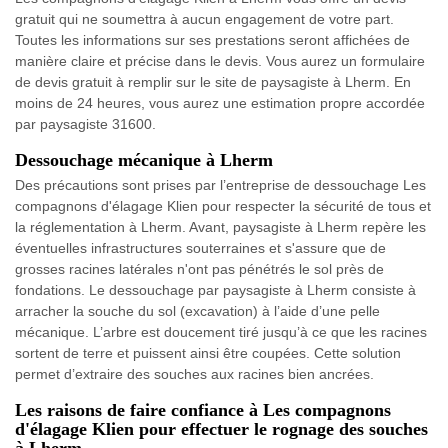
gratuit qui ne soumettra à aucun engagement de votre part.
Toutes les informations sur ses prestations seront affichées de
manière claire et précise dans le devis. Vous aurez un formulaire
de devis gratuit à remplir sur le site de paysagiste à Lherm. En
moins de 24 heures, vous aurez une estimation propre accordée
par paysagiste 31600.
Dessouchage mécanique à Lherm
Des précautions sont prises par l’entreprise de dessouchage Les
compagnons d'élagage Klien pour respecter la sécurité de tous et
la réglementation à Lherm. Avant, paysagiste à Lherm repère les
éventuelles infrastructures souterraines et s'assure que de
grosses racines latérales n'ont pas pénétrés le sol près de
fondations. Le dessouchage par paysagiste à Lherm consiste à
arracher la souche du sol (excavation) à l’aide d’une pelle
mécanique. L’arbre est doucement tiré jusqu’à ce que les racines
sortent de terre et puissent ainsi être coupées. Cette solution
permet d’extraire des souches aux racines bien ancrées.
Les raisons de faire confiance à Les compagnons
d'élagage Klien pour effectuer le rognage des souches