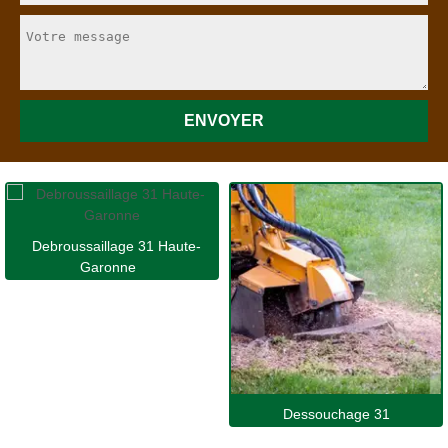
Debroussaillage 31 Haute-
Garonne
Dessouchage 31