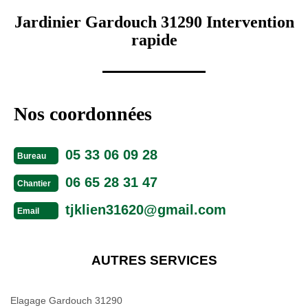
Jardinier Gardouch 31290 Intervention
rapide
Nos coordonnées
05 33 06 09 28
Bureau
06 65 28 31 47
Chantier
tjklien31620@gmail.com
Email
AUTRES SERVICES
Elagage Gardouch 31290