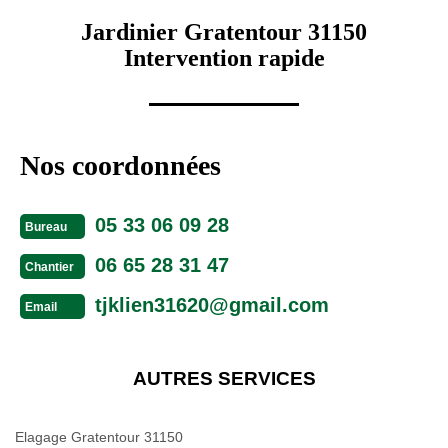
Jardinier Gratentour 31150
Intervention rapide
Nos coordonnées
05 33 06 09 28
Bureau
06 65 28 31 47
Chantier
tjklien31620@gmail.com
Email
AUTRES SERVICES
Elagage Gratentour 31150