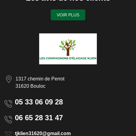
VOIR PLUS
1317 chemin de Perrot
31620 Bouloc
05 33 06 09 28
06 65 28 31 47
tjklien31620@gmail.com