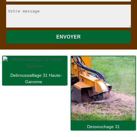
Debroussaillage 31 Haute-
Garonne
Dessouchage 31