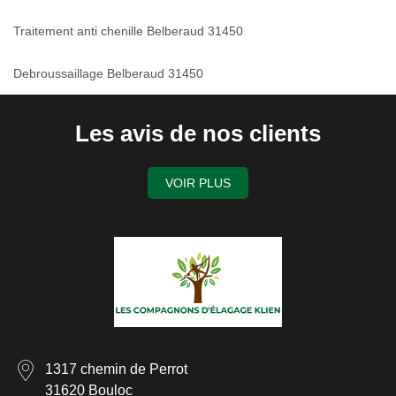
Traitement anti chenille Belberaud 31450
Debroussaillage Belberaud 31450
Les avis de nos clients
VOIR PLUS
1317 chemin de Perrot
31620 Bouloc