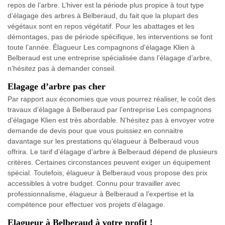
repos de l’arbre. L’hiver est la période plus propice à tout type
d’élagage des arbres à Belberaud, du fait que la plupart des
végétaux sont en repos végétatif. Pour les abattages et les
démontages, pas de période spécifique, les interventions se font
toute l’année. Élagueur Les compagnons d'élagage Klien à
Belberaud est une entreprise spécialisée dans l’élagage d’arbre,
n’hésitez pas à demander conseil.
Elagage d’arbre pas cher
Par rapport aux économies que vous pourrez réaliser, le coût des
travaux d’élagage à Belberaud par l’entreprise Les compagnons
d'élagage Klien est très abordable. N’hésitez pas à envoyer votre
demande de devis pour que vous puissiez en connaitre
davantage sur les prestations qu’élagueur à Belberaud vous
offrira. Le tarif d’élagage d’arbre à Belberaud dépend de plusieurs
critères. Certaines circonstances peuvent exiger un équipement
spécial. Toutefois, élagueur à Belberaud vous propose des prix
accessibles à votre budget. Connu pour travailler avec
professionnalisme, élagueur à Belberaud a l’expertise et la
compétence pour effectuer vos projets d’élagage.
Elagueur à Belberaud à votre profit !