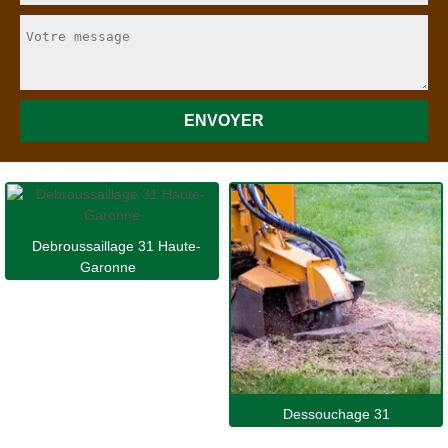
Debroussaillage 31 Haute-
Garonne
Dessouchage 31