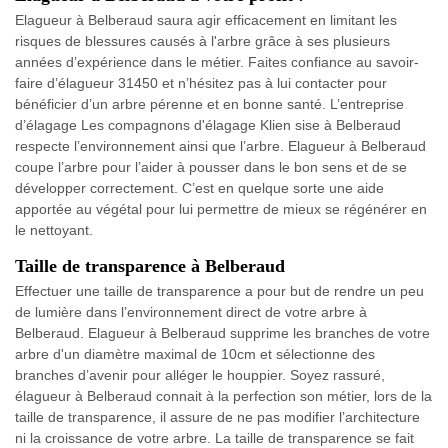
Elagueur à Belberaud saura agir efficacement en limitant les
risques de blessures causés à l'arbre grâce à ses plusieurs
années d’expérience dans le métier. Faites confiance au savoir-
faire d’élagueur 31450 et n’hésitez pas à lui contacter pour
bénéficier d’un arbre pérenne et en bonne santé. L’entreprise
d’élagage Les compagnons d'élagage Klien sise à Belberaud
respecte l’environnement ainsi que l’arbre. Elagueur à Belberaud
coupe l’arbre pour l’aider à pousser dans le bon sens et de se
développer correctement. C’est en quelque sorte une aide
apportée au végétal pour lui permettre de mieux se régénérer en
le nettoyant.
Taille de transparence à Belberaud
Effectuer une taille de transparence a pour but de rendre un peu
de lumière dans l’environnement direct de votre arbre à
Belberaud. Elagueur à Belberaud supprime les branches de votre
arbre d'un diamètre maximal de 10cm et sélectionne des
branches d’avenir pour alléger le houppier. Soyez rassuré,
élagueur à Belberaud connait à la perfection son métier, lors de la
taille de transparence, il assure de ne pas modifier l’architecture
ni la croissance de votre arbre. La taille de transparence se fait