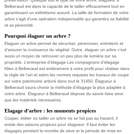
préservation. Quelque soit le type de votre arbre, élagueur à
Belberaud est dans la capacité de le tailler efficacement tout en
garantissant un esthétisme assuré. La taille de formation de votre
arbre s’agit d’une opération indispensable qui garantira sa fiabilité
et sa pérennité.
Pourquoi élaguer un arbre ?
Elaguer un arbre permet de sécuriser, pérenniser, entretenir et
d’assurer la croissance du végétal. Outre, élaguer un arbre c’est
aussi un moyen de retrouver un peu plus de lumière sur sa
propriété. L’entreprise d’élagage Les compagnons d'élagage
Klien à Belberaud est entièrement à votre profit pour réaliser dans
la règle de l’art et selon les normes requises les travaux de coupe
sur votre patrimoine arboré dans tout le 31450. Élagueur à
Belberaud saura choisir la méthode d’élagage la plus adaptée à
votre arbre. Elagueur à Belberaud dispose du savoir-faire ainsi
que les matériels nécessaires.
Elagage d’arbre : les moments propices
Couper, étêter ou tailler un arbre ne se fait pas au hasard, il
existe des saisons propices pour élagueur. Il faut éviter les
élagages pendant la montée de sève et la période de mise en