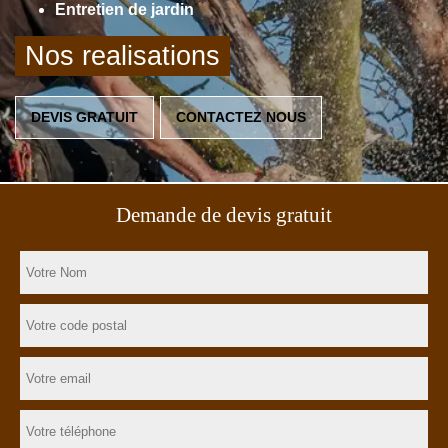
Entretien de jardin
Nos realisations
DEVIS GRATUIT
CONTACTEZ NOUS
Demande de devis gratuit