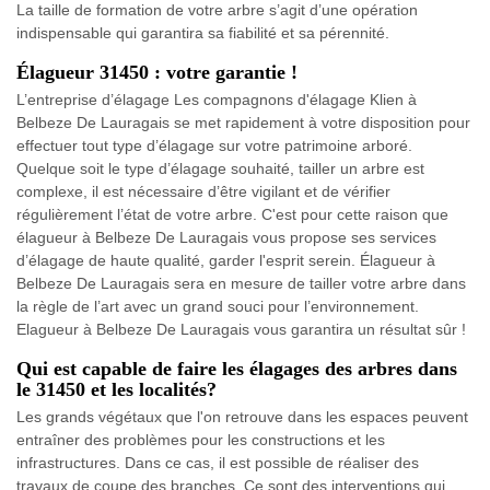
La taille de formation de votre arbre s’agit d’une opération
indispensable qui garantira sa fiabilité et sa pérennité.
Élagueur 31450 : votre garantie !
L’entreprise d’élagage Les compagnons d'élagage Klien à
Belbeze De Lauragais se met rapidement à votre disposition pour
effectuer tout type d’élagage sur votre patrimoine arboré.
Quelque soit le type d’élagage souhaité, tailler un arbre est
complexe, il est nécessaire d’être vigilant et de vérifier
régulièrement l’état de votre arbre. C'est pour cette raison que
élagueur à Belbeze De Lauragais vous propose ses services
d’élagage de haute qualité, garder l'esprit serein. Élagueur à
Belbeze De Lauragais sera en mesure de tailler votre arbre dans
la règle de l’art avec un grand souci pour l’environnement.
Elagueur à Belbeze De Lauragais vous garantira un résultat sûr !
Qui est capable de faire les élagages des arbres dans
le 31450 et les localités?
Les grands végétaux que l'on retrouve dans les espaces peuvent
entraîner des problèmes pour les constructions et les
infrastructures. Dans ce cas, il est possible de réaliser des
travaux de coupe des branches. Ce sont des interventions qui