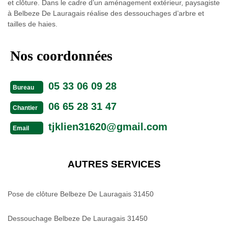
et clôture. Dans le cadre d’un aménagement extérieur, paysagiste
à Belbeze De Lauragais réalise des dessouchages d’arbre et
tailles de haies.
Nos coordonnées
05 33 06 09 28
Bureau
06 65 28 31 47
Chantier
tjklien31620@gmail.com
Email
AUTRES SERVICES
Pose de clôture Belbeze De Lauragais 31450
Dessouchage Belbeze De Lauragais 31450