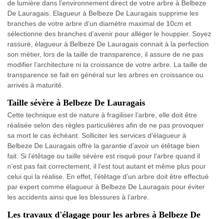
de lumière dans l’environnement direct de votre arbre à Belbeze
De Lauragais. Elagueur à Belbeze De Lauragais supprime les
branches de votre arbre d'un diamètre maximal de 10cm et
sélectionne des branches d’avenir pour alléger le houppier. Soyez
rassuré, élagueur à Belbeze De Lauragais connait à la perfection
son métier, lors de la taille de transparence, il assure de ne pas
modifier l’architecture ni la croissance de votre arbre. La taille de
transparence se fait en général sur les arbres en croissance ou
arrivés à maturité.
Taille sévère à Belbeze De Lauragais
Cette technique est de nature à fragiliser l’arbre, elle doit être
réalisée selon des règles particulières afin de ne pas provoquer
sa mort le cas échéant. Solliciter les services d’élagueur à
Belbeze De Lauragais offre la garantie d’avoir un étêtage bien
fait. Si l’étêtage ou taille sévère est risqué pour l’arbre quand il
n’est pas fait correctement, il l’est tout autant et même plus pour
celui qui la réalise. En effet, l’étêtage d’un arbre doit être effectué
par expert comme élagueur à Belbeze De Lauragais pour éviter
les accidents ainsi que les blessures à l’arbre.
Les travaux d'élagage pour les arbres à Belbeze De