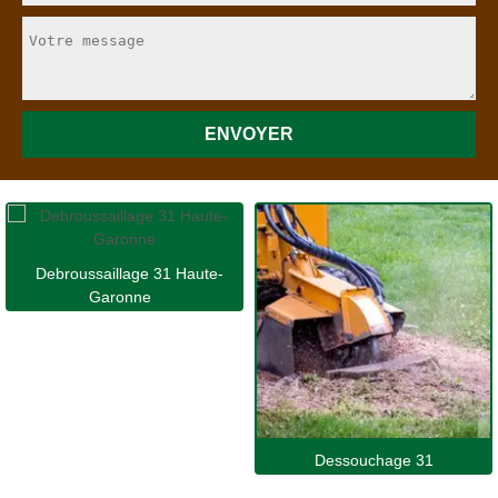
Debroussaillage 31 Haute-
Garonne
Dessouchage 31