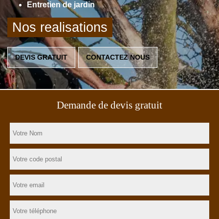
Entretien de jardin
Nos realisations
DEVIS GRATUIT
CONTACTEZ NOUS
Demande de devis gratuit