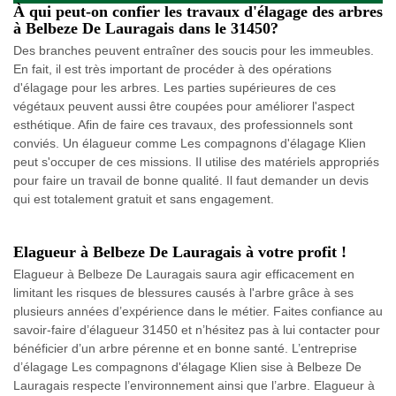
À qui peut-on confier les travaux d'élagage des arbres
à Belbeze De Lauragais dans le 31450?
Des branches peuvent entraîner des soucis pour les immeubles.
En fait, il est très important de procéder à des opérations
d'élagage pour les arbres. Les parties supérieures de ces
végétaux peuvent aussi être coupées pour améliorer l'aspect
esthétique. Afin de faire ces travaux, des professionnels sont
conviés. Un élagueur comme Les compagnons d'élagage Klien
peut s'occuper de ces missions. Il utilise des matériels appropriés
pour faire un travail de bonne qualité. Il faut demander un devis
qui est totalement gratuit et sans engagement.
Elagueur à Belbeze De Lauragais à votre profit !
Elagueur à Belbeze De Lauragais saura agir efficacement en
limitant les risques de blessures causés à l'arbre grâce à ses
plusieurs années d’expérience dans le métier. Faites confiance au
savoir-faire d’élagueur 31450 et n’hésitez pas à lui contacter pour
bénéficier d’un arbre pérenne et en bonne santé. L’entreprise
d’élagage Les compagnons d'élagage Klien sise à Belbeze De
Lauragais respecte l’environnement ainsi que l’arbre. Elagueur à