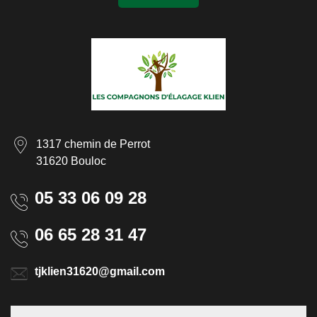
1317 chemin de Perrot
31620 Bouloc
05 33 06 09 28
06 65 28 31 47
tjklien31620@gmail.com