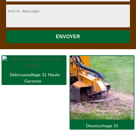
Debroussaillage 31 Haute-
Garonne
Dessouchage 31