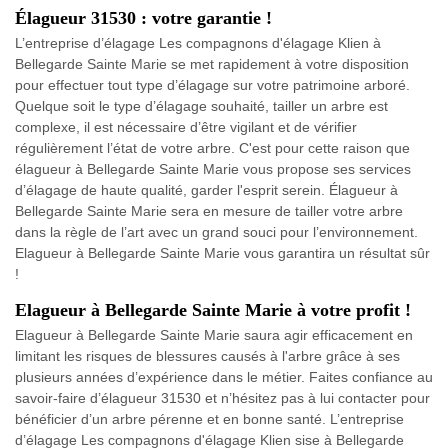
Élagueur 31530 : votre garantie !
L’entreprise d’élagage Les compagnons d'élagage Klien à
Bellegarde Sainte Marie se met rapidement à votre disposition
pour effectuer tout type d’élagage sur votre patrimoine arboré.
Quelque soit le type d’élagage souhaité, tailler un arbre est
complexe, il est nécessaire d’être vigilant et de vérifier
régulièrement l’état de votre arbre. C'est pour cette raison que
élagueur à Bellegarde Sainte Marie vous propose ses services
d’élagage de haute qualité, garder l'esprit serein. Élagueur à
Bellegarde Sainte Marie sera en mesure de tailler votre arbre
dans la règle de l’art avec un grand souci pour l’environnement.
Elagueur à Bellegarde Sainte Marie vous garantira un résultat sûr
!
Elagueur à Bellegarde Sainte Marie à votre profit !
Elagueur à Bellegarde Sainte Marie saura agir efficacement en
limitant les risques de blessures causés à l'arbre grâce à ses
plusieurs années d’expérience dans le métier. Faites confiance au
savoir-faire d’élagueur 31530 et n’hésitez pas à lui contacter pour
bénéficier d’un arbre pérenne et en bonne santé. L’entreprise
d’élagage Les compagnons d'élagage Klien sise à Bellegarde