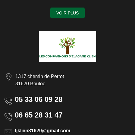
VOIR PLUS
1317 chemin de Perrot
31620 Bouloc
05 33 06 09 28
06 65 28 31 47
tjklien31620@gmail.com