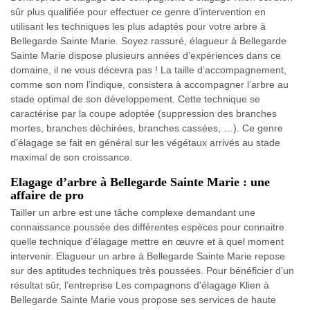
sûr plus qualifiée pour effectuer ce genre d’intervention en
utilisant les techniques les plus adaptés pour votre arbre à
Bellegarde Sainte Marie. Soyez rassuré, élagueur à Bellegarde
Sainte Marie dispose plusieurs années d’expériences dans ce
domaine, il ne vous décevra pas ! La taille d’accompagnement,
comme son nom l’indique, consistera à accompagner l’arbre au
stade optimal de son développement. Cette technique se
caractérise par la coupe adoptée (suppression des branches
mortes, branches déchirées, branches cassées, …). Ce genre
d’élagage se fait en général sur les végétaux arrivés au stade
maximal de son croissance.
Elagage d’arbre à Bellegarde Sainte Marie : une
affaire de pro
Tailler un arbre est une tâche complexe demandant une
connaissance poussée des différentes espèces pour connaitre
quelle technique d’élagage mettre en œuvre et à quel moment
intervenir. Elagueur un arbre à Bellegarde Sainte Marie repose
sur des aptitudes techniques très poussées. Pour bénéficier d’un
résultat sûr, l’entreprise Les compagnons d'élagage Klien à
Bellegarde Sainte Marie vous propose ses services de haute