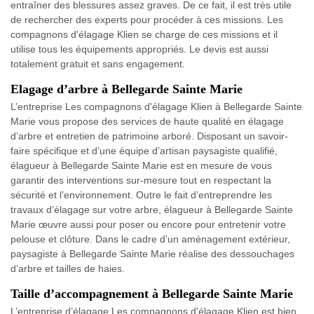
entraîner des blessures assez graves. De ce fait, il est très utile
de rechercher des experts pour procéder à ces missions. Les
compagnons d'élagage Klien se charge de ces missions et il
utilise tous les équipements appropriés. Le devis est aussi
totalement gratuit et sans engagement.
Elagage d’arbre à Bellegarde Sainte Marie
L’entreprise Les compagnons d'élagage Klien à Bellegarde Sainte
Marie vous propose des services de haute qualité en élagage
d’arbre et entretien de patrimoine arboré. Disposant un savoir-
faire spécifique et d’une équipe d’artisan paysagiste qualifié,
élagueur à Bellegarde Sainte Marie est en mesure de vous
garantir des interventions sur-mesure tout en respectant la
sécurité et l’environnement. Outre le fait d’entreprendre les
travaux d’élagage sur votre arbre, élagueur à Bellegarde Sainte
Marie œuvre aussi pour poser ou encore pour entretenir votre
pelouse et clôture. Dans le cadre d’un aménagement extérieur,
paysagiste à Bellegarde Sainte Marie réalise des dessouchages
d’arbre et tailles de haies.
Taille d’accompagnement à Bellegarde Sainte Marie
L’entreprise d’élagage Les compagnons d'élagage Klien est bien