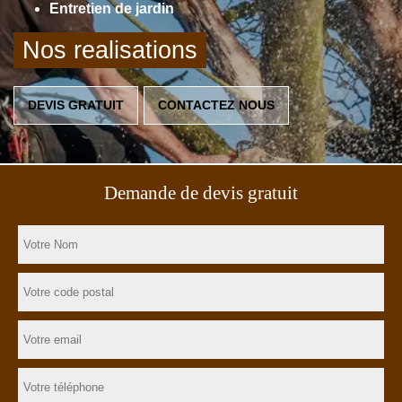
Entretien de jardin
Nos realisations
DEVIS GRATUIT
CONTACTEZ NOUS
Demande de devis gratuit