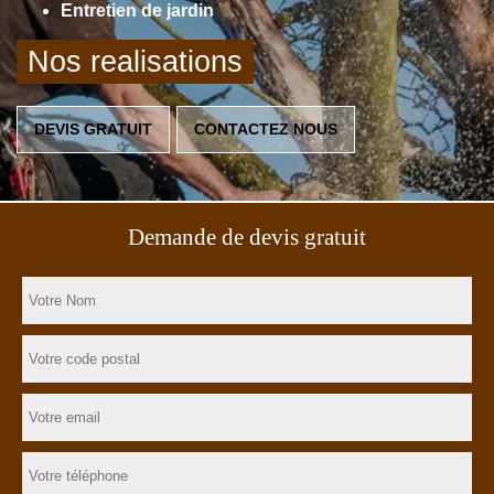
Entretien de jardin
Nos realisations
DEVIS GRATUIT
CONTACTEZ NOUS
Demande de devis gratuit