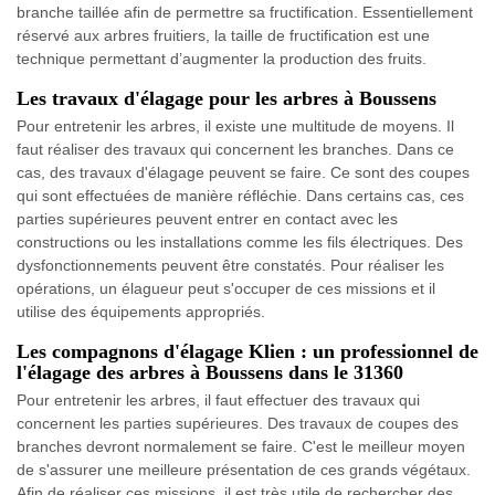
branche taillée afin de permettre sa fructification. Essentiellement
réservé aux arbres fruitiers, la taille de fructification est une
technique permettant d’augmenter la production des fruits.
Les travaux d'élagage pour les arbres à Boussens
Pour entretenir les arbres, il existe une multitude de moyens. Il
faut réaliser des travaux qui concernent les branches. Dans ce
cas, des travaux d'élagage peuvent se faire. Ce sont des coupes
qui sont effectuées de manière réfléchie. Dans certains cas, ces
parties supérieures peuvent entrer en contact avec les
constructions ou les installations comme les fils électriques. Des
dysfonctionnements peuvent être constatés. Pour réaliser les
opérations, un élagueur peut s'occuper de ces missions et il
utilise des équipements appropriés.
Les compagnons d'élagage Klien : un professionnel de
l'élagage des arbres à Boussens dans le 31360
Pour entretenir les arbres, il faut effectuer des travaux qui
concernent les parties supérieures. Des travaux de coupes des
branches devront normalement se faire. C'est le meilleur moyen
de s'assurer une meilleure présentation de ces grands végétaux.
Afin de réaliser ces missions, il est très utile de rechercher des