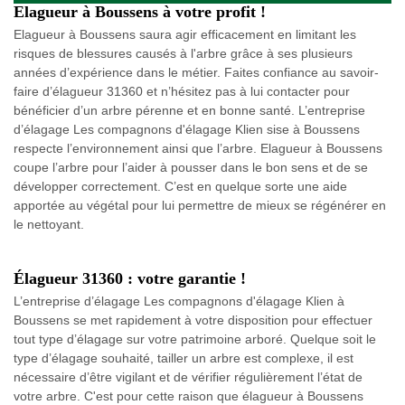
Elagueur à Boussens à votre profit !
Elagueur à Boussens saura agir efficacement en limitant les
risques de blessures causés à l'arbre grâce à ses plusieurs
années d’expérience dans le métier. Faites confiance au savoir-
faire d’élagueur 31360 et n’hésitez pas à lui contacter pour
bénéficier d’un arbre pérenne et en bonne santé. L’entreprise
d’élagage Les compagnons d'élagage Klien sise à Boussens
respecte l’environnement ainsi que l’arbre. Elagueur à Boussens
coupe l’arbre pour l’aider à pousser dans le bon sens et de se
développer correctement. C’est en quelque sorte une aide
apportée au végétal pour lui permettre de mieux se régénérer en
le nettoyant.
Élagueur 31360 : votre garantie !
L’entreprise d’élagage Les compagnons d'élagage Klien à
Boussens se met rapidement à votre disposition pour effectuer
tout type d’élagage sur votre patrimoine arboré. Quelque soit le
type d’élagage souhaité, tailler un arbre est complexe, il est
nécessaire d’être vigilant et de vérifier régulièrement l’état de
votre arbre. C'est pour cette raison que élagueur à Boussens