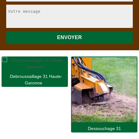
Debroussaillage 31 Haute-
Garonne
Dessouchage 31