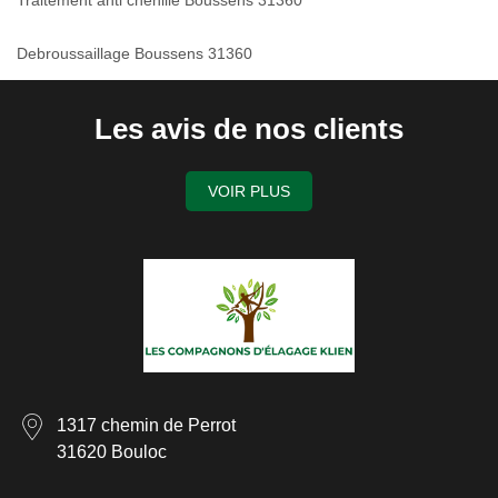
Traitement anti chenille Boussens 31360
Debroussaillage Boussens 31360
Les avis de nos clients
VOIR PLUS
1317 chemin de Perrot
31620 Bouloc