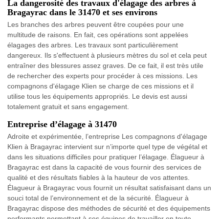
La dangerosité des travaux d'élagage des arbres à
Bragayrac dans le 31470 et ses environs
Les branches des arbres peuvent être coupées pour une
multitude de raisons. En fait, ces opérations sont appelées
élagages des arbres. Les travaux sont particulièrement
dangereux. Ils s'effectuent à plusieurs mètres du sol et cela peut
entraîner des blessures assez graves. De ce fait, il est très utile
de rechercher des experts pour procéder à ces missions. Les
compagnons d'élagage Klien se charge de ces missions et il
utilise tous les équipements appropriés. Le devis est aussi
totalement gratuit et sans engagement.
Entreprise d’élagage à 31470
Adroite et expérimentée, l’entreprise Les compagnons d'élagage
Klien à Bragayrac intervient sur n’importe quel type de végétal et
dans les situations difficiles pour pratiquer l’élagage. Élagueur à
Bragayrac est dans la capacité de vous fournir des services de
qualité et des résultats fiables à la hauteur de vos attentes.
Élagueur à Bragayrac vous fournit un résultat satisfaisant dans un
souci total de l’environnement et de la sécurité. Élagueur à
Bragayrac dispose des méthodes de sécurité et des équipements
performants permettant à ses équipes de travailler en toute