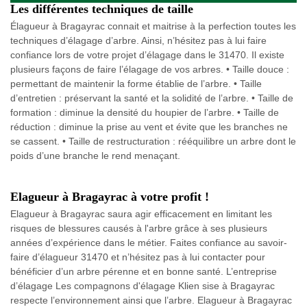
Les différentes techniques de taille
Élagueur à Bragayrac connait et maitrise à la perfection toutes les
techniques d’élagage d’arbre. Ainsi, n’hésitez pas à lui faire
confiance lors de votre projet d’élagage dans le 31470. Il existe
plusieurs façons de faire l’élagage de vos arbres. • Taille douce :
permettant de maintenir la forme établie de l’arbre. • Taille
d’entretien : préservant la santé et la solidité de l’arbre. • Taille de
formation : diminue la densité du houpier de l’arbre. • Taille de
réduction : diminue la prise au vent et évite que les branches ne
se cassent. • Taille de restructuration : rééquilibre un arbre dont le
poids d’une branche le rend menaçant.
Elagueur à Bragayrac à votre profit !
Elagueur à Bragayrac saura agir efficacement en limitant les
risques de blessures causés à l'arbre grâce à ses plusieurs
années d’expérience dans le métier. Faites confiance au savoir-
faire d’élagueur 31470 et n’hésitez pas à lui contacter pour
bénéficier d’un arbre pérenne et en bonne santé. L’entreprise
d’élagage Les compagnons d'élagage Klien sise à Bragayrac
respecte l’environnement ainsi que l’arbre. Elagueur à Bragayrac