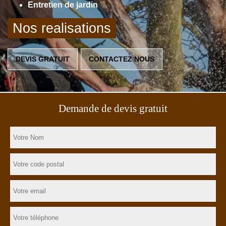
Entretien de jardin
Nos realisations
DEVIS GRATUIT
CONTACTEZ NOUS
Demande de devis gratuit