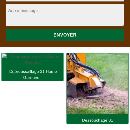
Debroussaillage 31 Haute-
Garonne
Dessouchage 31