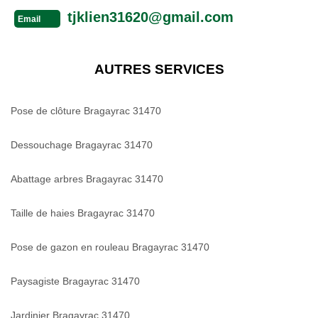
tjklien31620@gmail.com
Email
AUTRES SERVICES
Pose de clôture Bragayrac 31470
Dessouchage Bragayrac 31470
Abattage arbres Bragayrac 31470
Taille de haies Bragayrac 31470
Pose de gazon en rouleau Bragayrac 31470
Paysagiste Bragayrac 31470
Jardinier Bragayrac 31470