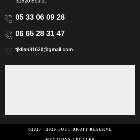
31620 Bouloc
05 33 06 09 28
06 65 28 31 47
tjklien31620@gmail.com
©2023 - 2026 TOUT DROIT RÉSERVÉ
MENTIONS LÉGALES