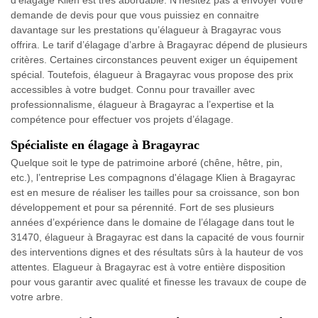
d'élagage Klien est très abordable. N’hésitez pas à envoyer votre
demande de devis pour que vous puissiez en connaitre
davantage sur les prestations qu’élagueur à Bragayrac vous
offrira. Le tarif d’élagage d’arbre à Bragayrac dépend de plusieurs
critères. Certaines circonstances peuvent exiger un équipement
spécial. Toutefois, élagueur à Bragayrac vous propose des prix
accessibles à votre budget. Connu pour travailler avec
professionnalisme, élagueur à Bragayrac a l’expertise et la
compétence pour effectuer vos projets d’élagage.
Spécialiste en élagage à Bragayrac
Quelque soit le type de patrimoine arboré (chêne, hêtre, pin,
etc.), l’entreprise Les compagnons d'élagage Klien à Bragayrac
est en mesure de réaliser les tailles pour sa croissance, son bon
développement et pour sa pérennité. Fort de ses plusieurs
années d’expérience dans le domaine de l’élagage dans tout le
31470, élagueur à Bragayrac est dans la capacité de vous fournir
des interventions dignes et des résultats sûrs à la hauteur de vos
attentes. Elagueur à Bragayrac est à votre entière disposition
pour vous garantir avec qualité et finesse les travaux de coupe de
votre arbre.