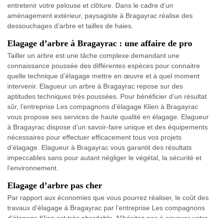
entretenir votre pelouse et clôture. Dans le cadre d’un
aménagement extérieur, paysagiste à Bragayrac réalise des
dessouchages d’arbre et tailles de haies.
Elagage d’arbre à Bragayrac : une affaire de pro
Tailler un arbre est une tâche complexe demandant une
connaissance poussée des différentes espèces pour connaitre
quelle technique d’élagage mettre en œuvre et à quel moment
intervenir. Elagueur un arbre à Bragayrac repose sur des
aptitudes techniques très poussées. Pour bénéficier d’un résultat
sûr, l’entreprise Les compagnons d'élagage Klien à Bragayrac
vous propose ses services de haute qualité en élagage. Elagueur
à Bragayrac dispose d’un savoir-faire unique et des équipements
nécessaires pour effectuer efficacement tous vos projets
d’élagage. Elagueur à Bragayrac vous garantit des résultats
impeccables sans pour autant négliger le végétal, la sécurité et
l’environnement.
Elagage d’arbre pas cher
Par rapport aux économies que vous pourrez réaliser, le coût des
travaux d’élagage à Bragayrac par l’entreprise Les compagnons