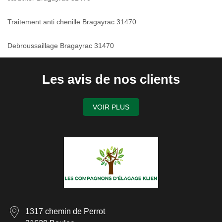
Traitement anti chenille Bragayrac 31470
Debroussaillage Bragayrac 31470
Les avis de nos clients
VOIR PLUS
1317 chemin de Perrot