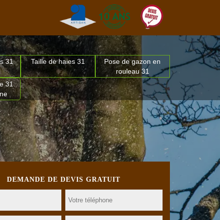
s 31
Taille de haies 31
Pose de gazon en
rouleau 31
e 31
nne
DEMANDE DE DEVIS GRATUIT