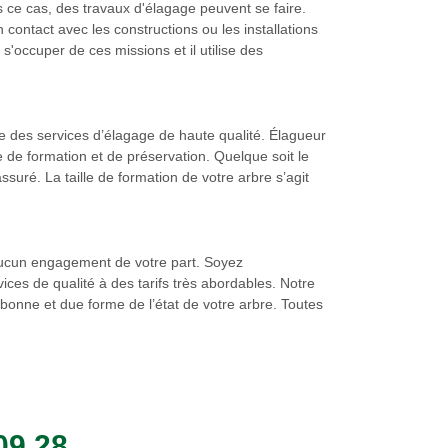
ns ce cas, des travaux d'élagage peuvent se faire.
contact avec les constructions ou les installations
'occuper de ces missions et il utilise des
e des services d’élagage de haute qualité. Élagueur
 de formation et de préservation. Quelque soit le
suré. La taille de formation de votre arbre s’agit
aucun engagement de votre part. Soyez
es de qualité à des tarifs très abordables. Notre
bonne et due forme de l’état de votre arbre. Toutes
09 28