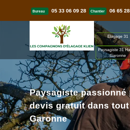
05 33 06 09 28
06 65 28
Bureau
Chantier
Elagage 31
Paysagiste 31 Ha
Garonne
Paysagiste passionné
devis gratuit dans tout
Garonne