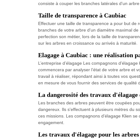
consiste à couper les branches latérales d'un arbre 
Taille de transparence à Caubiac
Effectuer une taille de transparence a pour but de
branches de votre arbre d'un diamètre maximal de 1
perfection son métier, lors de la taille de transpare
sur les arbres en croissance ou arrivés à maturité.
Elagage à Caubiac : une réalisation p
L’entreprise d’élagage Les compagnons d'élagage Kl
commencera par analyser l’état de votre arbre et v
travail à réaliser, répondant ainsi à toutes vos q
en mesure de vous fournir des services de qualité d
La dangerosité des travaux d'élagage 
Les branches des arbres peuvent être coupées pour 
dangereux. Ils s'effectuent à plusieurs mètres du so
ces missions. Les compagnons d'élagage Klien se cha
engagement.
Les travaux d'élagage pour les arbres