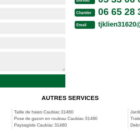
Bureau
06 65 28 
Chantier
tjklien3162
Email
AUTRES SERVICES
Taille de haies Caubiac 31480
Jard
Pose de gazon en rouleau Caubiac 31480
Trai
Paysagiste Caubiac 31480
Debr