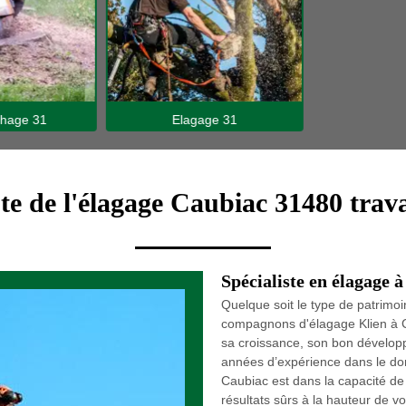
hage 31
Elagage 31
ste de l'élagage Caubiac 31480 trava
Spécialiste en élagage 
Quelque soit le type de patrimoin
compagnons d'élagage Klien à Ca
sa croissance, son bon développ
années d’expérience dans le do
Caubiac est dans la capacité de 
résultats sûrs à la hauteur de v