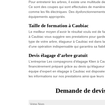
Pour entretenir les arbres, il existe une multitude 
Ce sont des coupes qui sont effectuées de manière r
comme les fils électriques. Des dysfonctionnements 
équipements appropriés.
Taille de formation à Caubiac
Le meilleur moyen d’avoir le résultat voulu est de
à Caubiac vous suggère ses prestations pour garder 
type de votre arbre, élagueur à Caubiac est dans la 
d’une opération indispensable qui garantira sa fiabil
Devis élagage d’arbre gratuit
L’entreprise Les compagnons d'élagage Klien à Cau
financièrement préparé grâce au devis qu’élagueur 
équipe d’expert en élagage à Caubiac est disposée 
les informations sur nos prestations ainsi que leurs
Demande de devis