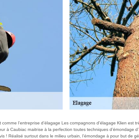
 comme l’entreprise d’élagage Les compagnons d'élagage Klien est très
ueur à Caubiac maitrise à la perfection toutes techniques d’émondage d
vis ! Réalisé surtout dans le milieu urbain, l’émondage à pour but de