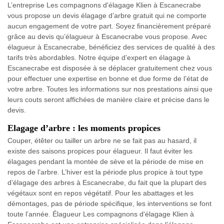
L’entreprise Les compagnons d'élagage Klien à Escanecrabe
vous propose un devis élagage d’arbre gratuit qui ne comporte
aucun engagement de votre part. Soyez financièrement préparé
grâce au devis qu’élagueur à Escanecrabe vous propose. Avec
élagueur à Escanecrabe, bénéficiez des services de qualité à des
tarifs très abordables. Notre équipe d’expert en élagage à
Escanecrabe est disposée à se déplacer gratuitement chez vous
pour effectuer une expertise en bonne et due forme de l’état de
votre arbre. Toutes les informations sur nos prestations ainsi que
leurs couts seront affichées de manière claire et précise dans le
devis.
Elagage d’arbre : les moments propices
Couper, étêter ou tailler un arbre ne se fait pas au hasard, il
existe des saisons propices pour élagueur. Il faut éviter les
élagages pendant la montée de sève et la période de mise en
repos de l’arbre. L’hiver est la période plus propice à tout type
d’élagage des arbres à Escanecrabe, du fait que la plupart des
végétaux sont en repos végétatif. Pour les abattages et les
démontages, pas de période spécifique, les interventions se font
toute l’année. Élagueur Les compagnons d'élagage Klien à