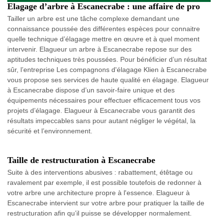
Elagage d’arbre à Escanecrabe : une affaire de pro
Tailler un arbre est une tâche complexe demandant une
connaissance poussée des différentes espèces pour connaitre
quelle technique d’élagage mettre en œuvre et à quel moment
intervenir. Elagueur un arbre à Escanecrabe repose sur des
aptitudes techniques très poussées. Pour bénéficier d’un résultat
sûr, l’entreprise Les compagnons d'élagage Klien à Escanecrabe
vous propose ses services de haute qualité en élagage. Elagueur
à Escanecrabe dispose d’un savoir-faire unique et des
équipements nécessaires pour effectuer efficacement tous vos
projets d’élagage. Elagueur à Escanecrabe vous garantit des
résultats impeccables sans pour autant négliger le végétal, la
sécurité et l’environnement.
Taille de restructuration à Escanecrabe
Suite à des interventions abusives : rabattement, étêtage ou
ravalement par exemple, il est possible toutefois de redonner à
votre arbre une architecture propre à l'essence. Elagueur à
Escanecrabe intervient sur votre arbre pour pratiquer la taille de
restructuration afin qu’il puisse se développer normalement.