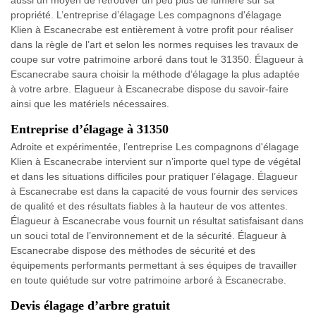
aussi un moyen de retrouver un peu plus de lumière sur sa
propriété. L’entreprise d’élagage Les compagnons d'élagage
Klien à Escanecrabe est entièrement à votre profit pour réaliser
dans la règle de l’art et selon les normes requises les travaux de
coupe sur votre patrimoine arboré dans tout le 31350. Élagueur à
Escanecrabe saura choisir la méthode d’élagage la plus adaptée
à votre arbre. Elagueur à Escanecrabe dispose du savoir-faire
ainsi que les matériels nécessaires.
Entreprise d’élagage à 31350
Adroite et expérimentée, l’entreprise Les compagnons d'élagage
Klien à Escanecrabe intervient sur n’importe quel type de végétal
et dans les situations difficiles pour pratiquer l’élagage. Élagueur
à Escanecrabe est dans la capacité de vous fournir des services
de qualité et des résultats fiables à la hauteur de vos attentes.
Élagueur à Escanecrabe vous fournit un résultat satisfaisant dans
un souci total de l’environnement et de la sécurité. Élagueur à
Escanecrabe dispose des méthodes de sécurité et des
équipements performants permettant à ses équipes de travailler
en toute quiétude sur votre patrimoine arboré à Escanecrabe.
Devis élagage d’arbre gratuit