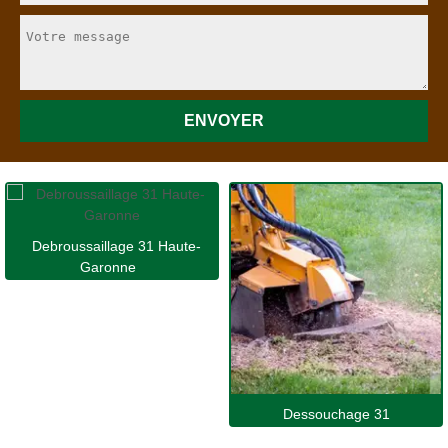
Debroussaillage 31 Haute-
Garonne
Dessouchage 31