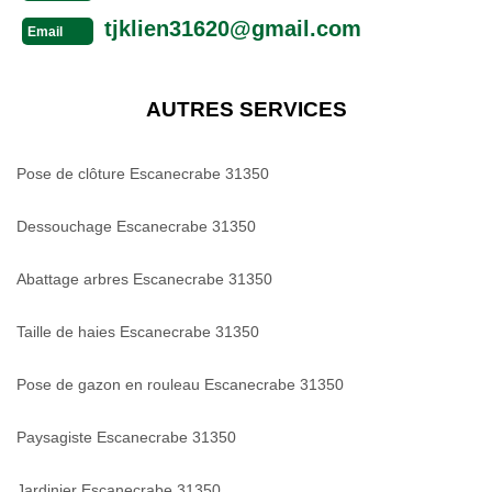
tjklien31620@gmail.com
Email
AUTRES SERVICES
Pose de clôture Escanecrabe 31350
Dessouchage Escanecrabe 31350
Abattage arbres Escanecrabe 31350
Taille de haies Escanecrabe 31350
Pose de gazon en rouleau Escanecrabe 31350
Paysagiste Escanecrabe 31350
Jardinier Escanecrabe 31350