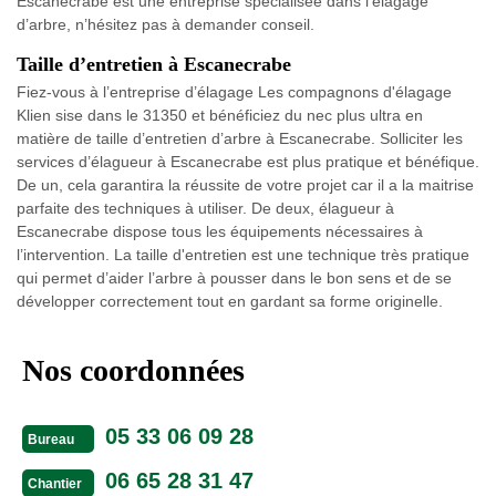
Escanecrabe est une entreprise spécialisée dans l’élagage
d’arbre, n’hésitez pas à demander conseil.
Taille d’entretien à Escanecrabe
Fiez-vous à l’entreprise d’élagage Les compagnons d'élagage
Klien sise dans le 31350 et bénéficiez du nec plus ultra en
matière de taille d’entretien d’arbre à Escanecrabe. Solliciter les
services d’élagueur à Escanecrabe est plus pratique et bénéfique.
De un, cela garantira la réussite de votre projet car il a la maitrise
parfaite des techniques à utiliser. De deux, élagueur à
Escanecrabe dispose tous les équipements nécessaires à
l’intervention. La taille d'entretien est une technique très pratique
qui permet d’aider l’arbre à pousser dans le bon sens et de se
développer correctement tout en gardant sa forme originelle.
Nos coordonnées
05 33 06 09 28
Bureau
06 65 28 31 47
Chantier