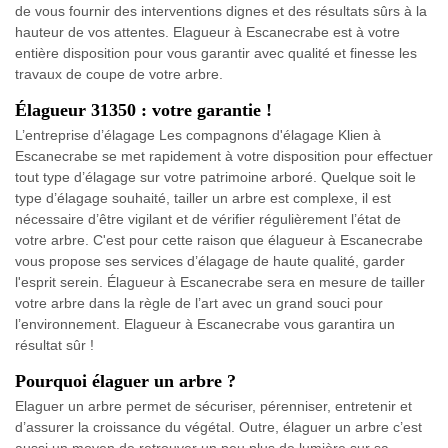
de vous fournir des interventions dignes et des résultats sûrs à la
hauteur de vos attentes. Elagueur à Escanecrabe est à votre
entière disposition pour vous garantir avec qualité et finesse les
travaux de coupe de votre arbre.
Élagueur 31350 : votre garantie !
L’entreprise d’élagage Les compagnons d'élagage Klien à
Escanecrabe se met rapidement à votre disposition pour effectuer
tout type d’élagage sur votre patrimoine arboré. Quelque soit le
type d’élagage souhaité, tailler un arbre est complexe, il est
nécessaire d’être vigilant et de vérifier régulièrement l’état de
votre arbre. C'est pour cette raison que élagueur à Escanecrabe
vous propose ses services d’élagage de haute qualité, garder
l'esprit serein. Élagueur à Escanecrabe sera en mesure de tailler
votre arbre dans la règle de l’art avec un grand souci pour
l’environnement. Elagueur à Escanecrabe vous garantira un
résultat sûr !
Pourquoi élaguer un arbre ?
Elaguer un arbre permet de sécuriser, pérenniser, entretenir et
d’assurer la croissance du végétal. Outre, élaguer un arbre c’est