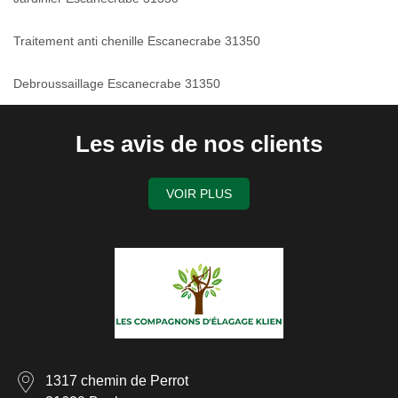
Traitement anti chenille Escanecrabe 31350
Debroussaillage Escanecrabe 31350
Les avis de nos clients
VOIR PLUS
1317 chemin de Perrot