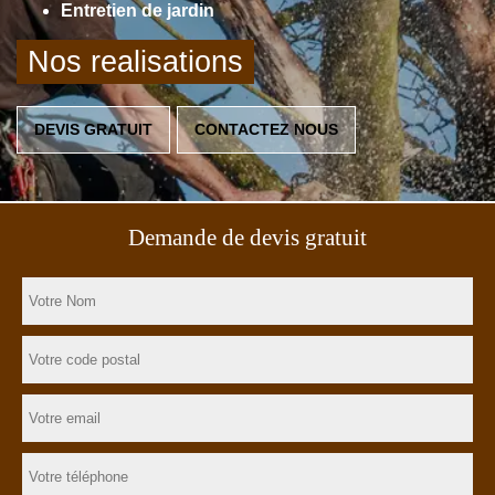
Entretien de jardin
Nos realisations
DEVIS GRATUIT
CONTACTEZ NOUS
Demande de devis gratuit