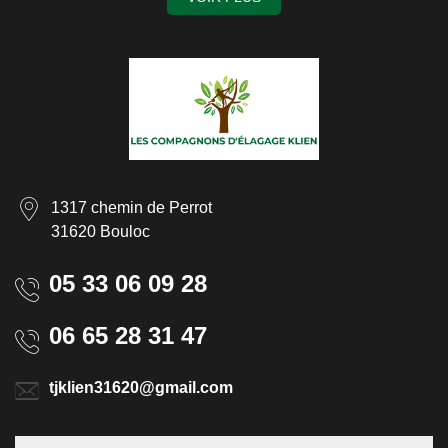
1317 chemin de Perrot
31620 Bouloc
05 33 06 09 28
06 65 28 31 47
tjklien31620@gmail.com