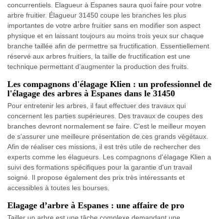
concurrentiels. Elagueur à Espanes saura quoi faire pour votre
arbre fruitier. Élagueur 31450 coupe les branches les plus
importantes de votre arbre fruitier sans en modifier son aspect
physique et en laissant toujours au moins trois yeux sur chaque
branche taillée afin de permettre sa fructification. Essentiellement
réservé aux arbres fruitiers, la taille de fructification est une
technique permettant d’augmenter la production des fruits.
Les compagnons d'élagage Klien : un professionnel de
l'élagage des arbres à Espanes dans le 31450
Pour entretenir les arbres, il faut effectuer des travaux qui
concernent les parties supérieures. Des travaux de coupes des
branches devront normalement se faire. C'est le meilleur moyen
de s'assurer une meilleure présentation de ces grands végétaux.
Afin de réaliser ces missions, il est très utile de rechercher des
experts comme les élagueurs. Les compagnons d'élagage Klien a
suivi des formations spécifiques pour la garantie d'un travail
soigné. Il propose également des prix très intéressants et
accessibles à toutes les bourses.
Elagage d’arbre à Espanes : une affaire de pro
Tailler un arbre est une tâche complexe demandant une