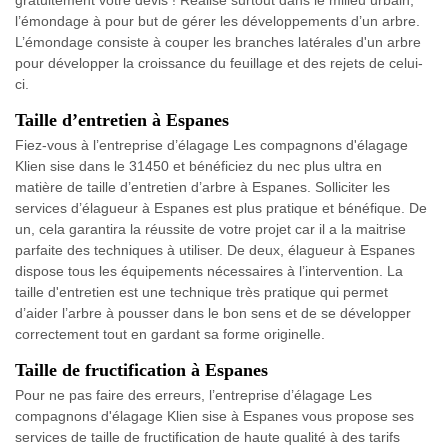
gratuitement votre devis ! Réalisé surtout dans le milieu urbain,
l’émondage à pour but de gérer les développements d’un arbre.
L’émondage consiste à couper les branches latérales d'un arbre
pour développer la croissance du feuillage et des rejets de celui-
ci.
Taille d’entretien à Espanes
Fiez-vous à l’entreprise d’élagage Les compagnons d'élagage
Klien sise dans le 31450 et bénéficiez du nec plus ultra en
matière de taille d’entretien d’arbre à Espanes. Solliciter les
services d’élagueur à Espanes est plus pratique et bénéfique. De
un, cela garantira la réussite de votre projet car il a la maitrise
parfaite des techniques à utiliser. De deux, élagueur à Espanes
dispose tous les équipements nécessaires à l’intervention. La
taille d'entretien est une technique très pratique qui permet
d’aider l’arbre à pousser dans le bon sens et de se développer
correctement tout en gardant sa forme originelle.
Taille de fructification à Espanes
Pour ne pas faire des erreurs, l’entreprise d’élagage Les
compagnons d'élagage Klien sise à Espanes vous propose ses
services de taille de fructification de haute qualité à des tarifs