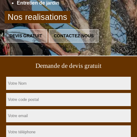
Entretien de jardin
Nos realisations
DEVIS GRATUIT
CONTACTEZ NOUS
Demande de devis gratuit