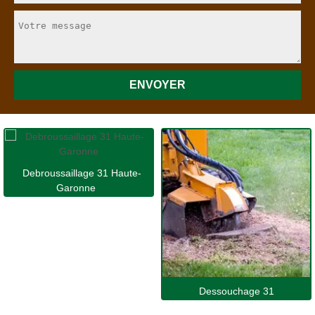
Debroussaillage 31 Haute-
Garonne
Dessouchage 31