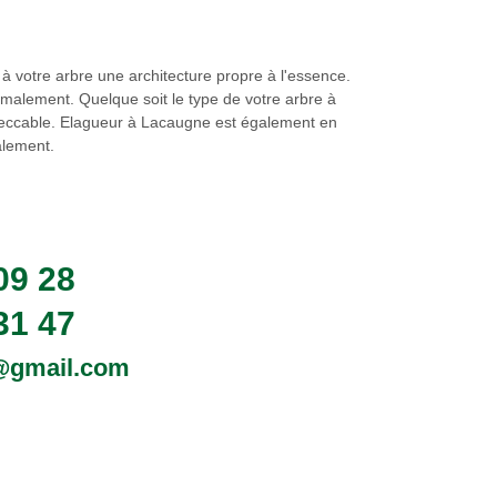
 à votre arbre une architecture propre à l'essence.
ormalement. Quelque soit le type de votre arbre à
peccable. Elagueur à Lacaugne est également en
alement.
09 28
31 47
0@gmail.com