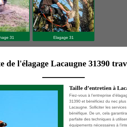
hage 31
Elagage 31
te de l'élagage Lacaugne 31390 trav
Taille d’entretien à La
Fiez-vous à l’entreprise d’élag
31390 et bénéficiez du nec plus u
Lacaugne. Solliciter les service
bénéfique. De un, cela garantira l
parfaite des techniques à utilis
équipements nécessaires à l’inte