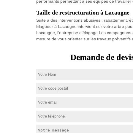
performants permettant à ses équipes de travailler
Taille de restructuration à Lacaugne
Suite à des interventions abusives : rabattement, é
Elagueur à Lacaugne intervient sur votre arbre pour 
Lacaugne, l’entreprise d’élagage Les compagnons d
mesure de vous orienter sur les travaux préventifs 
Demande de devis