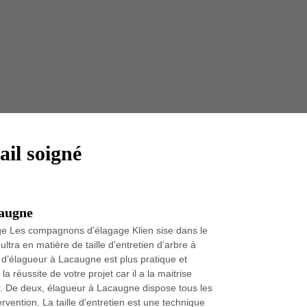
Taille 
ail soigné
caugne
age Les compagnons d'élagage Klien sise dans le
ltra en matière de taille d’entretien d’arbre à
s d’élagueur à Lacaugne est plus pratique et
a réussite de votre projet car il a la maitrise
er. De deux, élagueur à Lacaugne dispose tous les
rvention. La taille d'entretien est une technique