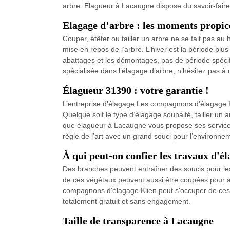
arbre. Elagueur à Lacaugne dispose du savoir-faire 
Elagage d’arbre : les moments propic
Couper, étêter ou tailler un arbre ne se fait pas au
mise en repos de l’arbre. L’hiver est la période plu
abattages et les démontages, pas de période spécif
spécialisée dans l’élagage d’arbre, n’hésitez pas à
Élagueur 31390 : votre garantie !
L’entreprise d’élagage Les compagnons d'élagage Kl
Quelque soit le type d’élagage souhaité, tailler un ar
que élagueur à Lacaugne vous propose ses services 
règle de l’art avec un grand souci pour l’environne
À qui peut-on confier les travaux d'é
Des branches peuvent entraîner des soucis pour les 
de ces végétaux peuvent aussi être coupées pour am
compagnons d'élagage Klien peut s'occuper de ces mis
totalement gratuit et sans engagement.
Taille de transparence à Lacaugne