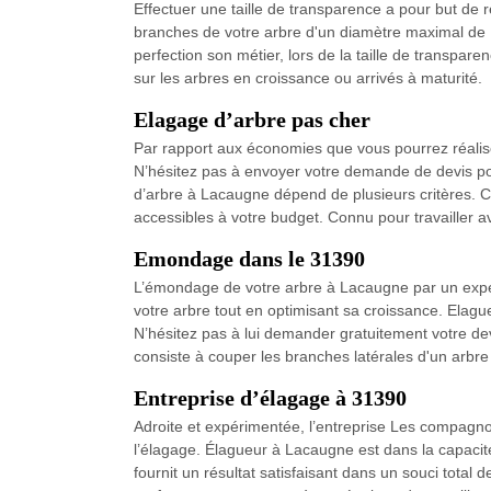
Effectuer une taille de transparence a pour but de
branches de votre arbre d'un diamètre maximal de 1
perfection son métier, lors de la taille de transpare
sur les arbres en croissance ou arrivés à maturité.
Elagage d’arbre pas cher
Par rapport aux économies que vous pourrez réalise
N’hésitez pas à envoyer votre demande de devis pou
d’arbre à Lacaugne dépend de plusieurs critères. 
accessibles à votre budget. Connu pour travailler a
Emondage dans le 31390
L’émondage de votre arbre à Lacaugne par un exper
votre arbre tout en optimisant sa croissance. Elag
N’hésitez pas à lui demander gratuitement votre de
consiste à couper les branches latérales d'un arbre 
Entreprise d’élagage à 31390
Adroite et expérimentée, l’entreprise Les compagnons
l’élagage. Élagueur à Lacaugne est dans la capacité
fournit un résultat satisfaisant dans un souci tota