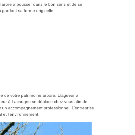
 l’arbre à pousser dans le bon sens et de se
 gardant sa forme originelle.
pe de votre patrimoine arboré. Elagueur à
ueur à Lacaugne se déplace chez vous afin de
tit un accompagnement professionnel. L’entreprise
l et l’environnement.