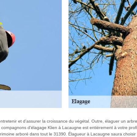
ntretenir et d’assurer la croissance du végétal. Outre, élaguer un arb
 compagnons d'élagage Klien à Lacaugne est entièrement à votre profit p
rimoine arboré dans tout le 31390. Élagueur à Lacaugne saura choisir 