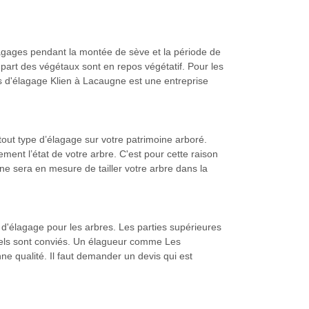
 élagages pendant la montée de sève et la période de
upart des végétaux sont en repos végétatif. Pour les
s d'élagage Klien à Lacaugne est une entreprise
out type d’élagage sur votre patrimoine arboré.
rement l’état de votre arbre. C'est pour cette raison
e sera en mesure de tailler votre arbre dans la
 d'élagage pour les arbres. Les parties supérieures
nnels sont conviés. Un élagueur comme Les
ne qualité. Il faut demander un devis qui est