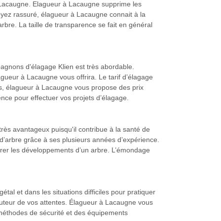
 à Lacaugne. Elagueur à Lacaugne supprime les
oyez rassuré, élagueur à Lacaugne connait à la
 arbre. La taille de transparence se fait en général
agnons d'élagage Klien est très abordable.
gueur à Lacaugne vous offrira. Le tarif d’élagage
is, élagueur à Lacaugne vous propose des prix
nce pour effectuer vos projets d’élagage.
ès avantageux puisqu'il contribue à la santé de
 d’arbre grâce à ses plusieurs années d’expérience.
 gérer les développements d’un arbre. L’émondage
al et dans les situations difficiles pour pratiquer
hauteur de vos attentes. Élagueur à Lacaugne vous
s méthodes de sécurité et des équipements