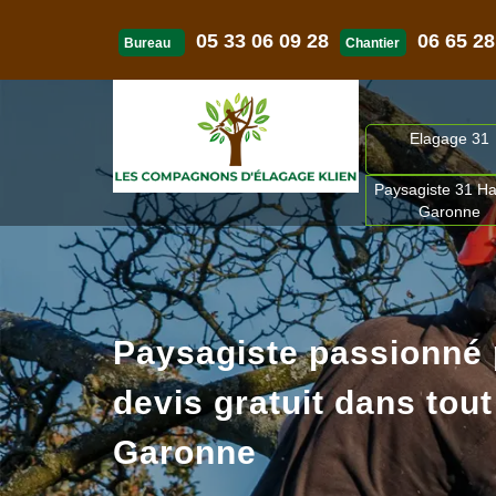
05 33 06 09 28
06 65 28
Bureau
Chantier
Elagage 31
Paysagiste 31 Ha
Garonne
Paysagiste passionné
devis gratuit dans tout
Garonne