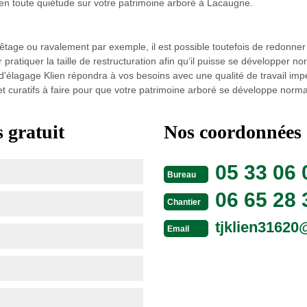
 en toute quiétude sur votre patrimoine arboré à Lacaugne.
têtage ou ravalement par exemple, il est possible toutefois de redonner
pratiquer la taille de restructuration afin qu’il puisse se développer n
'élagage Klien répondra à vos besoins avec une qualité de travail im
et curatifs à faire pour que votre patrimoine arboré se développe norm
 gratuit
Nos coordonnées
05 33 06 
Bureau
06 65 28 
Chantier
tjklien3162
Email