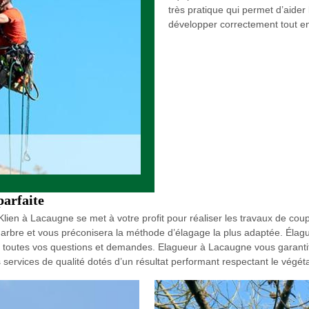
très pratique qui permet d’aider
développer correctement tout en
parfaite
ien à Lacaugne se met à votre profit pour réaliser les travaux de cou
arbre et vous préconisera la méthode d’élagage la plus adaptée. Élag
si à toutes vos questions et demandes. Elagueur à Lacaugne vous garan
ervices de qualité dotés d’un résultat performant respectant le végéta