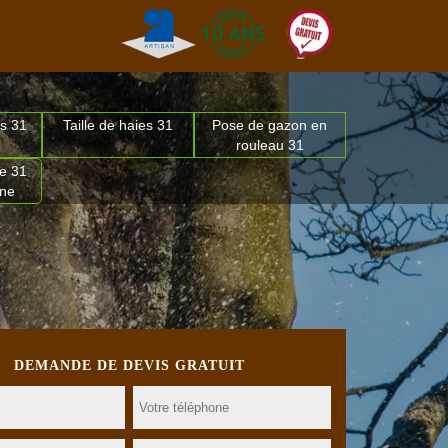
s 31
Taille de haies 31
Pose de gazon en
rouleau 31
e 31
nne
DEMANDE DE DEVIS GRATUIT