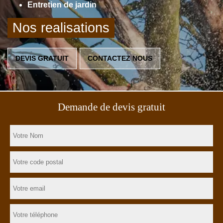
Entretien de jardin
Nos realisations
DEVIS GRATUIT
CONTACTEZ NOUS
Demande de devis gratuit