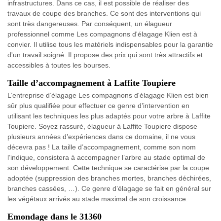
infrastructures. Dans ce cas, il est possible de réaliser des
travaux de coupe des branches. Ce sont des interventions qui
sont très dangereuses. Par conséquent, un élagueur
professionnel comme Les compagnons d'élagage Klien est à
convier. Il utilise tous les matériels indispensables pour la garantie
d'un travail soigné. Il propose des prix qui sont très attractifs et
accessibles à toutes les bourses.
Taille d’accompagnement à Laffite Toupiere
L’entreprise d’élagage Les compagnons d'élagage Klien est bien
sûr plus qualifiée pour effectuer ce genre d’intervention en
utilisant les techniques les plus adaptés pour votre arbre à Laffite
Toupiere. Soyez rassuré, élagueur à Laffite Toupiere dispose
plusieurs années d’expériences dans ce domaine, il ne vous
décevra pas ! La taille d’accompagnement, comme son nom
l’indique, consistera à accompagner l’arbre au stade optimal de
son développement. Cette technique se caractérise par la coupe
adoptée (suppression des branches mortes, branches déchirées,
branches cassées, …). Ce genre d’élagage se fait en général sur
les végétaux arrivés au stade maximal de son croissance.
Emondage dans le 31360