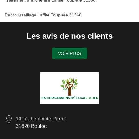
Traitement anti chenille Laffite Toupiere 31360
Debroussaillage Laffite Toupiere 31360
Les avis de nos clients
VOIR PLUS
1317 chemin de Perrot
31620 Bouloc