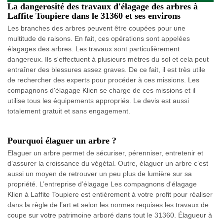
La dangerosité des travaux d'élagage des arbres à
Laffite Toupiere dans le 31360 et ses environs
Les branches des arbres peuvent être coupées pour une
multitude de raisons. En fait, ces opérations sont appelées
élagages des arbres. Les travaux sont particulièrement
dangereux. Ils s'effectuent à plusieurs mètres du sol et cela peut
entraîner des blessures assez graves. De ce fait, il est très utile
de rechercher des experts pour procéder à ces missions. Les
compagnons d'élagage Klien se charge de ces missions et il
utilise tous les équipements appropriés. Le devis est aussi
totalement gratuit et sans engagement.
Pourquoi élaguer un arbre ?
Elaguer un arbre permet de sécuriser, pérenniser, entretenir et
d’assurer la croissance du végétal. Outre, élaguer un arbre c’est
aussi un moyen de retrouver un peu plus de lumière sur sa
propriété. L’entreprise d’élagage Les compagnons d'élagage
Klien à Laffite Toupiere est entièrement à votre profit pour réaliser
dans la règle de l’art et selon les normes requises les travaux de
coupe sur votre patrimoine arboré dans tout le 31360. Élagueur à