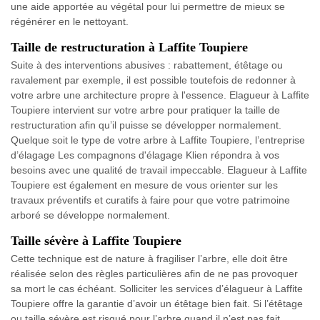
une aide apportée au végétal pour lui permettre de mieux se
régénérer en le nettoyant.
Taille de restructuration à Laffite Toupiere
Suite à des interventions abusives : rabattement, étêtage ou
ravalement par exemple, il est possible toutefois de redonner à
votre arbre une architecture propre à l'essence. Elagueur à Laffite
Toupiere intervient sur votre arbre pour pratiquer la taille de
restructuration afin qu’il puisse se développer normalement.
Quelque soit le type de votre arbre à Laffite Toupiere, l’entreprise
d’élagage Les compagnons d'élagage Klien répondra à vos
besoins avec une qualité de travail impeccable. Elagueur à Laffite
Toupiere est également en mesure de vous orienter sur les
travaux préventifs et curatifs à faire pour que votre patrimoine
arboré se développe normalement.
Taille sévère à Laffite Toupiere
Cette technique est de nature à fragiliser l’arbre, elle doit être
réalisée selon des règles particulières afin de ne pas provoquer
sa mort le cas échéant. Solliciter les services d’élagueur à Laffite
Toupiere offre la garantie d’avoir un étêtage bien fait. Si l’étêtage
ou taille sévère est risqué pour l’arbre quand il n’est pas fait