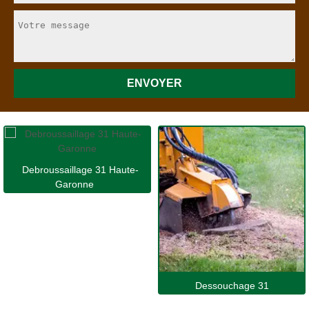
Debroussaillage 31 Haute-
Garonne
Dessouchage 31