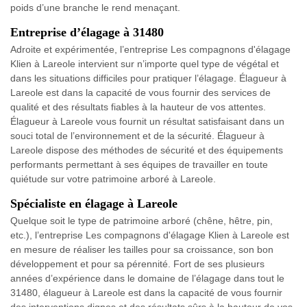
poids d’une branche le rend menaçant.
Entreprise d’élagage à 31480
Adroite et expérimentée, l’entreprise Les compagnons d'élagage
Klien à Lareole intervient sur n’importe quel type de végétal et
dans les situations difficiles pour pratiquer l’élagage. Élagueur à
Lareole est dans la capacité de vous fournir des services de
qualité et des résultats fiables à la hauteur de vos attentes.
Élagueur à Lareole vous fournit un résultat satisfaisant dans un
souci total de l’environnement et de la sécurité. Élagueur à
Lareole dispose des méthodes de sécurité et des équipements
performants permettant à ses équipes de travailler en toute
quiétude sur votre patrimoine arboré à Lareole.
Spécialiste en élagage à Lareole
Quelque soit le type de patrimoine arboré (chêne, hêtre, pin,
etc.), l’entreprise Les compagnons d'élagage Klien à Lareole est
en mesure de réaliser les tailles pour sa croissance, son bon
développement et pour sa pérennité. Fort de ses plusieurs
années d’expérience dans le domaine de l’élagage dans tout le
31480, élagueur à Lareole est dans la capacité de vous fournir