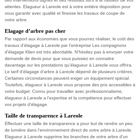
des interventions dignes et des résultats sûrs à la hauteur de vos
attentes. Elagueur à Lareole est à votre entière disposition pour
vous garantir avec qualité et finesse les travaux de coupe de
votre arbre.
Elagage d’arbre pas cher
Par rapport aux économies que vous pourrez réaliser, le coût des
travaux d’élagage à Lareole par l’entreprise Les compagnons
d'élagage Klien est très abordable. N’hésitez pas à envoyer votre
demande de devis pour que vous puissiez en connaitre
davantage sur les prestations qu’élagueur à Lareole vous offrira.
Le tarif d’élagage d’arbre à Lareole dépend de plusieurs critères.
Certaines circonstances peuvent exiger un équipement spécial.
Toutefois, élagueur à Lareole vous propose des prix accessibles à
votre budget. Connu pour travailler avec professionnalisme,
élagueur à Lareole a l’expertise et la compétence pour effectuer
vos projets d’élagage.
Taille de transparence à Lareole
Effectuer une taille de transparence a pour but de rendre un peu
de lumière dans l’environnement direct de votre arbre à Lareole.
Elagueur à Lareole supprime les branches de votre arbre d'un