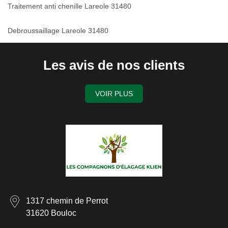
Traitement anti chenille Lareole 31480
Debroussaillage Lareole 31480
Les avis de nos clients
VOIR PLUS
1317 chemin de Perrot
31620 Bouloc