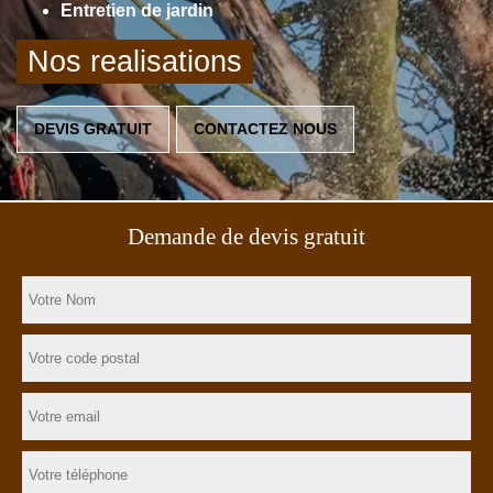
Entretien de jardin
Nos realisations
DEVIS GRATUIT
CONTACTEZ NOUS
Demande de devis gratuit