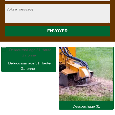
Debroussaillage 31 Haute-
Garonne
Dessouchage 31