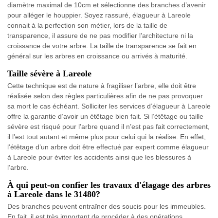
diamètre maximal de 10cm et sélectionne des branches d’avenir
pour alléger le houppier. Soyez rassuré, élagueur à Lareole
connait à la perfection son métier, lors de la taille de
transparence, il assure de ne pas modifier l’architecture ni la
croissance de votre arbre. La taille de transparence se fait en
général sur les arbres en croissance ou arrivés à maturité.
Taille sévère à Lareole
Cette technique est de nature à fragiliser l’arbre, elle doit être
réalisée selon des règles particulières afin de ne pas provoquer
sa mort le cas échéant. Solliciter les services d’élagueur à Lareole
offre la garantie d’avoir un étêtage bien fait. Si l’étêtage ou taille
sévère est risqué pour l’arbre quand il n’est pas fait correctement,
il l’est tout autant et même plus pour celui qui la réalise. En effet,
l’étêtage d’un arbre doit être effectué par expert comme élagueur
à Lareole pour éviter les accidents ainsi que les blessures à
l’arbre.
À qui peut-on confier les travaux d'élagage des arbres
à Lareole dans le 31480?
Des branches peuvent entraîner des soucis pour les immeubles.
En fait, il est très important de procéder à des opérations