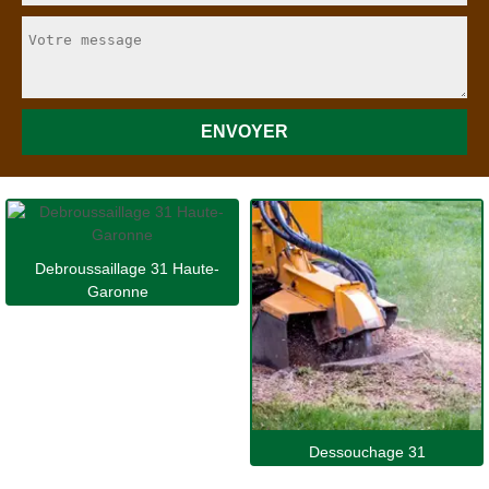
Debroussaillage 31 Haute-
Garonne
Dessouchage 31