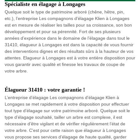
Spécialiste en élagage à Longages
Quelque soit le type de patrimoine arboré (chêne, hêtre, pin,
etc.), l’entreprise Les compagnons d'élagage Klien à Longages
est en mesure de réaliser les tailles pour sa croissance, son bon
développement et pour sa pérennité. Fort de ses plusieurs
années d’expérience dans le domaine de l’élagage dans tout le
31410, élagueur à Longages est dans la capacité de vous fournir
des interventions dignes et des résultats sûrs à la hauteur de vos
attentes. Elagueur à Longages est à votre entière disposition pour
vous garantir avec qualité et finesse les travaux de coupe de
votre arbre.
Élagueur 31410 : votre garantie !
L’entreprise d’élagage Les compagnons d'élagage Klien à
Longages se met rapidement à votre disposition pour effectuer
tout type d’élagage sur votre patrimoine arboré. Quelque soit le
type d’élagage souhaité, tailler un arbre est complexe, il est
nécessaire d’être vigilant et de vérifier régulièrement l’état de
votre arbre. C'est pour cette raison que élagueur à Longages
vous propose ses services d’élagage de haute qualité, garder