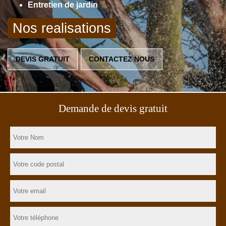
Entretien de jardin
Nos realisations
DEVIS GRATUIT
CONTACTEZ NOUS
Demande de devis gratuit