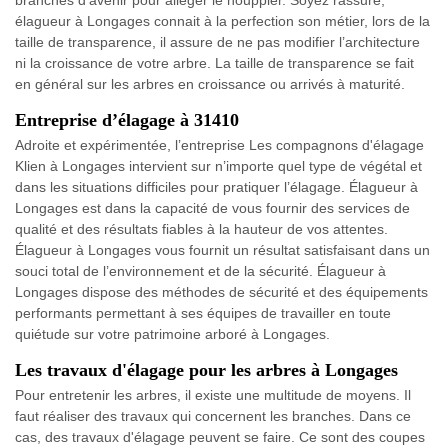
branches d’avenir pour alléger le houppier. Soyez rassuré,
élagueur à Longages connait à la perfection son métier, lors de la
taille de transparence, il assure de ne pas modifier l’architecture
ni la croissance de votre arbre. La taille de transparence se fait
en général sur les arbres en croissance ou arrivés à maturité.
Entreprise d’élagage à 31410
Adroite et expérimentée, l’entreprise Les compagnons d'élagage
Klien à Longages intervient sur n’importe quel type de végétal et
dans les situations difficiles pour pratiquer l’élagage. Élagueur à
Longages est dans la capacité de vous fournir des services de
qualité et des résultats fiables à la hauteur de vos attentes.
Élagueur à Longages vous fournit un résultat satisfaisant dans un
souci total de l’environnement et de la sécurité. Élagueur à
Longages dispose des méthodes de sécurité et des équipements
performants permettant à ses équipes de travailler en toute
quiétude sur votre patrimoine arboré à Longages.
Les travaux d'élagage pour les arbres à Longages
Pour entretenir les arbres, il existe une multitude de moyens. Il
faut réaliser des travaux qui concernent les branches. Dans ce
cas, des travaux d'élagage peuvent se faire. Ce sont des coupes