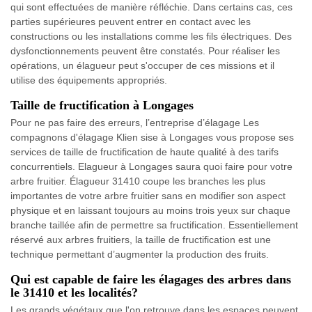
qui sont effectuées de manière réfléchie. Dans certains cas, ces
parties supérieures peuvent entrer en contact avec les
constructions ou les installations comme les fils électriques. Des
dysfonctionnements peuvent être constatés. Pour réaliser les
opérations, un élagueur peut s'occuper de ces missions et il
utilise des équipements appropriés.
Taille de fructification à Longages
Pour ne pas faire des erreurs, l’entreprise d’élagage Les
compagnons d'élagage Klien sise à Longages vous propose ses
services de taille de fructification de haute qualité à des tarifs
concurrentiels. Elagueur à Longages saura quoi faire pour votre
arbre fruitier. Élagueur 31410 coupe les branches les plus
importantes de votre arbre fruitier sans en modifier son aspect
physique et en laissant toujours au moins trois yeux sur chaque
branche taillée afin de permettre sa fructification. Essentiellement
réservé aux arbres fruitiers, la taille de fructification est une
technique permettant d’augmenter la production des fruits.
Qui est capable de faire les élagages des arbres dans
le 31410 et les localités?
Les grands végétaux que l'on retrouve dans les espaces peuvent