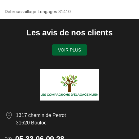
Debroussaillage Longages 31410
Les avis de nos clients
VOIR PLUS
1317 chemin de Perrot
31620 Bouloc
05 33 06 09 28