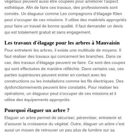
végétaux peuvent aussi être coupées pour améliorer l'aspect
esthétique. Afin de faire ces travaux, des professionnels sont
conviés. Un élagueur comme Les compagnons d'élagage Klien
peut s'occuper de ces missions. Il utilise des matériels appropriés
pour faire un travail de bonne qualité. Il faut demander un devis
qui est totalement gratuit et sans engagement.
Les travaux d'élagage pour les arbres à Mauvaisin
Pour entretenir les arbres, il existe une multitude de moyens. Il
faut réaliser des travaux qui concernent les branches. Dans ce
cas, des travaux d'élagage peuvent se faire. Ce sont des coupes
qui sont effectuées de manière réfléchie. Dans certains cas, ces
parties supérieures peuvent entrer en contact avec les
constructions ou les installations comme les fils électriques. Des
dysfonctionnements peuvent être constatés. Pour réaliser les
opérations, un élagueur peut s'occuper de ces missions et il
utilise des équipements appropriés.
Pourquoi élaguer un arbre ?
Elaguer un arbre permet de sécuriser, pérenniser, entretenir et
d’assurer la croissance du végétal. Outre, élaguer un arbre c’est
aussi un moyen de retrouver un peu plus de lumière sur sa