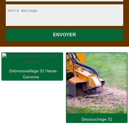
Debroussaillage 31 Haute-
Garonne
Dessouchage 31