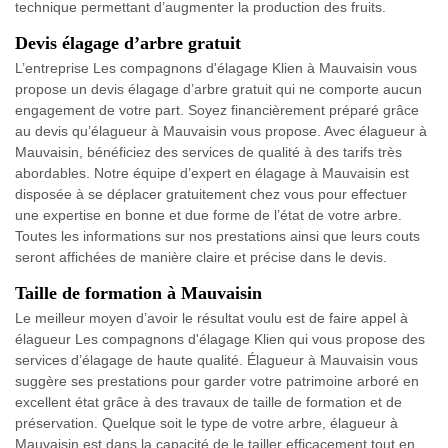
technique permettant d’augmenter la production des fruits.
Devis élagage d’arbre gratuit
L’entreprise Les compagnons d'élagage Klien à Mauvaisin vous
propose un devis élagage d’arbre gratuit qui ne comporte aucun
engagement de votre part. Soyez financièrement préparé grâce
au devis qu’élagueur à Mauvaisin vous propose. Avec élagueur à
Mauvaisin, bénéficiez des services de qualité à des tarifs très
abordables. Notre équipe d’expert en élagage à Mauvaisin est
disposée à se déplacer gratuitement chez vous pour effectuer
une expertise en bonne et due forme de l’état de votre arbre.
Toutes les informations sur nos prestations ainsi que leurs couts
seront affichées de manière claire et précise dans le devis.
Taille de formation à Mauvaisin
Le meilleur moyen d’avoir le résultat voulu est de faire appel à
élagueur Les compagnons d'élagage Klien qui vous propose des
services d’élagage de haute qualité. Élagueur à Mauvaisin vous
suggère ses prestations pour garder votre patrimoine arboré en
excellent état grâce à des travaux de taille de formation et de
préservation. Quelque soit le type de votre arbre, élagueur à
Mauvaisin est dans la capacité de le tailler efficacement tout en