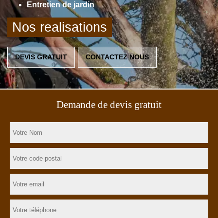
Entretien de jardin
Nos realisations
DEVIS GRATUIT
CONTACTEZ NOUS
Demande de devis gratuit