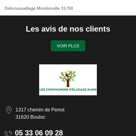
Debroussaillage Mondonville 31700
Les avis de nos clients
VOIR PLUS
1317 chemin de Perrot
31620 Bouloc
05 33 06 09 28