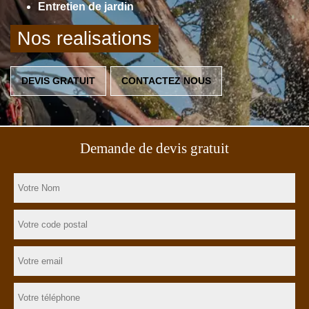
Entretien de jardin
Nos realisations
DEVIS GRATUIT
CONTACTEZ NOUS
Demande de devis gratuit