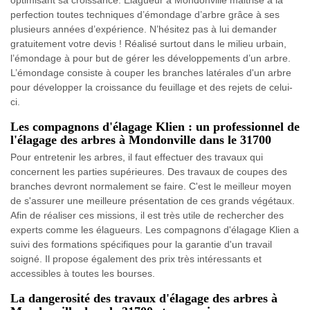
optimisant sa croissance. Elagueur à Mondonville maitrise à la
perfection toutes techniques d’émondage d’arbre grâce à ses
plusieurs années d’expérience. N’hésitez pas à lui demander
gratuitement votre devis ! Réalisé surtout dans le milieu urbain,
l’émondage à pour but de gérer les développements d’un arbre.
L’émondage consiste à couper les branches latérales d'un arbre
pour développer la croissance du feuillage et des rejets de celui-
ci.
Les compagnons d'élagage Klien : un professionnel de
l'élagage des arbres à Mondonville dans le 31700
Pour entretenir les arbres, il faut effectuer des travaux qui
concernent les parties supérieures. Des travaux de coupes des
branches devront normalement se faire. C'est le meilleur moyen
de s'assurer une meilleure présentation de ces grands végétaux.
Afin de réaliser ces missions, il est très utile de rechercher des
experts comme les élagueurs. Les compagnons d'élagage Klien a
suivi des formations spécifiques pour la garantie d'un travail
soigné. Il propose également des prix très intéressants et
accessibles à toutes les bourses.
La dangerosité des travaux d'élagage des arbres à