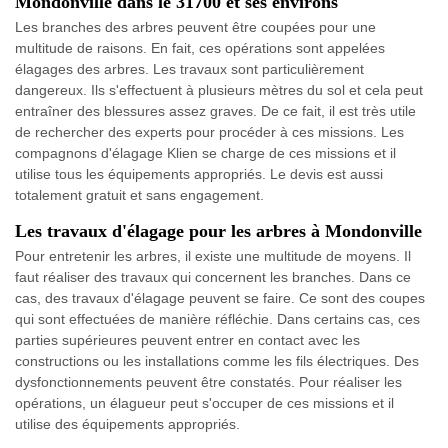
Mondonville dans le 31700 et ses environs
Les branches des arbres peuvent être coupées pour une
multitude de raisons. En fait, ces opérations sont appelées
élagages des arbres. Les travaux sont particulièrement
dangereux. Ils s'effectuent à plusieurs mètres du sol et cela peut
entraîner des blessures assez graves. De ce fait, il est très utile
de rechercher des experts pour procéder à ces missions. Les
compagnons d'élagage Klien se charge de ces missions et il
utilise tous les équipements appropriés. Le devis est aussi
totalement gratuit et sans engagement.
Les travaux d'élagage pour les arbres à Mondonville
Pour entretenir les arbres, il existe une multitude de moyens. Il
faut réaliser des travaux qui concernent les branches. Dans ce
cas, des travaux d'élagage peuvent se faire. Ce sont des coupes
qui sont effectuées de manière réfléchie. Dans certains cas, ces
parties supérieures peuvent entrer en contact avec les
constructions ou les installations comme les fils électriques. Des
dysfonctionnements peuvent être constatés. Pour réaliser les
opérations, un élagueur peut s'occuper de ces missions et il
utilise des équipements appropriés.