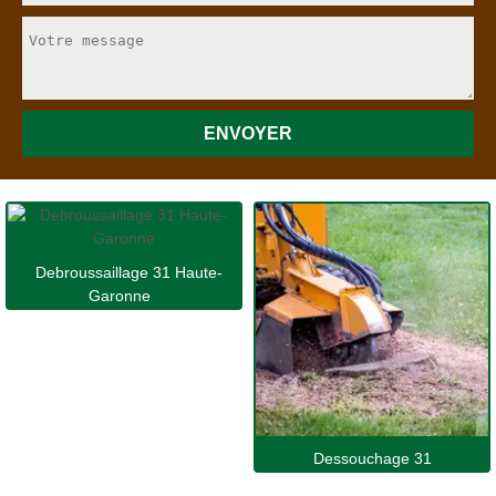
Debroussaillage 31 Haute-
Garonne
Dessouchage 31