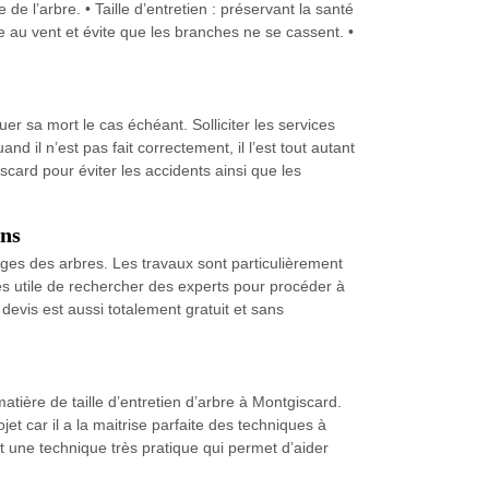
de l’arbre. • Taille d’entretien : préservant la santé
rise au vent et évite que les branches ne se cassent. •
uer sa mort le cas échéant. Solliciter les services
nd il n’est pas fait correctement, il l’est tout autant
scard pour éviter les accidents ainsi que les
ons
ges des arbres. Les travaux sont particulièrement
très utile de rechercher des experts pour procéder à
evis est aussi totalement gratuit et sans
tière de taille d’entretien d’arbre à Montgiscard.
jet car il a la maitrise parfaite des techniques à
st une technique très pratique qui permet d’aider