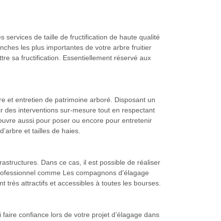
ervices de taille de fructification de haute qualité
nches les plus importantes de votre arbre fruitier
re sa fructification. Essentiellement réservé aux
e et entretien de patrimoine arboré. Disposant un
ir des interventions sur-mesure tout en respectant
 œuvre aussi pour poser ou encore pour entretenir
arbre et tailles de haies.
structures. Dans ce cas, il est possible de réaliser
 professionnel comme Les compagnons d'élagage
nt très attractifs et accessibles à toutes les bourses.
i faire confiance lors de votre projet d’élagage dans