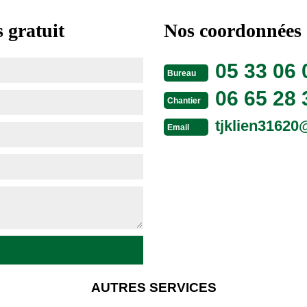
 gratuit
Nos coordonnées
05 33 06 
Bureau
06 65 28 
Chantier
tjklien3162
Email
AUTRES SERVICES