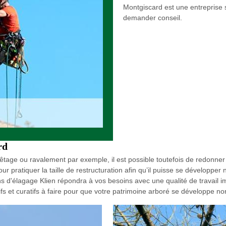
Montgiscard est une entreprise s
demander conseil.
rd
têtage ou ravalement par exemple, il est possible toutefois de redonner
ur pratiquer la taille de restructuration afin qu’il puisse se développe
s d'élagage Klien répondra à vos besoins avec une qualité de travail 
fs et curatifs à faire pour que votre patrimoine arboré se développe n