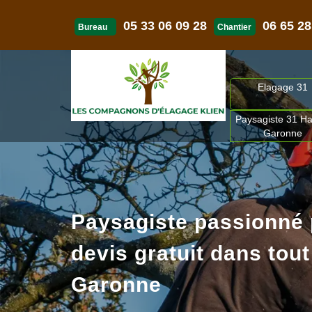
05 33 06 09 28
06 65 28
Bureau
Chantier
Elagage 31
Paysagiste 31 Ha
Garonne
Paysagiste passionné
devis gratuit dans tout
Garonne