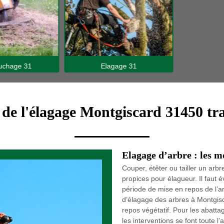
hage 31
Elagage 31
e de l'élagage Montgiscard 31450 tra
Elagage d’arbre : les 
Couper, étêter ou tailler un arbr
propices pour élagueur. Il faut 
période de mise en repos de l’arb
d’élagage des arbres à Montgisc
repos végétatif. Pour les abatt
les interventions se font toute