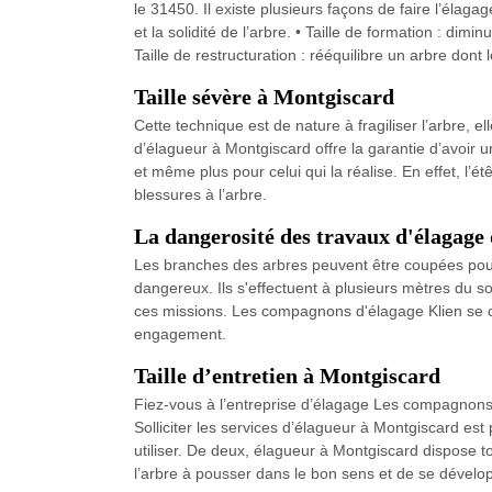
le 31450. Il existe plusieurs façons de faire l’élagag
et la solidité de l’arbre. • Taille de formation : dim
Taille de restructuration : rééquilibre un arbre don
Taille sévère à Montgiscard
Cette technique est de nature à fragiliser l’arbre, e
d’élagueur à Montgiscard offre la garantie d’avoir un 
et même plus pour celui qui la réalise. En effet, l’
blessures à l’arbre.
La dangerosité des travaux d'élagage 
Les branches des arbres peuvent être coupées pour 
dangereux. Ils s'effectuent à plusieurs mètres du so
ces missions. Les compagnons d'élagage Klien se cha
engagement.
Taille d’entretien à Montgiscard
Fiez-vous à l’entreprise d’élagage Les compagnons d
Solliciter les services d’élagueur à Montgiscard est 
utiliser. De deux, élagueur à Montgiscard dispose to
l’arbre à pousser dans le bon sens et de se dévelop