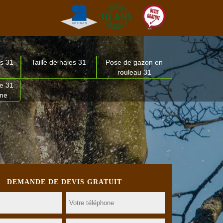
s 31
Taille de haies 31
Pose de gazon en
rouleau 31
e 31
nne
DEMANDE DE DEVIS GRATUIT