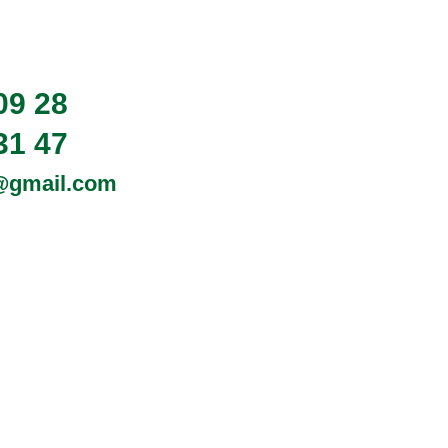
09 28
31 47
0@gmail.com