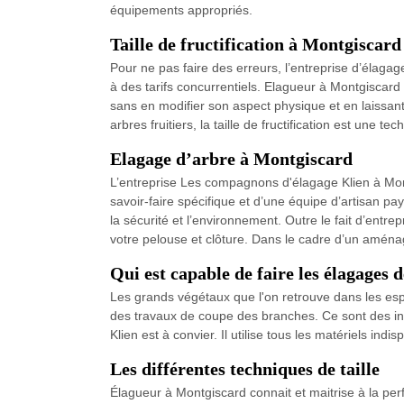
équipements appropriés.
Taille de fructification à Montgiscard
Pour ne pas faire des erreurs, l’entreprise d’élaga
à des tarifs concurrentiels. Elagueur à Montgiscard 
sans en modifier son aspect physique et en laissant
arbres fruitiers, la taille de fructification est une 
Elagage d’arbre à Montgiscard
L’entreprise Les compagnons d'élagage Klien à Mon
savoir-faire spécifique et d’une équipe d’artisan p
la sécurité et l’environnement. Outre le fait d’ent
votre pelouse et clôture. Dans le cadre d’un aména
Qui est capable de faire les élagages d
Les grands végétaux que l'on retrouve dans les espa
des travaux de coupe des branches. Ce sont des i
Klien est à convier. Il utilise tous les matériels ind
Les différentes techniques de taille
Élagueur à Montgiscard connait et maitrise à la perf