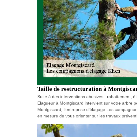
Taille de restructuration à Montgisca
Suite à des interventions abusives : rabattement, é
Elagueur à Montgiscard intervient sur votre arbre po
Montgiscard, l’entreprise d’élagage Les compagnon
en mesure de vous orienter sur les travaux préventi