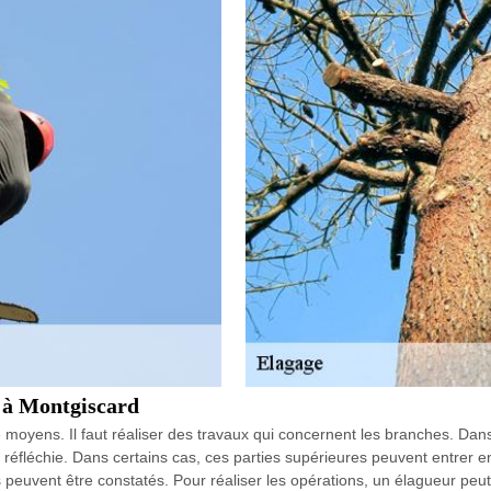
s à Montgiscard
de moyens. Il faut réaliser des travaux qui concernent les branches. Da
éfléchie. Dans certains cas, ces parties supérieures peuvent entrer en 
peuvent être constatés. Pour réaliser les opérations, un élagueur peut s