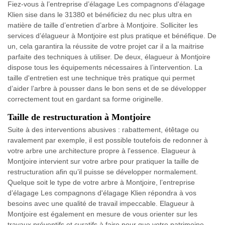
Fiez-vous à l’entreprise d’élagage Les compagnons d'élagage
Klien sise dans le 31380 et bénéficiez du nec plus ultra en
matière de taille d’entretien d’arbre à Montjoire. Solliciter les
services d’élagueur à Montjoire est plus pratique et bénéfique. De
un, cela garantira la réussite de votre projet car il a la maitrise
parfaite des techniques à utiliser. De deux, élagueur à Montjoire
dispose tous les équipements nécessaires à l’intervention. La
taille d'entretien est une technique très pratique qui permet
d’aider l’arbre à pousser dans le bon sens et de se développer
correctement tout en gardant sa forme originelle.
Taille de restructuration à Montjoire
Suite à des interventions abusives : rabattement, étêtage ou
ravalement par exemple, il est possible toutefois de redonner à
votre arbre une architecture propre à l'essence. Elagueur à
Montjoire intervient sur votre arbre pour pratiquer la taille de
restructuration afin qu’il puisse se développer normalement.
Quelque soit le type de votre arbre à Montjoire, l’entreprise
d’élagage Les compagnons d'élagage Klien répondra à vos
besoins avec une qualité de travail impeccable. Elagueur à
Montjoire est également en mesure de vous orienter sur les
travaux préventifs et curatifs à faire pour que votre patrimoine