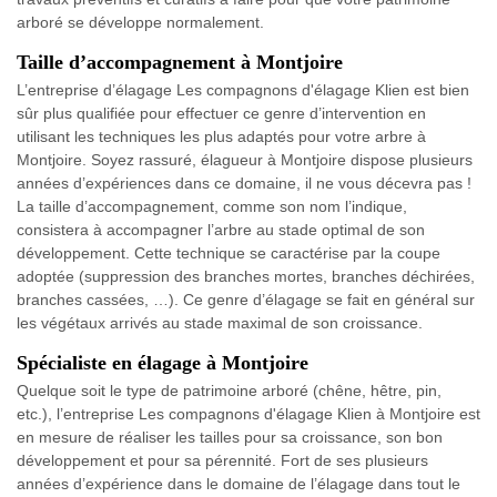
arboré se développe normalement.
Taille d’accompagnement à Montjoire
L’entreprise d’élagage Les compagnons d'élagage Klien est bien
sûr plus qualifiée pour effectuer ce genre d’intervention en
utilisant les techniques les plus adaptés pour votre arbre à
Montjoire. Soyez rassuré, élagueur à Montjoire dispose plusieurs
années d’expériences dans ce domaine, il ne vous décevra pas !
La taille d’accompagnement, comme son nom l’indique,
consistera à accompagner l’arbre au stade optimal de son
développement. Cette technique se caractérise par la coupe
adoptée (suppression des branches mortes, branches déchirées,
branches cassées, …). Ce genre d’élagage se fait en général sur
les végétaux arrivés au stade maximal de son croissance.
Spécialiste en élagage à Montjoire
Quelque soit le type de patrimoine arboré (chêne, hêtre, pin,
etc.), l’entreprise Les compagnons d'élagage Klien à Montjoire est
en mesure de réaliser les tailles pour sa croissance, son bon
développement et pour sa pérennité. Fort de ses plusieurs
années d’expérience dans le domaine de l’élagage dans tout le