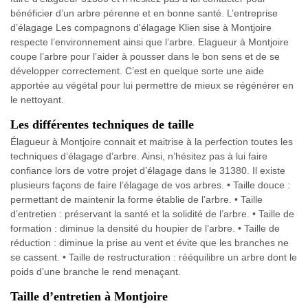
bénéficier d’un arbre pérenne et en bonne santé. L’entreprise
d’élagage Les compagnons d'élagage Klien sise à Montjoire
respecte l’environnement ainsi que l’arbre. Elagueur à Montjoire
coupe l’arbre pour l’aider à pousser dans le bon sens et de se
développer correctement. C’est en quelque sorte une aide
apportée au végétal pour lui permettre de mieux se régénérer en
le nettoyant.
Les différentes techniques de taille
Élagueur à Montjoire connait et maitrise à la perfection toutes les
techniques d’élagage d’arbre. Ainsi, n’hésitez pas à lui faire
confiance lors de votre projet d’élagage dans le 31380. Il existe
plusieurs façons de faire l’élagage de vos arbres. • Taille douce :
permettant de maintenir la forme établie de l’arbre. • Taille
d’entretien : préservant la santé et la solidité de l’arbre. • Taille de
formation : diminue la densité du houpier de l’arbre. • Taille de
réduction : diminue la prise au vent et évite que les branches ne
se cassent. • Taille de restructuration : rééquilibre un arbre dont le
poids d’une branche le rend menaçant.
Taille d’entretien à Montjoire