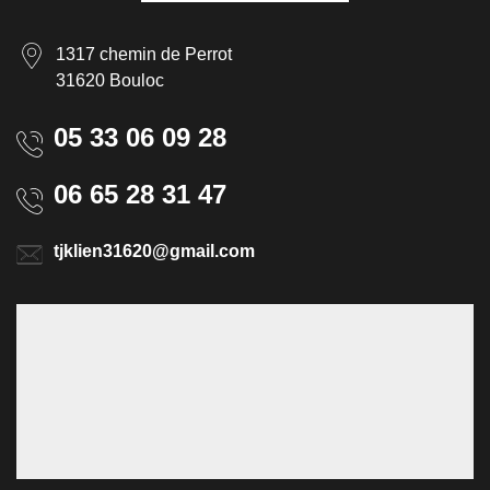
1317 chemin de Perrot
31620 Bouloc
05 33 06 09 28
06 65 28 31 47
tjklien31620@gmail.com