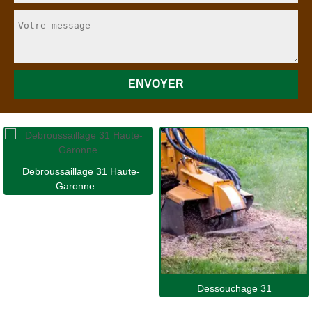
Debroussaillage 31 Haute-
Garonne
Dessouchage 31