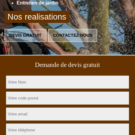
Entretien de jardin
Nos realisations
DEVIS GRATUIT
CONTACTEZ NOUS
Demande de devis gratuit