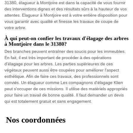
31380, élagueur à Montjoire est dans la capacité de vous fournir
des interventions dignes et des résultats sûrs à la hauteur de vos
attentes. Elagueur à Montjoire est à votre entière disposition pour
vous garantir avec qualité et finesse les travaux de coupe de
votre arbre.
À qui peut-on confier les travaux d'élagage des arbres
à Montjoire dans le 31380?
Des branches peuvent entraîner des soucis pour les immeubles.
En fait, il est très important de procéder à des opérations
d'élagage pour les arbres. Les parties supérieures de ces
végétaux peuvent aussi être coupées pour améliorer l'aspect
esthétique. Afin de faire ces travaux, des professionnels sont
conviés. Un élagueur comme Les compagnons d'élagage Klien
peut s'occuper de ces missions. Il utilise des matériels appropriés
pour faire un travail de bonne qualité. Il faut demander un devis
qui est totalement gratuit et sans engagement.
Nos coordonnées