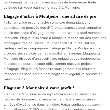
performants permettant à ses équipes de travailler en toute
quiétude sur votre patrimoine arboré à Montjoire.
Elagage d’arbre à Montjoire : une affaire de pro
Tailler un arbre est une tâche complexe demandant une
connaissance poussée des différentes espèces pour connaitre
quelle technique d’élagage mettre en œuvre et à quel moment
intervenir. Elagueur un arbre à Montjoire repose sur des aptitudes
techniques très poussées. Pour bénéficier d’un résultat sûr,
l’entreprise Les compagnons d'élagage Klien à Montjoire vous
propose ses services de haute qualité en élagage. Elagueur à
Montjoire dispose d’un savoir-faire unique et des équipements
nécessaires pour effectuer efficacement tous vos projets
d’élagage. Elagueur à Montjoire vous garantit des résultats
impeccables sans pour autant négliger le végétal, la sécurité et
l’environnement.
Elagueur à Montjoire à votre profit !
Elagueur à Montjoire saura agir efficacement en limitant les
risques de blessures causés à l'arbre grâce à ses plusieurs
années d’expérience dans le métier. Faites confiance au savoir-
faire d’élagueur 31380 et n’hésitez pas à lui contacter pour