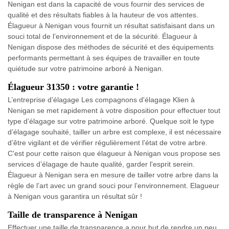
Nenigan est dans la capacité de vous fournir des services de
qualité et des résultats fiables à la hauteur de vos attentes.
Élagueur à Nenigan vous fournit un résultat satisfaisant dans un
souci total de l’environnement et de la sécurité. Élagueur à
Nenigan dispose des méthodes de sécurité et des équipements
performants permettant à ses équipes de travailler en toute
quiétude sur votre patrimoine arboré à Nenigan.
Élagueur 31350 : votre garantie !
L’entreprise d’élagage Les compagnons d'élagage Klien à
Nenigan se met rapidement à votre disposition pour effectuer tout
type d’élagage sur votre patrimoine arboré. Quelque soit le type
d’élagage souhaité, tailler un arbre est complexe, il est nécessaire
d’être vigilant et de vérifier régulièrement l’état de votre arbre.
C'est pour cette raison que élagueur à Nenigan vous propose ses
services d’élagage de haute qualité, garder l'esprit serein.
Élagueur à Nenigan sera en mesure de tailler votre arbre dans la
règle de l’art avec un grand souci pour l’environnement. Elagueur
à Nenigan vous garantira un résultat sûr !
Taille de transparence à Nenigan
Effectuer une taille de transparence a pour but de rendre un peu