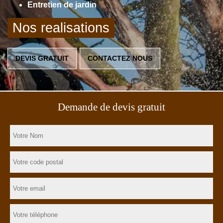
Entretien de jardin
Nos realisations
DEVIS GRATUIT
CONTACTEZ NOUS
Demande de devis gratuit