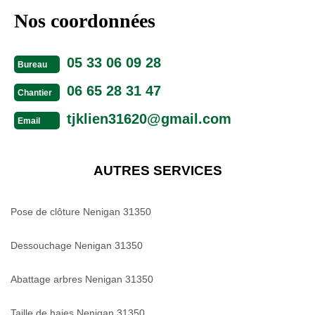
Nos coordonnées
05 33 06 09 28
Bureau
06 65 28 31 47
Chantier
tjklien31620@gmail.com
Email
AUTRES SERVICES
Pose de clôture Nenigan 31350
Dessouchage Nenigan 31350
Abattage arbres Nenigan 31350
Taille de haies Nenigan 31350