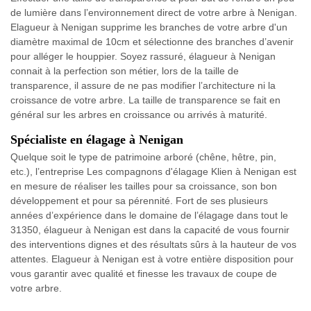
de lumière dans l’environnement direct de votre arbre à Nenigan.
Elagueur à Nenigan supprime les branches de votre arbre d'un
diamètre maximal de 10cm et sélectionne des branches d’avenir
pour alléger le houppier. Soyez rassuré, élagueur à Nenigan
connait à la perfection son métier, lors de la taille de
transparence, il assure de ne pas modifier l’architecture ni la
croissance de votre arbre. La taille de transparence se fait en
général sur les arbres en croissance ou arrivés à maturité.
Spécialiste en élagage à Nenigan
Quelque soit le type de patrimoine arboré (chêne, hêtre, pin,
etc.), l’entreprise Les compagnons d'élagage Klien à Nenigan est
en mesure de réaliser les tailles pour sa croissance, son bon
développement et pour sa pérennité. Fort de ses plusieurs
années d’expérience dans le domaine de l’élagage dans tout le
31350, élagueur à Nenigan est dans la capacité de vous fournir
des interventions dignes et des résultats sûrs à la hauteur de vos
attentes. Elagueur à Nenigan est à votre entière disposition pour
vous garantir avec qualité et finesse les travaux de coupe de
votre arbre.