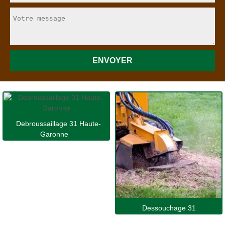
Debroussaillage 31 Haute-
Garonne
Dessouchage 31