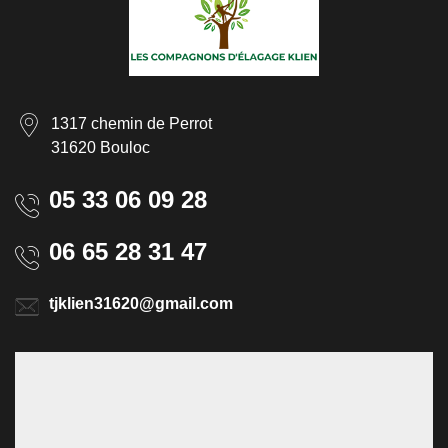
1317 chemin de Perrot
31620 Bouloc
05 33 06 09 28
06 65 28 31 47
tjklien31620@gmail.com