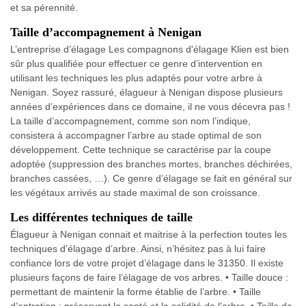
et sa pérennité.
Taille d’accompagnement à Nenigan
L’entreprise d’élagage Les compagnons d'élagage Klien est bien
sûr plus qualifiée pour effectuer ce genre d’intervention en
utilisant les techniques les plus adaptés pour votre arbre à
Nenigan. Soyez rassuré, élagueur à Nenigan dispose plusieurs
années d’expériences dans ce domaine, il ne vous décevra pas !
La taille d’accompagnement, comme son nom l’indique,
consistera à accompagner l’arbre au stade optimal de son
développement. Cette technique se caractérise par la coupe
adoptée (suppression des branches mortes, branches déchirées,
branches cassées, …). Ce genre d’élagage se fait en général sur
les végétaux arrivés au stade maximal de son croissance.
Les différentes techniques de taille
Élagueur à Nenigan connait et maitrise à la perfection toutes les
techniques d’élagage d’arbre. Ainsi, n’hésitez pas à lui faire
confiance lors de votre projet d’élagage dans le 31350. Il existe
plusieurs façons de faire l’élagage de vos arbres. • Taille douce :
permettant de maintenir la forme établie de l’arbre. • Taille