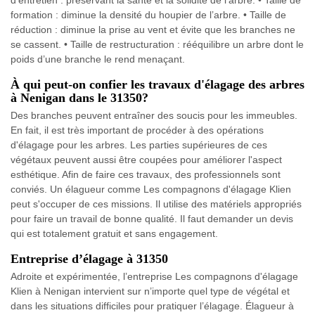
d’entretien : préservant la santé et la solidité de l’arbre. • Taille de
formation : diminue la densité du houpier de l’arbre. • Taille de
réduction : diminue la prise au vent et évite que les branches ne
se cassent. • Taille de restructuration : rééquilibre un arbre dont le
poids d’une branche le rend menaçant.
À qui peut-on confier les travaux d'élagage des arbres
à Nenigan dans le 31350?
Des branches peuvent entraîner des soucis pour les immeubles.
En fait, il est très important de procéder à des opérations
d'élagage pour les arbres. Les parties supérieures de ces
végétaux peuvent aussi être coupées pour améliorer l'aspect
esthétique. Afin de faire ces travaux, des professionnels sont
conviés. Un élagueur comme Les compagnons d'élagage Klien
peut s'occuper de ces missions. Il utilise des matériels appropriés
pour faire un travail de bonne qualité. Il faut demander un devis
qui est totalement gratuit et sans engagement.
Entreprise d’élagage à 31350
Adroite et expérimentée, l’entreprise Les compagnons d'élagage
Klien à Nenigan intervient sur n’importe quel type de végétal et
dans les situations difficiles pour pratiquer l’élagage. Élagueur à