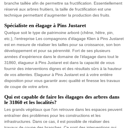
branche taillée afin de permettre sa fructification. Essentiellement
réservé aux arbres fruitiers, la taille de fructification est une
technique permettant d’augmenter la production des fruits.
Spécialiste en élagage à Pins Justaret
Quelque soit le type de patrimoine arboré (chêne, hêtre, pin,
etc.), l’entreprise Les compagnons d'élagage Klien à Pins Justaret
est en mesure de réaliser les tailles pour sa croissance, son bon
développement et pour sa pérennité. Fort de ses plusieurs
années d’expérience dans le domaine de l’élagage dans tout le
31860, élagueur à Pins Justaret est dans la capacité de vous
fournir des interventions dignes et des résultats sûrs à la hauteur
de vos attentes. Elagueur à Pins Justaret est à votre entière
disposition pour vous garantir avec qualité et finesse les travaux
de coupe de votre arbre.
Qui est capable de faire les élagages des arbres dans
le 31860 et les localités?
Les grands végétaux que l'on retrouve dans les espaces peuvent
entraîner des problèmes pour les constructions et les
infrastructures. Dans ce cas, il est possible de réaliser des
travaux de coupe des branches. Ce sont des interventions qui