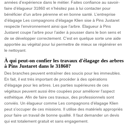
années d’expérience dans le métier. Faites confiance au savoir-
faire d’élagueur 31860 et n’hésitez pas à lui contacter pour
bénéficier d’un arbre pérenne et en bonne santé. L’entreprise
d’élagage Les compagnons d'élagage Klien sise à Pins Justaret
respecte l’environnement ainsi que l’arbre. Elagueur à Pins
Justaret coupe l’arbre pour l’aider à pousser dans le bon sens et
de se développer correctement. C’est en quelque sorte une aide
apportée au végétal pour lui permettre de mieux se régénérer en
le nettoyant.
À qui peut-on confier les travaux d'élagage des arbres
à Pins Justaret dans le 31860?
Des branches peuvent entraîner des soucis pour les immeubles.
En fait, il est très important de procéder à des opérations
d'élagage pour les arbres. Les parties supérieures de ces
végétaux peuvent aussi être coupées pour améliorer l'aspect
esthétique. Afin de faire ces travaux, des professionnels sont
conviés. Un élagueur comme Les compagnons d'élagage Klien
peut s'occuper de ces missions. Il utilise des matériels appropriés
pour faire un travail de bonne qualité. Il faut demander un devis
qui est totalement gratuit et sans engagement.