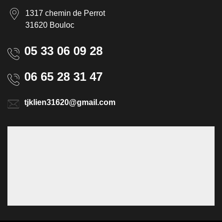
1317 chemin de Perrot
31620 Bouloc
05 33 06 09 28
06 65 28 31 47
tjklien31620@gmail.com