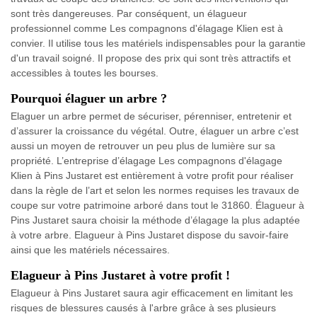
sont très dangereuses. Par conséquent, un élagueur
professionnel comme Les compagnons d'élagage Klien est à
convier. Il utilise tous les matériels indispensables pour la garantie
d'un travail soigné. Il propose des prix qui sont très attractifs et
accessibles à toutes les bourses.
Pourquoi élaguer un arbre ?
Elaguer un arbre permet de sécuriser, pérenniser, entretenir et
d’assurer la croissance du végétal. Outre, élaguer un arbre c’est
aussi un moyen de retrouver un peu plus de lumière sur sa
propriété. L’entreprise d’élagage Les compagnons d'élagage
Klien à Pins Justaret est entièrement à votre profit pour réaliser
dans la règle de l’art et selon les normes requises les travaux de
coupe sur votre patrimoine arboré dans tout le 31860. Élagueur à
Pins Justaret saura choisir la méthode d’élagage la plus adaptée
à votre arbre. Elagueur à Pins Justaret dispose du savoir-faire
ainsi que les matériels nécessaires.
Elagueur à Pins Justaret à votre profit !
Elagueur à Pins Justaret saura agir efficacement en limitant les
risques de blessures causés à l'arbre grâce à ses plusieurs