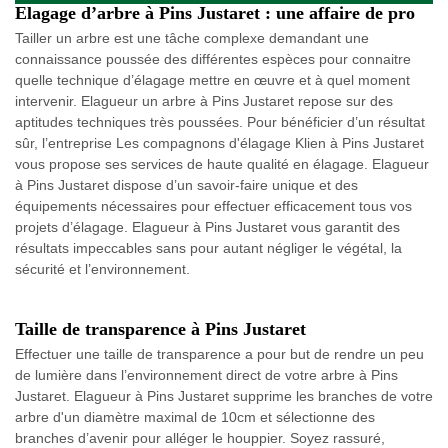
Elagage d’arbre à Pins Justaret : une affaire de pro
Tailler un arbre est une tâche complexe demandant une
connaissance poussée des différentes espèces pour connaitre
quelle technique d’élagage mettre en œuvre et à quel moment
intervenir. Elagueur un arbre à Pins Justaret repose sur des
aptitudes techniques très poussées. Pour bénéficier d’un résultat
sûr, l’entreprise Les compagnons d'élagage Klien à Pins Justaret
vous propose ses services de haute qualité en élagage. Elagueur
à Pins Justaret dispose d’un savoir-faire unique et des
équipements nécessaires pour effectuer efficacement tous vos
projets d’élagage. Elagueur à Pins Justaret vous garantit des
résultats impeccables sans pour autant négliger le végétal, la
sécurité et l’environnement.
Taille de transparence à Pins Justaret
Effectuer une taille de transparence a pour but de rendre un peu
de lumière dans l’environnement direct de votre arbre à Pins
Justaret. Elagueur à Pins Justaret supprime les branches de votre
arbre d'un diamètre maximal de 10cm et sélectionne des
branches d’avenir pour alléger le houppier. Soyez rassuré,