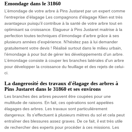
Emondage dans le 31860
L’émondage de votre arbre à Pins Justaret par un expert comme
l’entreprise d’élagage Les compagnons d'élagage Klien est très
avantageux puisqu'il contribue à la santé de votre arbre tout en
optimisant sa croissance. Elagueur à Pins Justaret maitrise à la
perfection toutes techniques d’émondage d’arbre grâce à ses
plusieurs années d’expérience. N’hésitez pas à lui demander
gratuitement votre devis ! Réalisé surtout dans le milieu urbain,
l’émondage à pour but de gérer les développements d’un arbre.
L’émondage consiste à couper les branches latérales d'un arbre
pour développer la croissance du feuillage et des rejets de celui-
ci.
La dangerosité des travaux d'élagage des arbres à
Pins Justaret dans le 31860 et ses environs
Les branches des arbres peuvent être coupées pour une
multitude de raisons. En fait, ces opérations sont appelées
élagages des arbres. Les travaux sont particulièrement
dangereux. Ils s'effectuent à plusieurs mètres du sol et cela peut
entraîner des blessures assez graves. De ce fait, il est très utile
de rechercher des experts pour procéder à ces missions. Les