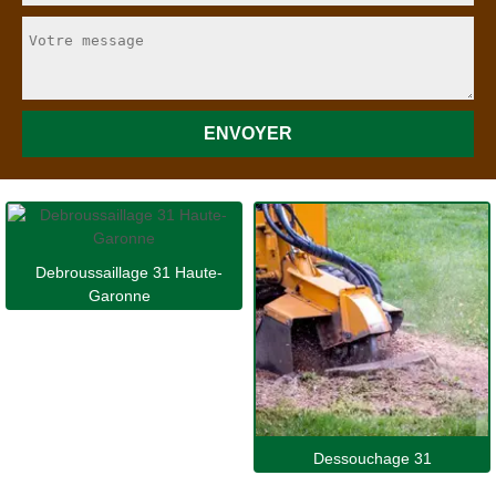
Debroussaillage 31 Haute-
Garonne
Dessouchage 31