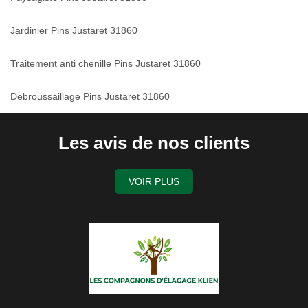
Jardinier Pins Justaret 31860
Traitement anti chenille Pins Justaret 31860
Debroussaillage Pins Justaret 31860
Les avis de nos clients
VOIR PLUS