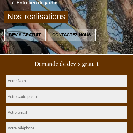
Entretien de jardin
Nos realisations
DEVIS GRATUIT
CONTACTEZ NOUS
Demande de devis gratuit