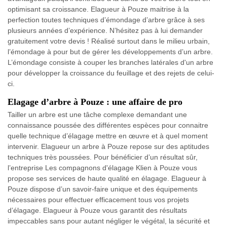
optimisant sa croissance. Elagueur à Pouze maitrise à la
perfection toutes techniques d’émondage d’arbre grâce à ses
plusieurs années d’expérience. N’hésitez pas à lui demander
gratuitement votre devis ! Réalisé surtout dans le milieu urbain,
l’émondage à pour but de gérer les développements d’un arbre.
L’émondage consiste à couper les branches latérales d'un arbre
pour développer la croissance du feuillage et des rejets de celui-
ci.
Elagage d’arbre à Pouze : une affaire de pro
Tailler un arbre est une tâche complexe demandant une
connaissance poussée des différentes espèces pour connaitre
quelle technique d’élagage mettre en œuvre et à quel moment
intervenir. Elagueur un arbre à Pouze repose sur des aptitudes
techniques très poussées. Pour bénéficier d’un résultat sûr,
l’entreprise Les compagnons d'élagage Klien à Pouze vous
propose ses services de haute qualité en élagage. Elagueur à
Pouze dispose d’un savoir-faire unique et des équipements
nécessaires pour effectuer efficacement tous vos projets
d’élagage. Elagueur à Pouze vous garantit des résultats
impeccables sans pour autant négliger le végétal, la sécurité et