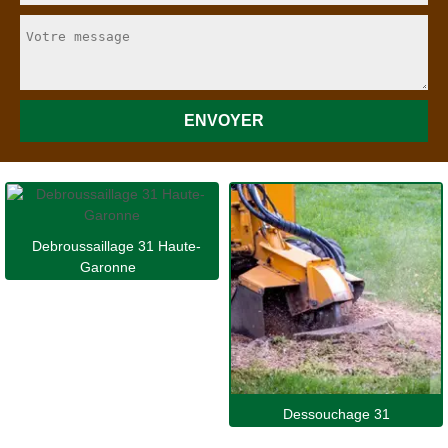
Debroussaillage 31 Haute-
Garonne
Dessouchage 31