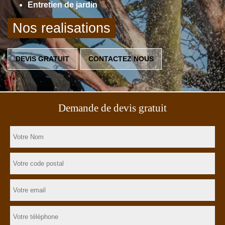
Entretien de jardin
Nos realisations
DEVIS GRATUIT
CONTACTEZ NOUS
Demande de devis gratuit