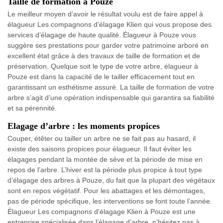
Taille de formation à Pouze
Le meilleur moyen d’avoir le résultat voulu est de faire appel à
élagueur Les compagnons d'élagage Klien qui vous propose des
services d’élagage de haute qualité. Élagueur à Pouze vous
suggère ses prestations pour garder votre patrimoine arboré en
excellent état grâce à des travaux de taille de formation et de
préservation. Quelque soit le type de votre arbre, élagueur à
Pouze est dans la capacité de le tailler efficacement tout en
garantissant un esthétisme assuré. La taille de formation de votre
arbre s’agit d’une opération indispensable qui garantira sa fiabilité
et sa pérennité.
Elagage d’arbre : les moments propices
Couper, étêter ou tailler un arbre ne se fait pas au hasard, il
existe des saisons propices pour élagueur. Il faut éviter les
élagages pendant la montée de sève et la période de mise en
repos de l’arbre. L’hiver est la période plus propice à tout type
d’élagage des arbres à Pouze, du fait que la plupart des végétaux
sont en repos végétatif. Pour les abattages et les démontages,
pas de période spécifique, les interventions se font toute l’année.
Élagueur Les compagnons d'élagage Klien à Pouze est une
entreprise spécialisée dans l’élagage d’arbre, n’hésitez pas à