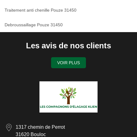
Traitement anti chenille Pouze 31450
Debroussaillage Pouze 31450
Les avis de nos clients
VOIR PLUS
1317 chemin de Perrot
31620 Bouloc