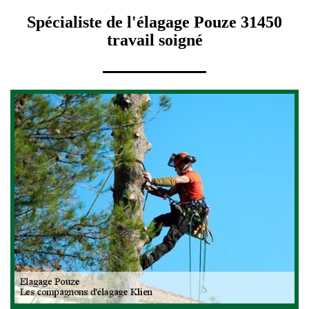
Spécialiste de l'élagage Pouze 31450
travail soigné