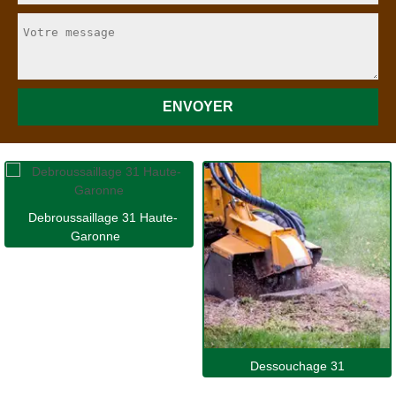
Debroussaillage 31 Haute-
Garonne
Dessouchage 31