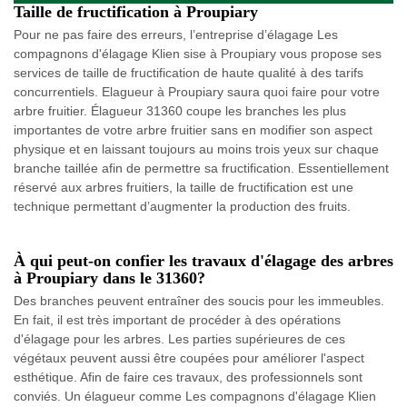
Taille de fructification à Proupiary
Pour ne pas faire des erreurs, l’entreprise d’élagage Les
compagnons d'élagage Klien sise à Proupiary vous propose ses
services de taille de fructification de haute qualité à des tarifs
concurrentiels. Elagueur à Proupiary saura quoi faire pour votre
arbre fruitier. Élagueur 31360 coupe les branches les plus
importantes de votre arbre fruitier sans en modifier son aspect
physique et en laissant toujours au moins trois yeux sur chaque
branche taillée afin de permettre sa fructification. Essentiellement
réservé aux arbres fruitiers, la taille de fructification est une
technique permettant d’augmenter la production des fruits.
À qui peut-on confier les travaux d'élagage des arbres
à Proupiary dans le 31360?
Des branches peuvent entraîner des soucis pour les immeubles.
En fait, il est très important de procéder à des opérations
d'élagage pour les arbres. Les parties supérieures de ces
végétaux peuvent aussi être coupées pour améliorer l'aspect
esthétique. Afin de faire ces travaux, des professionnels sont
conviés. Un élagueur comme Les compagnons d'élagage Klien