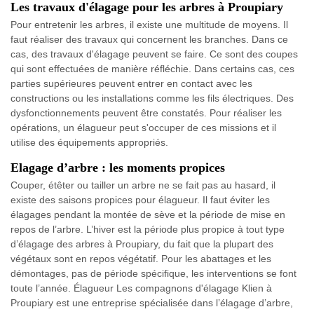
Les travaux d'élagage pour les arbres à Proupiary
Pour entretenir les arbres, il existe une multitude de moyens. Il
faut réaliser des travaux qui concernent les branches. Dans ce
cas, des travaux d'élagage peuvent se faire. Ce sont des coupes
qui sont effectuées de manière réfléchie. Dans certains cas, ces
parties supérieures peuvent entrer en contact avec les
constructions ou les installations comme les fils électriques. Des
dysfonctionnements peuvent être constatés. Pour réaliser les
opérations, un élagueur peut s'occuper de ces missions et il
utilise des équipements appropriés.
Elagage d’arbre : les moments propices
Couper, étêter ou tailler un arbre ne se fait pas au hasard, il
existe des saisons propices pour élagueur. Il faut éviter les
élagages pendant la montée de sève et la période de mise en
repos de l’arbre. L’hiver est la période plus propice à tout type
d’élagage des arbres à Proupiary, du fait que la plupart des
végétaux sont en repos végétatif. Pour les abattages et les
démontages, pas de période spécifique, les interventions se font
toute l’année. Élagueur Les compagnons d'élagage Klien à
Proupiary est une entreprise spécialisée dans l’élagage d’arbre,