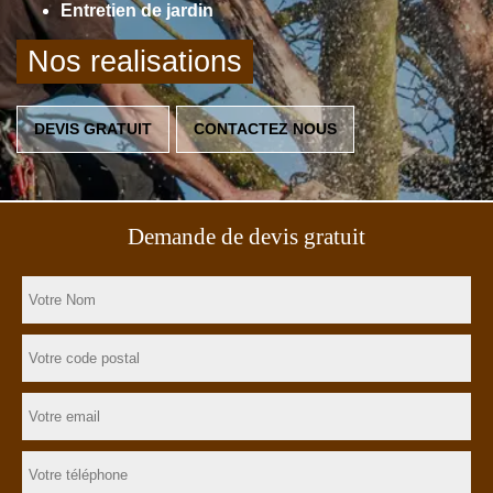
Entretien de jardin
Nos realisations
DEVIS GRATUIT
CONTACTEZ NOUS
Demande de devis gratuit