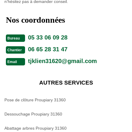
n’hésitez pas à demander conseil.
Nos coordonnées
05 33 06 09 28
Bureau
06 65 28 31 47
Chantier
tjklien31620@gmail.com
Email
AUTRES SERVICES
Pose de clôture Proupiary 31360
Dessouchage Proupiary 31360
Abattage arbres Proupiary 31360