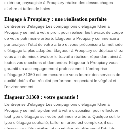
extérieur, paysagiste à Proupiary réalise des dessouchages
d’arbre et tailles de haies.
Elagage à Proupiary : une réalisation parfaite
L’entreprise d’élagage Les compagnons d'élagage Klien à
Proupiary se met à votre profit pour réaliser les travaux de coupe
de votre patrimoine arboré. Elagueur à Proupiary commencera
par analyser l’état de votre arbre et vous préconisera la méthode
d’élagage la plus adaptée. Élagueur à Proupiary se déplace chez
vous afin de mieux évaluer le travail à réaliser, répondant ainsi à
toutes vos questions et demandes. Elagueur à Proupiary vous
garantit un accompagnement professionnel. L’entreprise
d’élagage 31360 est en mesure de vous fournir des services de
qualité dotés d’un résultat performant respectant le végétal et
l’environnement.
Élagueur 31360 : votre garantie !
L’entreprise d’élagage Les compagnons d'élagage Klien à
Proupiary se met rapidement à votre disposition pour effectuer
tout type d’élagage sur votre patrimoine arboré. Quelque soit le
type d’élagage souhaité, tailler un arbre est complexe, il est
nécessaire d’être vigilant et de vérifier régulièrement l’état de