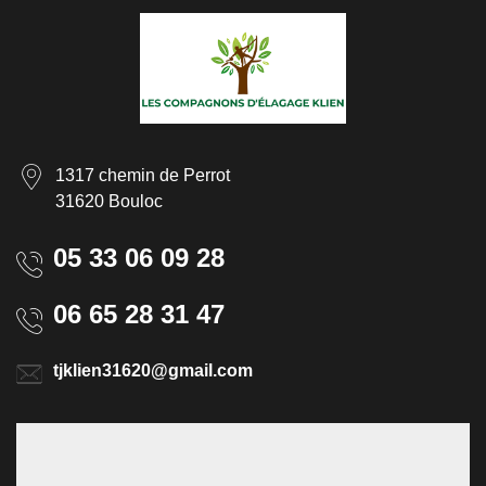
1317 chemin de Perrot
31620 Bouloc
05 33 06 09 28
06 65 28 31 47
tjklien31620@gmail.com