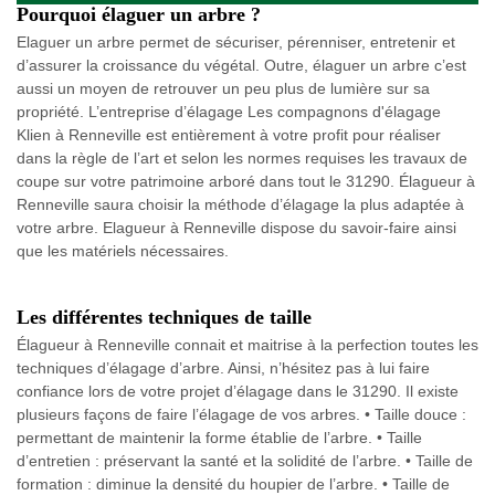
Pourquoi élaguer un arbre ?
Elaguer un arbre permet de sécuriser, pérenniser, entretenir et
d’assurer la croissance du végétal. Outre, élaguer un arbre c’est
aussi un moyen de retrouver un peu plus de lumière sur sa
propriété. L’entreprise d’élagage Les compagnons d'élagage
Klien à Renneville est entièrement à votre profit pour réaliser
dans la règle de l’art et selon les normes requises les travaux de
coupe sur votre patrimoine arboré dans tout le 31290. Élagueur à
Renneville saura choisir la méthode d’élagage la plus adaptée à
votre arbre. Elagueur à Renneville dispose du savoir-faire ainsi
que les matériels nécessaires.
Les différentes techniques de taille
Élagueur à Renneville connait et maitrise à la perfection toutes les
techniques d’élagage d’arbre. Ainsi, n’hésitez pas à lui faire
confiance lors de votre projet d’élagage dans le 31290. Il existe
plusieurs façons de faire l’élagage de vos arbres. • Taille douce :
permettant de maintenir la forme établie de l’arbre. • Taille
d’entretien : préservant la santé et la solidité de l’arbre. • Taille de
formation : diminue la densité du houpier de l’arbre. • Taille de