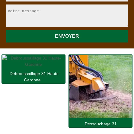
Debroussaillage 31 Haute-
Garonne
Dessouchage 31