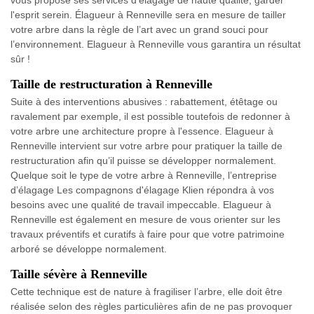
vous propose ses services d’élagage de haute qualité, garder
l'esprit serein. Élagueur à Renneville sera en mesure de tailler
votre arbre dans la règle de l’art avec un grand souci pour
l’environnement. Elagueur à Renneville vous garantira un résultat
sûr !
Taille de restructuration à Renneville
Suite à des interventions abusives : rabattement, étêtage ou
ravalement par exemple, il est possible toutefois de redonner à
votre arbre une architecture propre à l'essence. Elagueur à
Renneville intervient sur votre arbre pour pratiquer la taille de
restructuration afin qu’il puisse se développer normalement.
Quelque soit le type de votre arbre à Renneville, l’entreprise
d’élagage Les compagnons d'élagage Klien répondra à vos
besoins avec une qualité de travail impeccable. Elagueur à
Renneville est également en mesure de vous orienter sur les
travaux préventifs et curatifs à faire pour que votre patrimoine
arboré se développe normalement.
Taille sévère à Renneville
Cette technique est de nature à fragiliser l’arbre, elle doit être
réalisée selon des règles particulières afin de ne pas provoquer