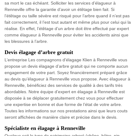
sa mort le cas échéant. Solliciter les services d’élagueur à
Renneville offre la garantie d’avoir un étêtage bien fait. Si
l’étêtage ou taille sévère est risqué pour l’arbre quand il n’est pas
fait correctement, il l’est tout autant et même plus pour celui qui la
réalise. En effet, l’étêtage d’un arbre doit être effectué par expert
comme élagueur à Renneville pour éviter les accidents ainsi que
les blessures à l’arbre.
Devis élagage d’arbre gratuit
L’entreprise Les compagnons d'élagage Klien à Renneville vous
propose un devis élagage d’arbre gratuit qui ne comporte aucun
engagement de votre part. Soyez financièrement préparé grâce
au devis qu’élagueur à Renneville vous propose. Avec élagueur à
Renneville, bénéficiez des services de qualité à des tarifs très
abordables. Notre équipe d’expert en élagage à Renneville est
disposée à se déplacer gratuitement chez vous pour effectuer
une expertise en bonne et due forme de l’état de votre arbre.
Toutes les informations sur nos prestations ainsi que leurs couts
seront affichées de manière claire et précise dans le devis.
Spécialiste en élagage à Renneville
Quelque soit le type de patrimoine arboré (chêne, hêtre, pin,