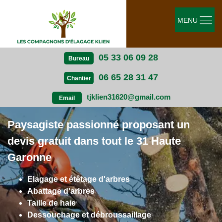
MENU
05 33 06 09 28
Bureau
06 65 28 31 47
Chantier
tjklien31620@gmail.com
Email
Paysagiste passionné proposant un
devis gratuit dans tout le 31 Haute
Garonne
Elagage et étêtage d'arbres
Abattage d'arbres
Taille de haie
Dessouchage et débroussaillage