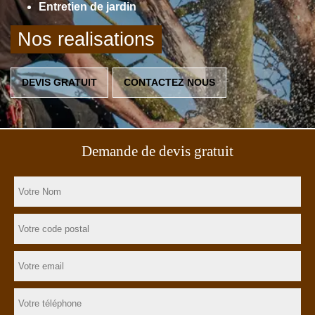
Entretien de jardin
Nos realisations
DEVIS GRATUIT
CONTACTEZ NOUS
Demande de devis gratuit