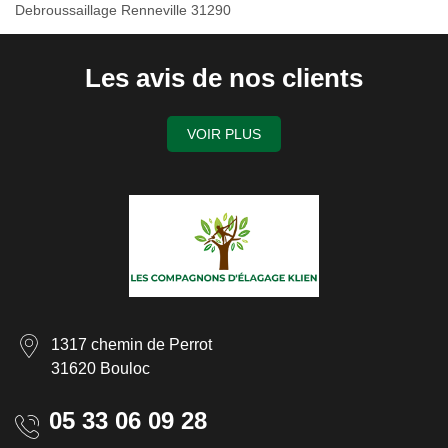
Debroussaillage Renneville 31290
Les avis de nos clients
VOIR PLUS
1317 chemin de Perrot
31620 Bouloc
05 33 06 09 28