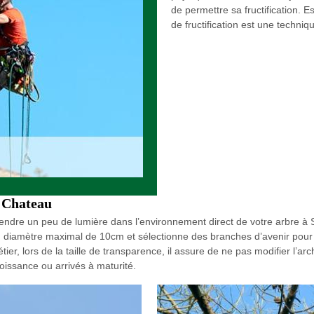
de permettre sa fructification. Es
de fructification est une techni
e Chateau
rendre un peu de lumière dans l’environnement direct de votre arbre à S
 diamètre maximal de 10cm et sélectionne des branches d’avenir pour a
er, lors de la taille de transparence, il assure de ne pas modifier l’arch
oissance ou arrivés à maturité.