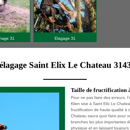
hage 31
Elagage 31
l'élagage Saint Elix Le Chateau 3143
Taille de fructification
Pour ne pas faire des erreurs, 
Klien sise à Saint Elix Le Chate
fructification de haute qualité à 
Chateau saura quoi faire pour vo
branches les plus importantes de
physique et en laissant toujours