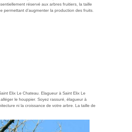
sentiellement réservé aux arbres fruitiers, la taille
que permettant d’augmenter la production des fruits.
aint Elix Le Chateau. Elagueur à Saint Elix Le
lléger le houppier. Soyez rassuré, élagueur à
itecture ni la croissance de votre arbre. La taille de