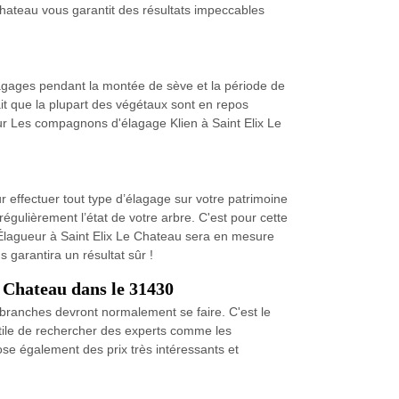
Chateau vous garantit des résultats impeccables
 élagages pendant la montée de sève et la période de
ait que la plupart des végétaux sont en repos
eur Les compagnons d'élagage Klien à Saint Elix Le
 effectuer tout type d’élagage sur votre patrimoine
 régulièrement l’état de votre arbre. C'est pour cette
. Élagueur à Saint Elix Le Chateau sera en mesure
 garantira un résultat sûr !
e Chateau dans le 31430
s branches devront normalement se faire. C'est le
utile de rechercher des experts comme les
ose également des prix très intéressants et