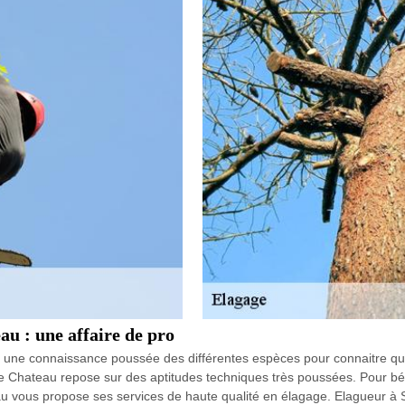
au : une affaire de pro
 une connaissance poussée des différentes espèces pour connaitre que
e Chateau repose sur des aptitudes techniques très poussées. Pour bénéf
 vous propose ses services de haute qualité en élagage. Elagueur à Sa