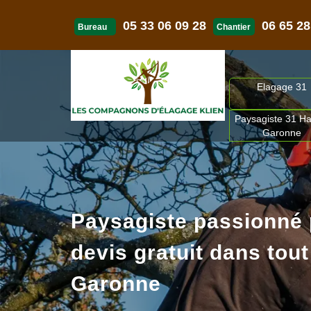
05 33 06 09 28
06 65 28
Bureau
Chantier
Elagage 31
Paysagiste 31 Ha
Garonne
Paysagiste passionné
devis gratuit dans tout
Garonne