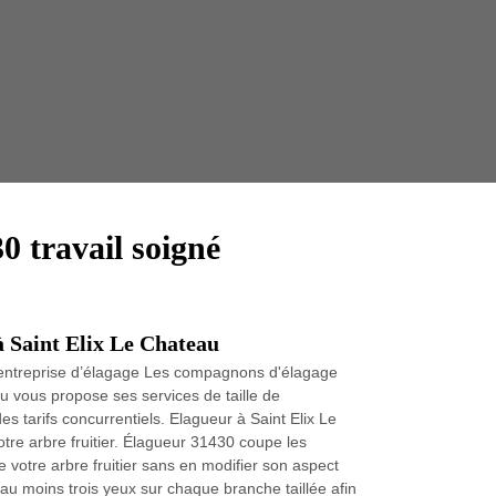
Taille 
0 travail soigné
 à Saint Elix Le Chateau
l’entreprise d’élagage Les compagnons d'élagage
au vous propose ses services de taille de
des tarifs concurrentiels. Elagueur à Saint Elix Le
tre arbre fruitier. Élagueur 31430 coupe les
 votre arbre fruitier sans en modifier son aspect
 au moins trois yeux sur chaque branche taillée afin