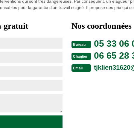
nterventions qui sont très dangereuses. Par conséquent, un élagueur
ispensables pour la garantie d'un travail soigné. Il propose des prix qui so
 gratuit
Nos coordonnées
05 33 06 
Bureau
06 65 28 
Chantier
tjklien3162
Email