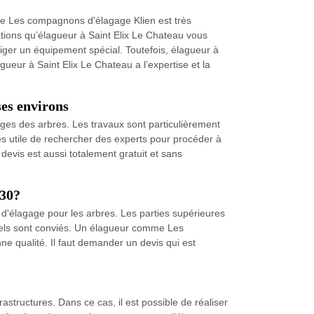
ise Les compagnons d'élagage Klien est très
tions qu’élagueur à Saint Elix Le Chateau vous
xiger un équipement spécial. Toutefois, élagueur à
ueur à Saint Elix Le Chateau a l’expertise et la
ses environs
ges des arbres. Les travaux sont particulièrement
très utile de rechercher des experts pour procéder à
evis est aussi totalement gratuit et sans
430?
 d'élagage pour les arbres. Les parties supérieures
nnels sont conviés. Un élagueur comme Les
ne qualité. Il faut demander un devis qui est
structures. Dans ce cas, il est possible de réaliser