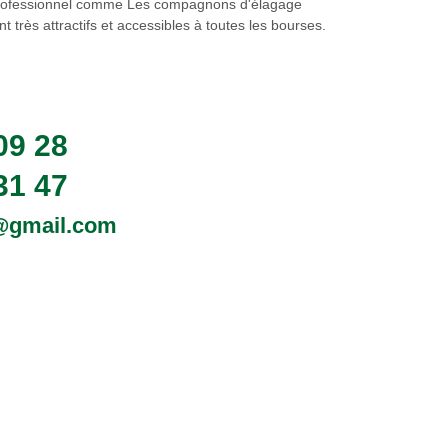
 professionnel comme Les compagnons d'élagage
nt très attractifs et accessibles à toutes les bourses.
09 28
31 47
0@gmail.com