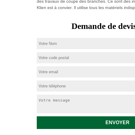
des travaux de coupe des branches. Ce sont des i
Klien est à convier. Il utilise tous les matériels ind
Demande de devis