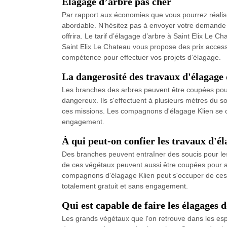
Elagage d’arbre pas cher
Par rapport aux économies que vous pourrez réalise
abordable. N’hésitez pas à envoyer votre demande 
offrira. Le tarif d’élagage d’arbre à Saint Elix Le
Saint Elix Le Chateau vous propose des prix accessi
compétence pour effectuer vos projets d’élagage.
La dangerosité des travaux d'élagage 
Les branches des arbres peuvent être coupées pour 
dangereux. Ils s'effectuent à plusieurs mètres du so
ces missions. Les compagnons d'élagage Klien se cha
engagement.
À qui peut-on confier les travaux d'é
Des branches peuvent entraîner des soucis pour les 
de ces végétaux peuvent aussi être coupées pour am
compagnons d'élagage Klien peut s'occuper de ces mis
totalement gratuit et sans engagement.
Qui est capable de faire les élagages d
Les grands végétaux que l'on retrouve dans les espa