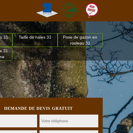
s 31
Taille de haies 31
Pose de gazon en
rouleau 31
e 31
nne
DEMANDE DE DEVIS GRATUIT