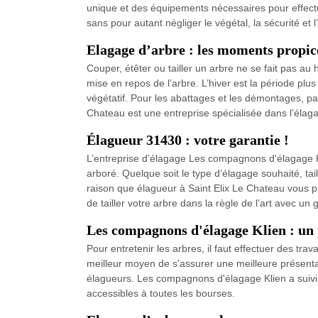
unique et des équipements nécessaires pour effectu
sans pour autant négliger le végétal, la sécurité et
Elagage d’arbre : les moments propic
Couper, étêter ou tailler un arbre ne se fait pas au
mise en repos de l’arbre. L’hiver est la période plu
végétatif. Pour les abattages et les démontages, pa
Chateau est une entreprise spécialisée dans l’élag
Élagueur 31430 : votre garantie !
L’entreprise d’élagage Les compagnons d'élagage Kl
arboré. Quelque soit le type d’élagage souhaité, taill
raison que élagueur à Saint Elix Le Chateau vous p
de tailler votre arbre dans la règle de l’art avec u
Les compagnons d'élagage Klien : un p
Pour entretenir les arbres, il faut effectuer des t
meilleur moyen de s'assurer une meilleure présentat
élagueurs. Les compagnons d'élagage Klien a suivi d
accessibles à toutes les bourses.