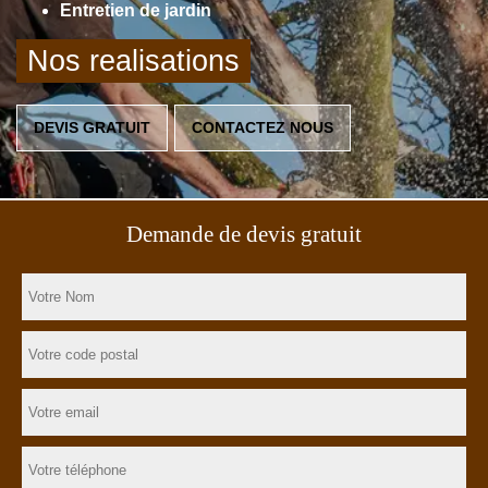
Entretien de jardin
Nos realisations
DEVIS GRATUIT
CONTACTEZ NOUS
Demande de devis gratuit