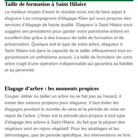
Taille de formation à Saint Hilaire
Le meilleur moyen d’avoir le résultat voulu est de faire appel à
élagueur Les compagnons d'élagage Klien qui vous propose des
services d’élagage de haute qualité. Élagueur à Saint Hilaire vous
suggère ses prestations pour garder votre patrimoine arboré en
excellent état grâce à des travaux de taille de formation et de
préservation. Quelque soit le type de votre arbre, élagueur à
Saint Hilaire est dans la capacité de le tailler efficacement tout en
garantissant un esthétisme assuré. La taille de formation de votre
arbre s’agit d’une opération indispensable qui garantira sa fiabilité
et sa pérennité.
Elagage d’arbre : les moments propices
Couper, étêter ou tailler un arbre ne se fait pas au hasard, il
existe des saisons propices pour élagueur. Il faut éviter les
élagages pendant la montée de sève et la période de mise en
repos de l’arbre. L’hiver est la période plus propice à tout type
d’élagage des arbres à Saint Hilaire, du fait que la plupart des
végétaux sont en repos végétatif. Pour les abattages et les
démontages, pas de période spécifique, les interventions se font