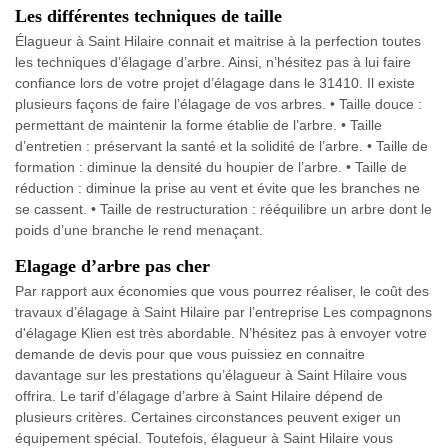
Les différentes techniques de taille
Élagueur à Saint Hilaire connait et maitrise à la perfection toutes
les techniques d’élagage d’arbre. Ainsi, n’hésitez pas à lui faire
confiance lors de votre projet d’élagage dans le 31410. Il existe
plusieurs façons de faire l’élagage de vos arbres. • Taille douce :
permettant de maintenir la forme établie de l’arbre. • Taille
d’entretien : préservant la santé et la solidité de l’arbre. • Taille de
formation : diminue la densité du houpier de l’arbre. • Taille de
réduction : diminue la prise au vent et évite que les branches ne
se cassent. • Taille de restructuration : rééquilibre un arbre dont le
poids d’une branche le rend menaçant.
Elagage d’arbre pas cher
Par rapport aux économies que vous pourrez réaliser, le coût des
travaux d’élagage à Saint Hilaire par l’entreprise Les compagnons
d'élagage Klien est très abordable. N’hésitez pas à envoyer votre
demande de devis pour que vous puissiez en connaitre
davantage sur les prestations qu’élagueur à Saint Hilaire vous
offrira. Le tarif d’élagage d’arbre à Saint Hilaire dépend de
plusieurs critères. Certaines circonstances peuvent exiger un
équipement spécial. Toutefois, élagueur à Saint Hilaire vous