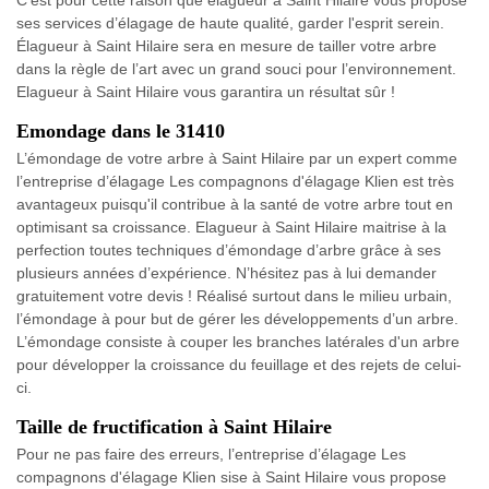
C'est pour cette raison que élagueur à Saint Hilaire vous propose
ses services d’élagage de haute qualité, garder l'esprit serein.
Élagueur à Saint Hilaire sera en mesure de tailler votre arbre
dans la règle de l’art avec un grand souci pour l’environnement.
Elagueur à Saint Hilaire vous garantira un résultat sûr !
Emondage dans le 31410
L’émondage de votre arbre à Saint Hilaire par un expert comme
l’entreprise d’élagage Les compagnons d'élagage Klien est très
avantageux puisqu'il contribue à la santé de votre arbre tout en
optimisant sa croissance. Elagueur à Saint Hilaire maitrise à la
perfection toutes techniques d’émondage d’arbre grâce à ses
plusieurs années d’expérience. N’hésitez pas à lui demander
gratuitement votre devis ! Réalisé surtout dans le milieu urbain,
l’émondage à pour but de gérer les développements d’un arbre.
L’émondage consiste à couper les branches latérales d'un arbre
pour développer la croissance du feuillage et des rejets de celui-
ci.
Taille de fructification à Saint Hilaire
Pour ne pas faire des erreurs, l’entreprise d’élagage Les
compagnons d'élagage Klien sise à Saint Hilaire vous propose