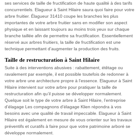
ses services de taille de fructification de haute qualité à des tarifs
concurrentiels. Elagueur à Saint Hilaire saura quoi faire pour votre
arbre fruitier. Élagueur 31410 coupe les branches les plus
importantes de votre arbre fruitier sans en modifier son aspect
physique et en laissant toujours au moins trois yeux sur chaque
branche taillée afin de permettre sa fructification. Essentiellement
réservé aux arbres fruitiers, la taille de fructification est une
technique permettant d’augmenter la production des fruits.
Taille de restructuration à Saint Hilaire
Suite à des interventions abusives : rabattement, étêtage ou
ravalement par exemple, il est possible toutefois de redonner à
votre arbre une architecture propre à l'essence. Elagueur à Saint
Hilaire intervient sur votre arbre pour pratiquer la taille de
restructuration afin qu’il puisse se développer normalement.
Quelque soit le type de votre arbre à Saint Hilaire, l’entreprise
d’élagage Les compagnons d'élagage Klien répondra à vos
besoins avec une qualité de travail impeccable. Elagueur à Saint
Hilaire est également en mesure de vous orienter sur les travaux
préventifs et curatifs à faire pour que votre patrimoine arboré se
développe normalement.