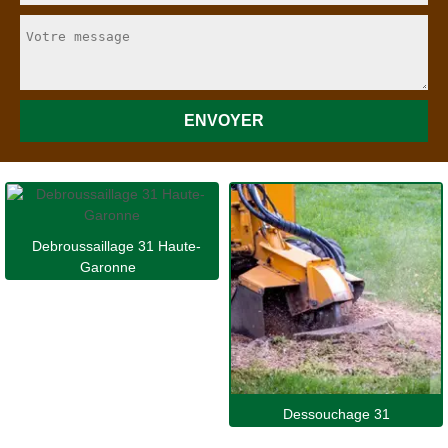
Debroussaillage 31 Haute-
Garonne
Dessouchage 31