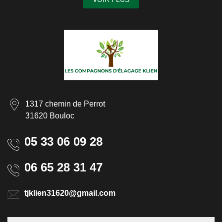
1317 chemin de Perrot
31620 Bouloc
05 33 06 09 28
06 65 28 31 47
tjklien31620@gmail.com