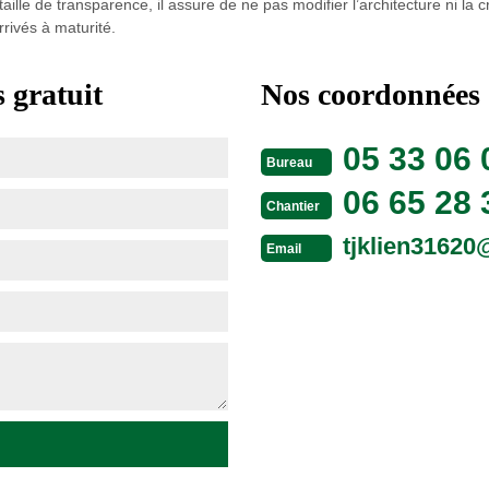
taille de transparence, il assure de ne pas modifier l’architecture ni la
rrivés à maturité.
 gratuit
Nos coordonnées
05 33 06 
Bureau
06 65 28 
Chantier
tjklien3162
Email