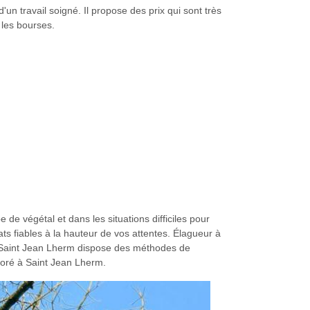
'un travail soigné. Il propose des prix qui sont très
s les bourses.
de végétal et dans les situations difficiles pour
ats fiables à la hauteur de vos attentes. Élagueur à
 à Saint Jean Lherm dispose des méthodes de
boré à Saint Jean Lherm.