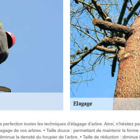
 perfection toutes les techniques d’élagage d’arbre. Ainsi, n’hésitez pas
lagage de vos arbres. • Taille douce : permettant de maintenir la forme ét
 : diminue la densité du houpier de l’arbre. • Taille de réduction : diminu