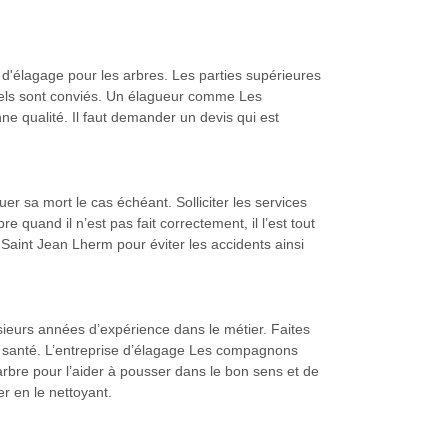
 d'élagage pour les arbres. Les parties supérieures
nnels sont conviés. Un élagueur comme Les
ne qualité. Il faut demander un devis qui est
uer sa mort le cas échéant. Solliciter les services
e quand il n’est pas fait correctement, il l’est tout
 Saint Jean Lherm pour éviter les accidents ainsi
sieurs années d’expérience dans le métier. Faites
ne santé. L’entreprise d’élagage Les compagnons
rbre pour l’aider à pousser dans le bon sens et de
r en le nettoyant.