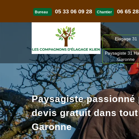
05 33 06 09 28
06 65 28
Bureau
Chantier
Elagage 31
Paysagiste 31 Ha
Garonne
Paysagiste passionné
devis gratuit dans tout
Garonne