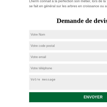
Lherm connait à la perfection son métier, lors de la 
se fait en général sur les arbres en croissance ou a
Demande de devis