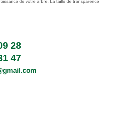
 croissance de votre arbre. La taille de transparence
09 28
31 47
0@gmail.com