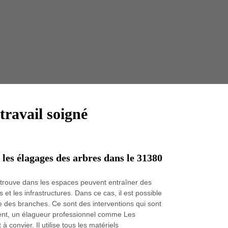
Taille 
travail soigné
 les élagages des arbres dans le 31380
etrouve dans les espaces peuvent entraîner des
et les infrastructures. Dans ce cas, il est possible
e des branches. Ce sont des interventions qui sont
ent, un élagueur professionnel comme Les
convier. Il utilise tous les matériels