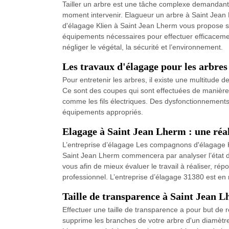
Tailler un arbre est une tâche complexe demandant
moment intervenir. Elagueur un arbre à Saint Jean 
d'élagage Klien à Saint Jean Lherm vous propose se
équipements nécessaires pour effectuer efficacemen
négliger le végétal, la sécurité et l’environnement.
Les travaux d'élagage pour les arbre
Pour entretenir les arbres, il existe une multitude 
Ce sont des coupes qui sont effectuées de manière r
comme les fils électriques. Des dysfonctionnements 
équipements appropriés.
Elagage à Saint Jean Lherm : une réal
L’entreprise d’élagage Les compagnons d'élagage Kl
Saint Jean Lherm commencera par analyser l’état d
vous afin de mieux évaluer le travail à réaliser, 
professionnel. L’entreprise d’élagage 31380 est en 
Taille de transparence à Saint Jean 
Effectuer une taille de transparence a pour but de
supprime les branches de votre arbre d'un diamètre