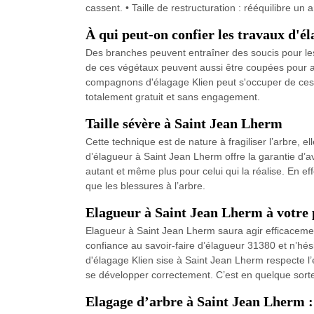
cassent. • Taille de restructuration : rééquilibre u
À qui peut-on confier les travaux d'é
Des branches peuvent entraîner des soucis pour les 
de ces végétaux peuvent aussi être coupées pour am
compagnons d'élagage Klien peut s'occuper de ces mis
totalement gratuit et sans engagement.
Taille sévère à Saint Jean Lherm
Cette technique est de nature à fragiliser l’arbre, e
d’élagueur à Saint Jean Lherm offre la garantie d’avoi
autant et même plus pour celui qui la réalise. En ef
que les blessures à l’arbre.
Elagueur à Saint Jean Lherm à votre p
Elagueur à Saint Jean Lherm saura agir efficacement
confiance au savoir-faire d’élagueur 31380 et n’hé
d'élagage Klien sise à Saint Jean Lherm respecte l’
se développer correctement. C’est en quelque sorte
Elagage d’arbre à Saint Jean Lherm : 