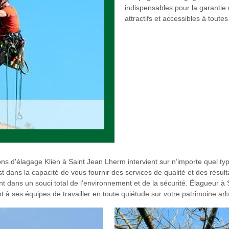
indispensables pour la garantie d
attractifs et accessibles à toute
 d'élagage Klien à Saint Jean Lherm intervient sur n’importe quel type 
 dans la capacité de vous fournir des services de qualité et des résult
sant dans un souci total de l’environnement et de la sécurité. Élagueur
 à ses équipes de travailler en toute quiétude sur votre patrimoine ar