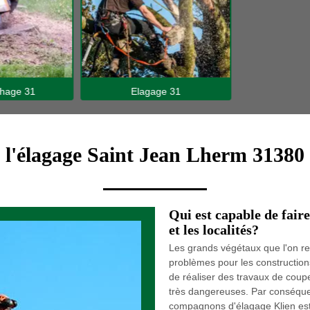
hage 31
Elagage 31
e l'élagage Saint Jean Lherm 31380 
Qui est capable de faire
et les localités?
Les grands végétaux que l'on r
problèmes pour les constructions 
de réaliser des travaux de coup
très dangereuses. Par conséqu
compagnons d'élagage Klien est à 