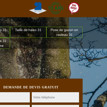
s 31
Taille de haies 31
Pose de gazon en
rouleau 31
e 31
nne
DEMANDE DE DEVIS GRATUIT