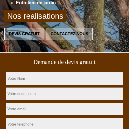
Entretien de jardin
Nos realisations
DEVIS GRATUIT
CONTACTEZ NOUS
Demande de devis gratuit