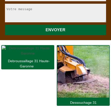
Debroussaillage 31 Haute-
Garonne
Dessouchage 31