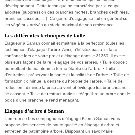
développement. Cette technique se caractérise par la coupe
adoptée (suppression des branches mortes, branches déchirées,
branches cassées, …). Ce genre d’élagage se fait en général sur
les végétaux arrivés au stade maximal de son croissance.
Les différentes techniques de taille
Élagueur à Saman connait et maitrise à la perfection toutes les
techniques d’élagage d’arbre. Ainsi, n’hésitez pas à lui faire
confiance lors de votre projet d’élagage dans le 31350. Il existe
plusieurs façons de faire l’élagage de vos arbres. • Taille douce :
permettant de maintenir la forme établie de l’arbre. • Taille
d’entretien : préservant la santé et la solidité de l’arbre. • Taille de
formation : diminue la densité du houpier de l’arbre. • Taille de
réduction : diminue la prise au vent et évite que les branches ne
se cassent. • Taille de restructuration : rééquilibre un arbre dont le
poids d’une branche le rend menaçant.
Elagage d’arbre à Saman
L’entreprise Les compagnons d'élagage Klien à Saman vous
propose des services de haute qualité en élagage d’arbre et
entretien de patrimoine arboré. Disposant un savoir-faire