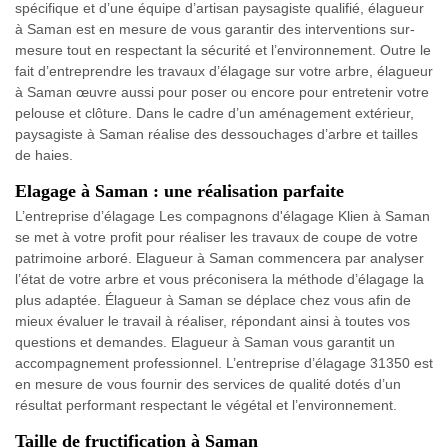
spécifique et d’une équipe d’artisan paysagiste qualifié, élagueur
à Saman est en mesure de vous garantir des interventions sur-
mesure tout en respectant la sécurité et l’environnement. Outre le
fait d’entreprendre les travaux d’élagage sur votre arbre, élagueur
à Saman œuvre aussi pour poser ou encore pour entretenir votre
pelouse et clôture. Dans le cadre d’un aménagement extérieur,
paysagiste à Saman réalise des dessouchages d’arbre et tailles
de haies.
Elagage à Saman : une réalisation parfaite
L’entreprise d’élagage Les compagnons d'élagage Klien à Saman
se met à votre profit pour réaliser les travaux de coupe de votre
patrimoine arboré. Elagueur à Saman commencera par analyser
l’état de votre arbre et vous préconisera la méthode d’élagage la
plus adaptée. Élagueur à Saman se déplace chez vous afin de
mieux évaluer le travail à réaliser, répondant ainsi à toutes vos
questions et demandes. Elagueur à Saman vous garantit un
accompagnement professionnel. L’entreprise d’élagage 31350 est
en mesure de vous fournir des services de qualité dotés d’un
résultat performant respectant le végétal et l’environnement.
Taille de fructification à Saman