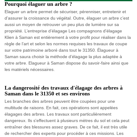
Pourquoi élaguer un arbre ?
Elaguer un arbre permet de sécuriser, pérenniser, entretenir et
d’assurer la croissance du végétal. Outre, élaguer un arbre c’est
aussi un moyen de retrouver un peu plus de lumière sur sa
propriété. L’entreprise d’élagage Les compagnons d'élagage
Klien à Saman est entièrement à votre profit pour réaliser dans la
règle de l’art et selon les normes requises les travaux de coupe
sur votre patrimoine arboré dans tout le 31350. Élagueur à
Saman saura choisir la méthode d’élagage la plus adaptée à
votre arbre. Elagueur à Saman dispose du savoir-faire ainsi que
les matériels nécessaires.
La dangerosité des travaux d'élagage des arbres à
Saman dans le 31350 et ses environs
Les branches des arbres peuvent être coupées pour une
multitude de raisons. En fait, ces opérations sont appelées
élagages des arbres. Les travaux sont particulièrement
dangereux. Ils s'effectuent à plusieurs mètres du sol et cela peut
entraîner des blessures assez graves. De ce fait, il est très utile
de rechercher des experts pour procéder à ces missions. Les