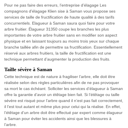
Pour ne pas faire des erreurs, l’entreprise d’élagage Les
compagnons d'élagage Klien sise à Saman vous propose ses
services de taille de fructification de haute qualité à des tarifs
concurrentiels. Elagueur à Saman saura quoi faire pour votre
arbre fruitier. Élagueur 31350 coupe les branches les plus
importantes de votre arbre fruitier sans en modifier son aspect
physique et en laissant toujours au moins trois yeux sur chaque
branche taillée afin de permettre sa fructification. Essentiellement
réservé aux arbres fruitiers, la taille de fructification est une
technique permettant d’augmenter la production des fruits.
Taille sévère à Saman
Cette technique est de nature à fragiliser l’arbre, elle doit être
réalisée selon des règles particulières afin de ne pas provoquer
sa mort le cas échéant. Solliciter les services d’élagueur à Saman
offre la garantie d’avoir un étêtage bien fait. Si l’étêtage ou taille
sévère est risqué pour l’arbre quand il n’est pas fait correctement,
il l’est tout autant et même plus pour celui qui la réalise. En effet,
l’étêtage d’un arbre doit être effectué par expert comme élagueur
à Saman pour éviter les accidents ainsi que les blessures à
l’arbre.