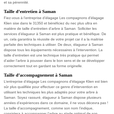
et sa pérennité.
Taille d’entretien à Saman
Fiez-vous à l’entreprise d’élagage Les compagnons d'élagage
Klien sise dans le 31350 et bénéficiez du nec plus ultra en
matière de taille d’entretien d’arbre à Saman. Solliciter les
services d’élagueur à Saman est plus pratique et bénéfique. De
un, cela garantira la réussite de votre projet car il a la maitrise
parfaite des techniques à utiliser. De deux, élagueur à Saman
dispose tous les équipements nécessaires à l’intervention. La
taille d'entretien est une technique très pratique qui permet
d’aider l’arbre à pousser dans le bon sens et de se développer
correctement tout en gardant sa forme originelle.
Taille d’accompagnement à Saman
L’entreprise d’élagage Les compagnons d'élagage Klien est bien
sûr plus qualifiée pour effectuer ce genre d’intervention en
utilisant les techniques les plus adaptés pour votre arbre à
Saman. Soyez rassuré, élagueur à Saman dispose plusieurs
années d’expériences dans ce domaine, il ne vous décevra pas !
La taille d’accompagnement, comme son nom l’indique,
consistera à accompagner l’arbre au stade optimal de son