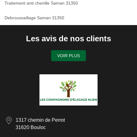
Traitement anti chenille Saman 31350
Debroussaillage Saman 31350
Les avis de nos clients
VOIR PLUS
1317 chemin de Perrot
31620 Bouloc