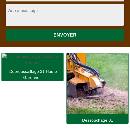
Debroussaillage 31 Haute-
Garonne
Dessouchage 31