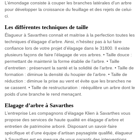
L’émondage consiste à couper les branches latérales d'un arbre
pour développer la croissance du feuillage et des rejets de celui-
ci.
Les différentes techniques de taille
Élagueur à Savarthes connait et maitrise à la perfection toutes les
techniques d’élagage d’arbre. Ainsi, n’hésitez pas à lui faire
confiance lors de votre projet d’élagage dans le 31800. Il existe
plusieurs façons de faire l’élagage de vos arbres. • Taille douce :
permettant de maintenir la forme établie de l’arbre. • Taille
d’entretien : préservant la santé et la solidité de l’arbre. • Taille de
formation : diminue la densité du houpier de l’arbre. • Taille de
réduction : diminue la prise au vent et évite que les branches ne
se cassent. • Taille de restructuration : rééquilibre un arbre dont le
poids d’une branche le rend menaçant.
Elagage d’arbre à Savarthes
L’entreprise Les compagnons d'élagage Klien à Savarthes vous
propose des services de haute qualité en élagage d’arbre et
entretien de patrimoine arboré. Disposant un savoir-faire
spécifique et d’une équipe d’artisan paysagiste qualifié, élagueur
à Savarthes est en mesure de vous garantir des interventions