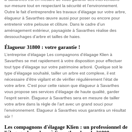
sur-mesure tout en respectant la sécurité et l’environnement.
Outre le fait d’entreprendre les travaux d’élagage sur votre arbre,
élagueur à Savarthes œuvre aussi pour poser ou encore pour
entretenir votre pelouse et clôture. Dans le cadre d’un
aménagement extérieur, paysagiste à Savarthes réalise des
dessouchages d’arbre et tailles de haies.
Élagueur 31800 : votre garantie !
L’entreprise d’élagage Les compagnons d'élagage Klien à
Savarthes se met rapidement à votre disposition pour effectuer
tout type d’élagage sur votre patrimoine arboré. Quelque soit le
type d’élagage souhaité, tailler un arbre est complexe, il est
nécessaire d’être vigilant et de vérifier régulièrement l’état de
votre arbre. C'est pour cette raison que élagueur à Savarthes
vous propose ses services d’élagage de haute qualité, garder
l'esprit serein. Élagueur à Savarthes sera en mesure de tailler
votre arbre dans la règle de l’art avec un grand souci pour
l’environnement. Elagueur à Savarthes vous garantira un résultat
sûr !
Les compagnons d'élagage Klien : un professionnel de