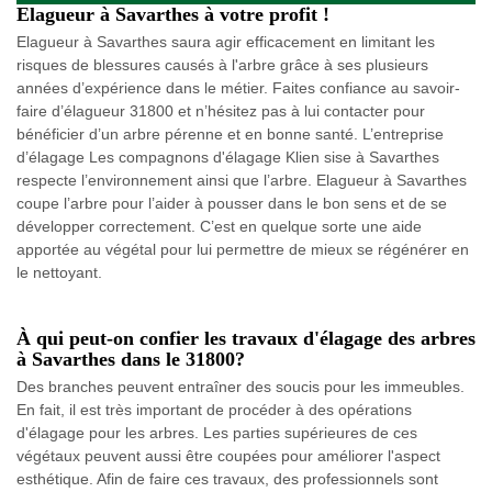
Elagueur à Savarthes à votre profit !
Elagueur à Savarthes saura agir efficacement en limitant les
risques de blessures causés à l'arbre grâce à ses plusieurs
années d’expérience dans le métier. Faites confiance au savoir-
faire d’élagueur 31800 et n’hésitez pas à lui contacter pour
bénéficier d’un arbre pérenne et en bonne santé. L’entreprise
d’élagage Les compagnons d'élagage Klien sise à Savarthes
respecte l’environnement ainsi que l’arbre. Elagueur à Savarthes
coupe l’arbre pour l’aider à pousser dans le bon sens et de se
développer correctement. C’est en quelque sorte une aide
apportée au végétal pour lui permettre de mieux se régénérer en
le nettoyant.
À qui peut-on confier les travaux d'élagage des arbres
à Savarthes dans le 31800?
Des branches peuvent entraîner des soucis pour les immeubles.
En fait, il est très important de procéder à des opérations
d'élagage pour les arbres. Les parties supérieures de ces
végétaux peuvent aussi être coupées pour améliorer l'aspect
esthétique. Afin de faire ces travaux, des professionnels sont