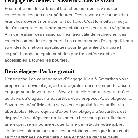
l'élagage des arbres à Savarthes dans le 31800
Pour entretenir les arbres, il faut effectuer des travaux qui
concernent les parties supérieures. Des travaux de coupes des
branches devront normalement se faire. C'est le meilleur moyen
de s'assurer une meilleure présentation de ces grands végétaux.
Afin de réaliser ces missions, il est très utile de rechercher des
experts comme les élagueurs. Les compagnons d'élagage Klien a
suivi des formations spécifiques pour la garantie d'un travail
soigné. Il propose également des prix très intéressants et
accessibles à toutes les bourses.
Devis élagage d’arbre gratuit
L’entreprise Les compagnons d'élagage Klien à Savarthes vous
propose un devis élagage d’arbre gratuit qui ne comporte aucun
engagement de votre part. Soyez financièrement préparé grâce
au devis qu’élagueur à Savarthes vous propose. Avec élagueur à
Savarthes, bénéficiez des services de qualité à des tarifs très
abordables. Notre équipe d’expert en élagage à Savarthes est
disposée à se déplacer gratuitement chez vous pour effectuer
une expertise en bonne et due forme de l’état de votre arbre.
Toutes les informations sur nos prestations ainsi que leurs couts
seront affichées de manière claire et précise dans le devis.