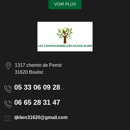
VOIR PLUS
1317 chemin de Perrot
31620 Bouloc
05 33 06 09 28
06 65 28 31 47
tjklien31620@gmail.com