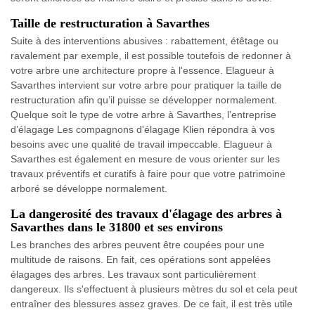
Taille de restructuration à Savarthes
Suite à des interventions abusives : rabattement, étêtage ou
ravalement par exemple, il est possible toutefois de redonner à
votre arbre une architecture propre à l'essence. Elagueur à
Savarthes intervient sur votre arbre pour pratiquer la taille de
restructuration afin qu’il puisse se développer normalement.
Quelque soit le type de votre arbre à Savarthes, l’entreprise
d’élagage Les compagnons d'élagage Klien répondra à vos
besoins avec une qualité de travail impeccable. Elagueur à
Savarthes est également en mesure de vous orienter sur les
travaux préventifs et curatifs à faire pour que votre patrimoine
arboré se développe normalement.
La dangerosité des travaux d'élagage des arbres à
Savarthes dans le 31800 et ses environs
Les branches des arbres peuvent être coupées pour une
multitude de raisons. En fait, ces opérations sont appelées
élagages des arbres. Les travaux sont particulièrement
dangereux. Ils s'effectuent à plusieurs mètres du sol et cela peut
entraîner des blessures assez graves. De ce fait, il est très utile