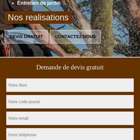
Entretien de jardin
Nos realisations
DEVIS GRATUIT
CONTACTEZ NOUS
Demande de devis gratuit