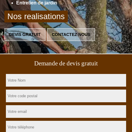
Entretien de jardin
Nos realisations
DEVIS GRATUIT
CONTACTEZ NOUS
Demande de devis gratuit