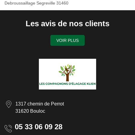
Debroussaillage Segreville 31460
Les avis de nos clients
VOIR PLUS
1317 chemin de Perrot
31620 Bouloc
05 33 06 09 28