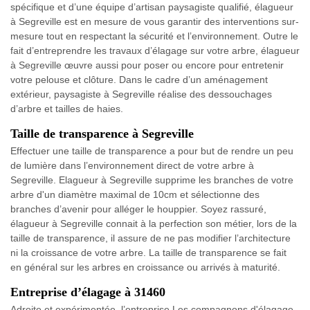
spécifique et d’une équipe d’artisan paysagiste qualifié, élagueur
à Segreville est en mesure de vous garantir des interventions sur-
mesure tout en respectant la sécurité et l’environnement. Outre le
fait d’entreprendre les travaux d’élagage sur votre arbre, élagueur
à Segreville œuvre aussi pour poser ou encore pour entretenir
votre pelouse et clôture. Dans le cadre d’un aménagement
extérieur, paysagiste à Segreville réalise des dessouchages
d’arbre et tailles de haies.
Taille de transparence à Segreville
Effectuer une taille de transparence a pour but de rendre un peu
de lumière dans l’environnement direct de votre arbre à
Segreville. Elagueur à Segreville supprime les branches de votre
arbre d'un diamètre maximal de 10cm et sélectionne des
branches d’avenir pour alléger le houppier. Soyez rassuré,
élagueur à Segreville connait à la perfection son métier, lors de la
taille de transparence, il assure de ne pas modifier l’architecture
ni la croissance de votre arbre. La taille de transparence se fait
en général sur les arbres en croissance ou arrivés à maturité.
Entreprise d’élagage à 31460
Adroite et expérimentée, l’entreprise Les compagnons d'élagage