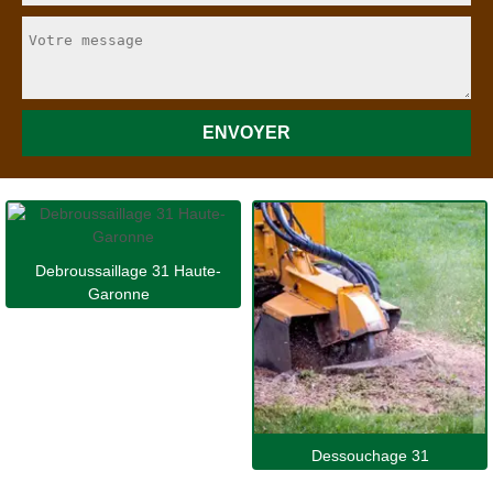
Debroussaillage 31 Haute-
Garonne
Dessouchage 31