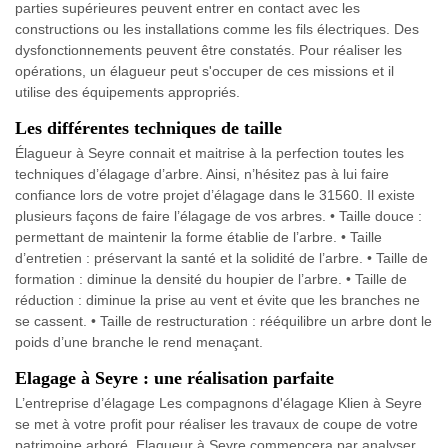
parties supérieures peuvent entrer en contact avec les
constructions ou les installations comme les fils électriques. Des
dysfonctionnements peuvent être constatés. Pour réaliser les
opérations, un élagueur peut s'occuper de ces missions et il
utilise des équipements appropriés.
Les différentes techniques de taille
Élagueur à Seyre connait et maitrise à la perfection toutes les
techniques d’élagage d’arbre. Ainsi, n’hésitez pas à lui faire
confiance lors de votre projet d’élagage dans le 31560. Il existe
plusieurs façons de faire l’élagage de vos arbres. • Taille douce :
permettant de maintenir la forme établie de l’arbre. • Taille
d’entretien : préservant la santé et la solidité de l’arbre. • Taille de
formation : diminue la densité du houpier de l’arbre. • Taille de
réduction : diminue la prise au vent et évite que les branches ne
se cassent. • Taille de restructuration : rééquilibre un arbre dont le
poids d’une branche le rend menaçant.
Elagage à Seyre : une réalisation parfaite
L’entreprise d’élagage Les compagnons d'élagage Klien à Seyre
se met à votre profit pour réaliser les travaux de coupe de votre
patrimoine arboré. Elagueur à Seyre commencera par analyser