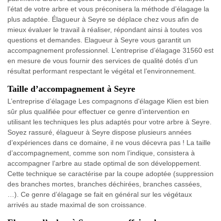
l’état de votre arbre et vous préconisera la méthode d’élagage la
plus adaptée. Élagueur à Seyre se déplace chez vous afin de
mieux évaluer le travail à réaliser, répondant ainsi à toutes vos
questions et demandes. Elagueur à Seyre vous garantit un
accompagnement professionnel. L’entreprise d’élagage 31560 est
en mesure de vous fournir des services de qualité dotés d’un
résultat performant respectant le végétal et l’environnement.
Taille d’accompagnement à Seyre
L’entreprise d’élagage Les compagnons d'élagage Klien est bien
sûr plus qualifiée pour effectuer ce genre d’intervention en
utilisant les techniques les plus adaptés pour votre arbre à Seyre.
Soyez rassuré, élagueur à Seyre dispose plusieurs années
d’expériences dans ce domaine, il ne vous décevra pas ! La taille
d’accompagnement, comme son nom l’indique, consistera à
accompagner l’arbre au stade optimal de son développement.
Cette technique se caractérise par la coupe adoptée (suppression
des branches mortes, branches déchirées, branches cassées,
…). Ce genre d’élagage se fait en général sur les végétaux
arrivés au stade maximal de son croissance.