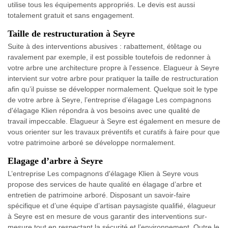
utilise tous les équipements appropriés. Le devis est aussi
totalement gratuit et sans engagement.
Taille de restructuration à Seyre
Suite à des interventions abusives : rabattement, étêtage ou
ravalement par exemple, il est possible toutefois de redonner à
votre arbre une architecture propre à l'essence. Elagueur à Seyre
intervient sur votre arbre pour pratiquer la taille de restructuration
afin qu’il puisse se développer normalement. Quelque soit le type
de votre arbre à Seyre, l’entreprise d’élagage Les compagnons
d'élagage Klien répondra à vos besoins avec une qualité de
travail impeccable. Elagueur à Seyre est également en mesure de
vous orienter sur les travaux préventifs et curatifs à faire pour que
votre patrimoine arboré se développe normalement.
Elagage d’arbre à Seyre
L’entreprise Les compagnons d'élagage Klien à Seyre vous
propose des services de haute qualité en élagage d’arbre et
entretien de patrimoine arboré. Disposant un savoir-faire
spécifique et d’une équipe d’artisan paysagiste qualifié, élagueur
à Seyre est en mesure de vous garantir des interventions sur-
mesure tout en respectant la sécurité et l’environnement. Outre le