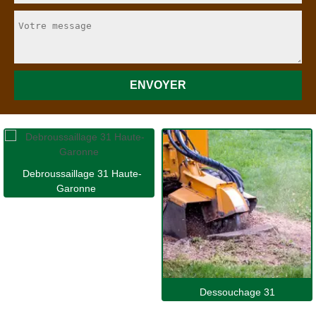
Debroussaillage 31 Haute-
Garonne
Dessouchage 31