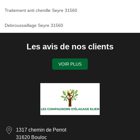
Traitement anti chenille Seyre 31560
Debroussaillage Seyre 31560
Les avis de nos clients
VOIR PLUS
1317 chemin de Perrot
31620 Bouloc