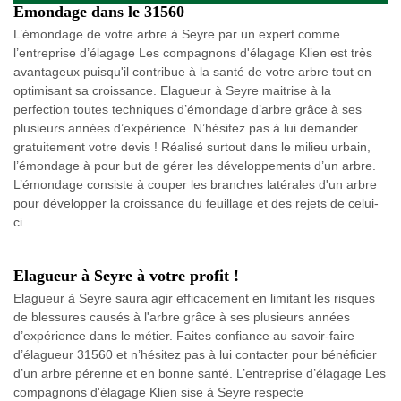
Emondage dans le 31560
L’émondage de votre arbre à Seyre par un expert comme
l’entreprise d’élagage Les compagnons d'élagage Klien est très
avantageux puisqu'il contribue à la santé de votre arbre tout en
optimisant sa croissance. Elagueur à Seyre maitrise à la
perfection toutes techniques d’émondage d’arbre grâce à ses
plusieurs années d’expérience. N’hésitez pas à lui demander
gratuitement votre devis ! Réalisé surtout dans le milieu urbain,
l’émondage à pour but de gérer les développements d’un arbre.
L’émondage consiste à couper les branches latérales d'un arbre
pour développer la croissance du feuillage et des rejets de celui-
ci.
Elagueur à Seyre à votre profit !
Elagueur à Seyre saura agir efficacement en limitant les risques
de blessures causés à l'arbre grâce à ses plusieurs années
d’expérience dans le métier. Faites confiance au savoir-faire
d’élagueur 31560 et n’hésitez pas à lui contacter pour bénéficier
d’un arbre pérenne et en bonne santé. L’entreprise d’élagage Les
compagnons d'élagage Klien sise à Seyre respecte