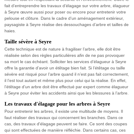
fait d’entreprendre les travaux d’élagage sur votre arbre, élagueur
à Seyre œuvre aussi pour poser ou encore pour entretenir votre
pelouse et clôture. Dans le cadre d’un aménagement extérieur,
paysagiste à Seyre réalise des dessouchages d’arbre et tailles de
haies.
Taille sévère à Seyre
Cette technique est de nature à fragiliser l’arbre, elle doit être
réalisée selon des règles particulières afin de ne pas provoquer
sa mort le cas échéant. Solliciter les services d’élagueur à Seyre
offre la garantie d’avoir un étêtage bien fait. Si l’étêtage ou taille
sévère est risqué pour l’arbre quand il n’est pas fait correctement,
il l’est tout autant et même plus pour celui qui la réalise. En effet,
l’étêtage d’un arbre doit être effectué par expert comme élagueur
à Seyre pour éviter les accidents ainsi que les blessures à l’arbre.
Les travaux d'élagage pour les arbres à Seyre
Pour entretenir les arbres, il existe une multitude de moyens. Il
faut réaliser des travaux qui concernent les branches. Dans ce
cas, des travaux d'élagage peuvent se faire. Ce sont des coupes
qui sont effectuées de manière réfléchie. Dans certains cas, ces