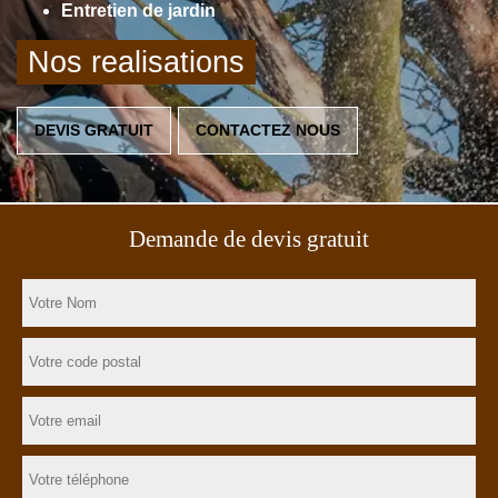
Entretien de jardin
Nos realisations
DEVIS GRATUIT
CONTACTEZ NOUS
Demande de devis gratuit