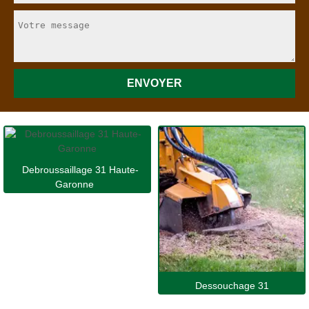
Debroussaillage 31 Haute-
Garonne
Dessouchage 31