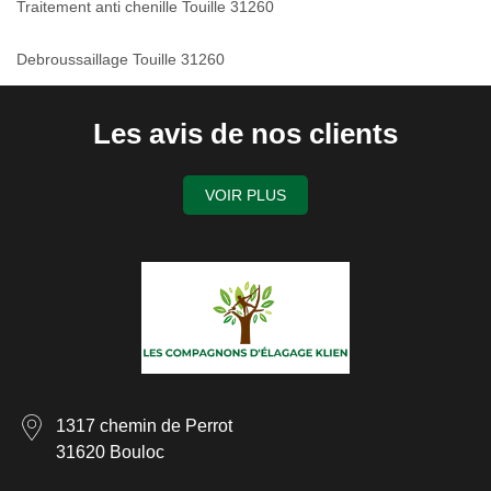
Traitement anti chenille Touille 31260
Debroussaillage Touille 31260
Les avis de nos clients
VOIR PLUS
1317 chemin de Perrot
31620 Bouloc