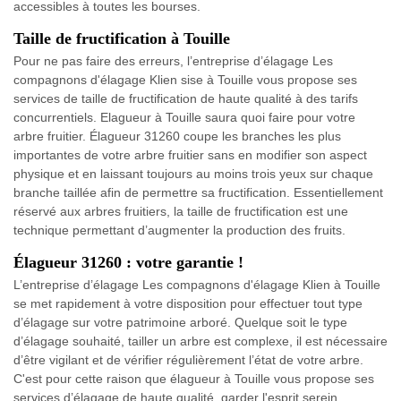
accessibles à toutes les bourses.
Taille de fructification à Touille
Pour ne pas faire des erreurs, l’entreprise d’élagage Les
compagnons d'élagage Klien sise à Touille vous propose ses
services de taille de fructification de haute qualité à des tarifs
concurrentiels. Elagueur à Touille saura quoi faire pour votre
arbre fruitier. Élagueur 31260 coupe les branches les plus
importantes de votre arbre fruitier sans en modifier son aspect
physique et en laissant toujours au moins trois yeux sur chaque
branche taillée afin de permettre sa fructification. Essentiellement
réservé aux arbres fruitiers, la taille de fructification est une
technique permettant d’augmenter la production des fruits.
Élagueur 31260 : votre garantie !
L’entreprise d’élagage Les compagnons d'élagage Klien à Touille
se met rapidement à votre disposition pour effectuer tout type
d’élagage sur votre patrimoine arboré. Quelque soit le type
d’élagage souhaité, tailler un arbre est complexe, il est nécessaire
d’être vigilant et de vérifier régulièrement l’état de votre arbre.
C'est pour cette raison que élagueur à Touille vous propose ses
services d’élagage de haute qualité, garder l'esprit serein.