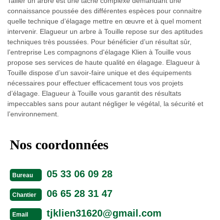
Tailler un arbre est une tâche complexe demandant une
connaissance poussée des différentes espèces pour connaitre
quelle technique d’élagage mettre en œuvre et à quel moment
intervenir. Elagueur un arbre à Touille repose sur des aptitudes
techniques très poussées. Pour bénéficier d’un résultat sûr,
l’entreprise Les compagnons d'élagage Klien à Touille vous
propose ses services de haute qualité en élagage. Elagueur à
Touille dispose d’un savoir-faire unique et des équipements
nécessaires pour effectuer efficacement tous vos projets
d’élagage. Elagueur à Touille vous garantit des résultats
impeccables sans pour autant négliger le végétal, la sécurité et
l’environnement.
Nos coordonnées
05 33 06 09 28
Bureau
06 65 28 31 47
Chantier
tjklien31620@gmail.com
Email