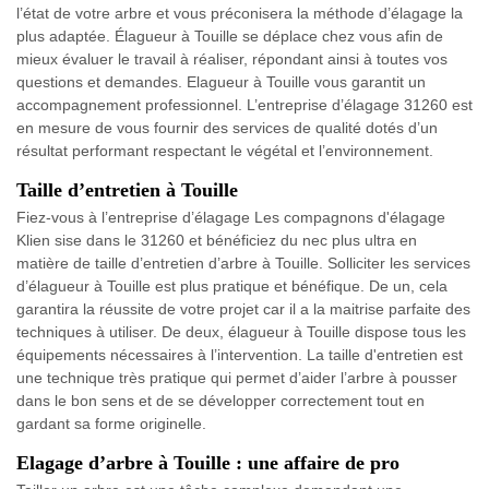
l’état de votre arbre et vous préconisera la méthode d’élagage la
plus adaptée. Élagueur à Touille se déplace chez vous afin de
mieux évaluer le travail à réaliser, répondant ainsi à toutes vos
questions et demandes. Elagueur à Touille vous garantit un
accompagnement professionnel. L’entreprise d’élagage 31260 est
en mesure de vous fournir des services de qualité dotés d’un
résultat performant respectant le végétal et l’environnement.
Taille d’entretien à Touille
Fiez-vous à l’entreprise d’élagage Les compagnons d'élagage
Klien sise dans le 31260 et bénéficiez du nec plus ultra en
matière de taille d’entretien d’arbre à Touille. Solliciter les services
d’élagueur à Touille est plus pratique et bénéfique. De un, cela
garantira la réussite de votre projet car il a la maitrise parfaite des
techniques à utiliser. De deux, élagueur à Touille dispose tous les
équipements nécessaires à l’intervention. La taille d'entretien est
une technique très pratique qui permet d’aider l’arbre à pousser
dans le bon sens et de se développer correctement tout en
gardant sa forme originelle.
Elagage d’arbre à Touille : une affaire de pro