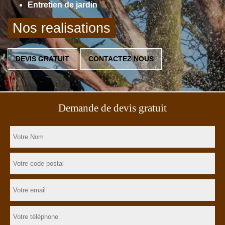
Entretien de jardin
Nos realisations
DEVIS GRATUIT
CONTACTEZ NOUS
Demande de devis gratuit