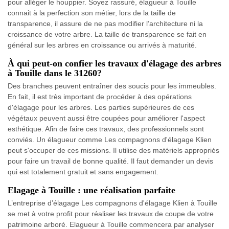
pour alléger le houppier. Soyez rassuré, élagueur à Touille
connait à la perfection son métier, lors de la taille de
transparence, il assure de ne pas modifier l’architecture ni la
croissance de votre arbre. La taille de transparence se fait en
général sur les arbres en croissance ou arrivés à maturité.
À qui peut-on confier les travaux d'élagage des arbres
à Touille dans le 31260?
Des branches peuvent entraîner des soucis pour les immeubles.
En fait, il est très important de procéder à des opérations
d'élagage pour les arbres. Les parties supérieures de ces
végétaux peuvent aussi être coupées pour améliorer l'aspect
esthétique. Afin de faire ces travaux, des professionnels sont
conviés. Un élagueur comme Les compagnons d'élagage Klien
peut s'occuper de ces missions. Il utilise des matériels appropriés
pour faire un travail de bonne qualité. Il faut demander un devis
qui est totalement gratuit et sans engagement.
Elagage à Touille : une réalisation parfaite
L’entreprise d’élagage Les compagnons d'élagage Klien à Touille
se met à votre profit pour réaliser les travaux de coupe de votre
patrimoine arboré. Elagueur à Touille commencera par analyser