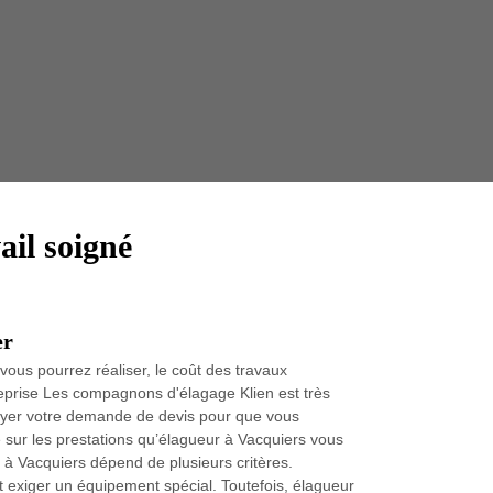
Taille 
ail soigné
er
ous pourrez réaliser, le coût des travaux
reprise Les compagnons d'élagage Klien est très
oyer votre demande de devis pour que vous
 sur les prestations qu’élagueur à Vacquiers vous
re à Vacquiers dépend de plusieurs critères.
 exiger un équipement spécial. Toutefois, élagueur