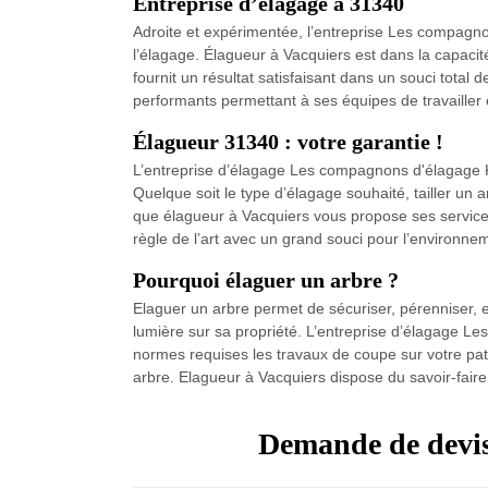
Entreprise d’élagage à 31340
Adroite et expérimentée, l’entreprise Les compagnons
l’élagage. Élagueur à Vacquiers est dans la capacité
fournit un résultat satisfaisant dans un souci tota
performants permettant à ses équipes de travailler 
Élagueur 31340 : votre garantie !
L’entreprise d’élagage Les compagnons d'élagage Kl
Quelque soit le type d’élagage souhaité, tailler un ar
que élagueur à Vacquiers vous propose ses services 
règle de l’art avec un grand souci pour l’environne
Pourquoi élaguer un arbre ?
Elaguer un arbre permet de sécuriser, pérenniser, e
lumière sur sa propriété. L’entreprise d’élagage Les
normes requises les travaux de coupe sur votre pat
arbre. Elagueur à Vacquiers dispose du savoir-faire
Demande de devis