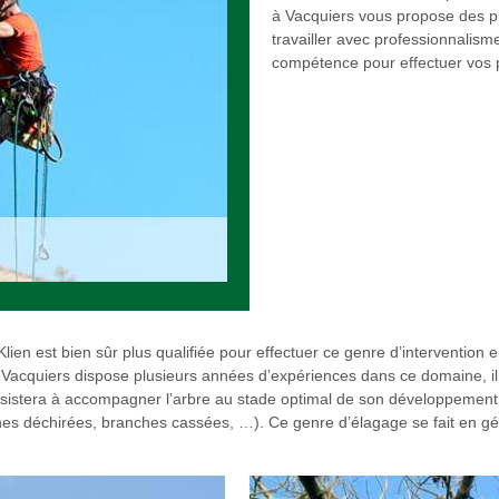
à Vacquiers vous propose des p
travailler avec professionnalisme
compétence pour effectuer vos p
en est bien sûr plus qualifiée pour effectuer ce genre d’intervention en
 Vacquiers dispose plusieurs années d’expériences dans ce domaine, il 
stera à accompagner l’arbre au stade optimal de son développement. 
s déchirées, branches cassées, …). Ce genre d’élagage se fait en gén