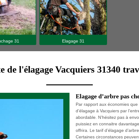
hage 31
Elagage 31
te de l'élagage Vacquiers 31340 trav
Elagage d’arbre pas ch
Par rapport aux économies que v
d’élagage à Vacquiers par l’ent
abordable. N’hésitez pas à env
puissiez en connaitre davantage
offrira. Le tarif d’élagage d’arb
Certaines circonstances peuvent