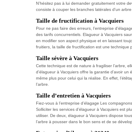
N’hésitez pas à lui demander gratuitement votre de
consiste à couper les branches latérales d'un arbre 
Taille de fructification à Vacquiers
Pour ne pas faire des erreurs, l’entreprise d’élaga
des tarifs concurrentiels. Elagueur à Vacquiers saur
en modifier son aspect physique et en laissant touj
fruitiers, la taille de fructification est une techniq
Taille sévère à Vacquiers
Cette technique est de nature à fragiliser l’arbre, e
d’élagueur à Vacquiers offre la garantie d’avoir un étê
même plus pour celui qui la réalise. En effet, l’étê
l’arbre.
Taille d’entretien à Vacquiers
Fiez-vous à l’entreprise d’élagage Les compagnons d
Solliciter les services d’élagueur à Vacquiers est pl
utiliser. De deux, élagueur à Vacquiers dispose tous
l’arbre à pousser dans le bon sens et de se dévelop