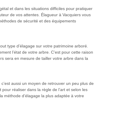
al et dans les situations difficiles pour pratiquer
hauteur de vos attentes. Élagueur à Vacquiers vous
s méthodes de sécurité et des équipements
out type d’élagage sur votre patrimoine arboré.
rement l’état de votre arbre. C'est pour cette raison
rs sera en mesure de tailler votre arbre dans la
re c’est aussi un moyen de retrouver un peu plus de
our réaliser dans la règle de l’art et selon les
 la méthode d’élagage la plus adaptée à votre