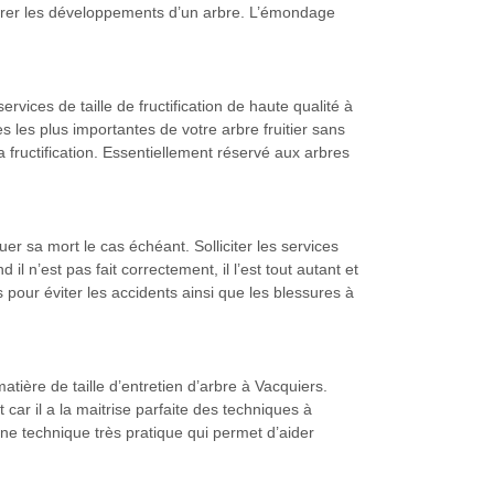
 gérer les développements d’un arbre. L’émondage
ices de taille de fructification de haute qualité à
s les plus importantes de votre arbre fruitier sans
 fructification. Essentiellement réservé aux arbres
uer sa mort le cas échéant. Solliciter les services
 il n’est pas fait correctement, il l’est tout autant et
 pour éviter les accidents ainsi que les blessures à
tière de taille d’entretien d’arbre à Vacquiers.
 car il a la maitrise parfaite des techniques à
 une technique très pratique qui permet d’aider