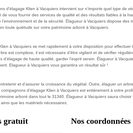
 d'élagage Klien à Vacquiers intervient sur n’importe quel type de végét
 de vous fournir des services de qualité et des résultats fiables à la 
l de l’environnement et de la sécurité. Élagueur à Vacquiers dispose de
en toute quiétude sur votre patrimoine arboré à Vacquiers.
ien à Vacquiers se met rapidement à votre disposition pour effectuer t
bre est complexe, il est nécessaire d’être vigilant et de vérifier réguliè
d’élagage de haute qualité, garder l'esprit serein. Élagueur à Vacquie
ment. Elagueur à Vacquiers vous garantira un résultat sûr !
ntretenir et d’assurer la croissance du végétal. Outre, élaguer un arb
 compagnons d'élagage Klien à Vacquiers est entièrement à votre profit p
rimoine arboré dans tout le 31340. Élagueur à Vacquiers saura choisir
 ainsi que les matériels nécessaires.
 gratuit
Nos coordonnées