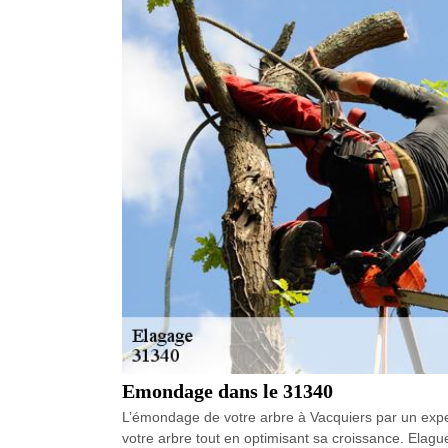
Emondage dans le 31340
L’émondage de votre arbre à Vacquiers par un expe
votre arbre tout en optimisant sa croissance. Elag