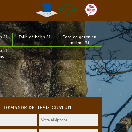
s 31
Taille de haies 31
Pose de gazon en
rouleau 31
e 31
nne
DEMANDE DE DEVIS GRATUIT