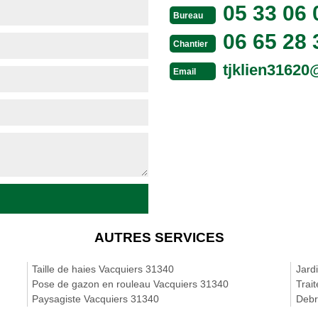
05 33 06 
Bureau
06 65 28 
Chantier
tjklien3162
Email
AUTRES SERVICES
Taille de haies Vacquiers 31340
Jard
Pose de gazon en rouleau Vacquiers 31340
Trai
Paysagiste Vacquiers 31340
Debr