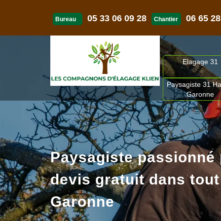
05 33 06 09 28
06 65 28
Bureau
Chantier
Elagage 31
Paysagiste 31 Ha
Garonne
Paysagiste passionné
devis gratuit dans tout
Garonne