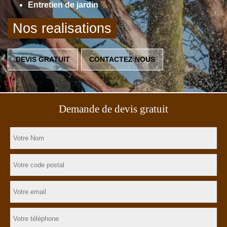
Entretien de jardin
Nos realisations
DEVIS GRATUIT
CONTACTEZ NOUS
Demande de devis gratuit