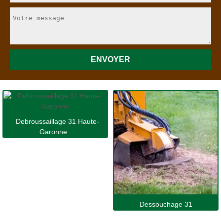
Debroussaillage 31 Haute-
Garonne
Dessouchage 31