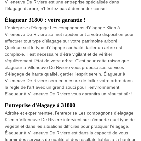
Villeneuve De Riviere est une entreprise spécialisée dans
l’élagage d’arbre, n’hésitez pas à demander conseil.
Élagueur 31800 : votre garantie !
L’entreprise d’élagage Les compagnons d'élagage Klien à
Villeneuve De Riviere se met rapidement à votre disposition pour
effectuer tout type d’élagage sur votre patrimoine arboré.
Quelque soit le type d’élagage souhaité, tailler un arbre est
complexe, il est nécessaire d’être vigilant et de vérifier
régulièrement l’état de votre arbre. C'est pour cette raison que
élagueur à Villeneuve De Riviere vous propose ses services
d’élagage de haute qualité, garder l'esprit serein. Élagueur à
Villeneuve De Riviere sera en mesure de tailler votre arbre dans
la règle de l’art avec un grand souci pour l’environnement.
Elagueur à Villeneuve De Riviere vous garantira un résultat sûr !
Entreprise d’élagage à 31800
Adroite et expérimentée, l’entreprise Les compagnons d'élagage
Klien à Villeneuve De Riviere intervient sur n’importe quel type de
végétal et dans les situations difficiles pour pratiquer l’élagage.
Élagueur à Villeneuve De Riviere est dans la capacité de vous
fournir des services de qualité et des résultats fiables à la hauteur