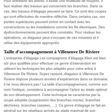
Pour entretenir les arbres, il existe une multitude de moyens. Il
faut réaliser des travaux qui concernent les branches. Dans ce
cas, des travaux d'élagage peuvent se faire. Ce sont des coupes
qui sont effectuées de manière réfléchie. Dans certains cas, ces
parties supérieures peuvent entrer en contact avec les
constructions ou les installations comme les fils électriques. Des
dysfonctionnements peuvent être constatés. Pour réaliser les
opérations, un élagueur peut s'occuper de ces missions et il
utilise des équipements appropriés.
Taille d’accompagnement à Villeneuve De Riviere
L’entreprise d’élagage Les compagnons d'élagage Klien est bien
sûr plus qualifiée pour effectuer ce genre d’intervention en
utilisant les techniques les plus adaptés pour votre arbre à
Villeneuve De Riviere. Soyez rassuré, élagueur à Villeneuve De
Riviere dispose plusieurs années d’expériences dans ce domaine,
il ne vous décevra pas ! La taille d’accompagnement, comme son
nom l’indique, consistera à accompagner l’arbre au stade optimal
de son développement. Cette technique se caractérise par la
coupe adoptée (suppression des branches mortes, branches
déchirées, branches cassées, …). Ce genre d’élagage se fait en
général sur les végétaux arrivés au stade maximal de son