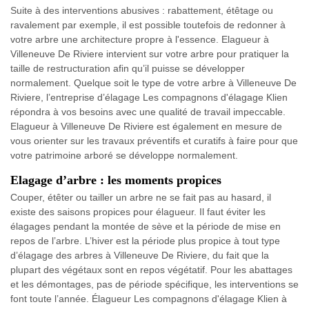
Suite à des interventions abusives : rabattement, étêtage ou
ravalement par exemple, il est possible toutefois de redonner à
votre arbre une architecture propre à l'essence. Elagueur à
Villeneuve De Riviere intervient sur votre arbre pour pratiquer la
taille de restructuration afin qu’il puisse se développer
normalement. Quelque soit le type de votre arbre à Villeneuve De
Riviere, l’entreprise d’élagage Les compagnons d'élagage Klien
répondra à vos besoins avec une qualité de travail impeccable.
Elagueur à Villeneuve De Riviere est également en mesure de
vous orienter sur les travaux préventifs et curatifs à faire pour que
votre patrimoine arboré se développe normalement.
Elagage d’arbre : les moments propices
Couper, étêter ou tailler un arbre ne se fait pas au hasard, il
existe des saisons propices pour élagueur. Il faut éviter les
élagages pendant la montée de sève et la période de mise en
repos de l’arbre. L’hiver est la période plus propice à tout type
d’élagage des arbres à Villeneuve De Riviere, du fait que la
plupart des végétaux sont en repos végétatif. Pour les abattages
et les démontages, pas de période spécifique, les interventions se
font toute l’année. Élagueur Les compagnons d'élagage Klien à