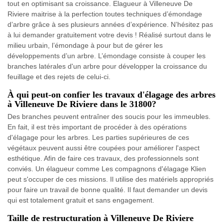
tout en optimisant sa croissance. Elagueur à Villeneuve De
Riviere maitrise à la perfection toutes techniques d’émondage
d’arbre grâce à ses plusieurs années d’expérience. N’hésitez pas
à lui demander gratuitement votre devis ! Réalisé surtout dans le
milieu urbain, l’émondage à pour but de gérer les
développements d’un arbre. L’émondage consiste à couper les
branches latérales d'un arbre pour développer la croissance du
feuillage et des rejets de celui-ci.
À qui peut-on confier les travaux d'élagage des arbres
à Villeneuve De Riviere dans le 31800?
Des branches peuvent entraîner des soucis pour les immeubles.
En fait, il est très important de procéder à des opérations
d'élagage pour les arbres. Les parties supérieures de ces
végétaux peuvent aussi être coupées pour améliorer l'aspect
esthétique. Afin de faire ces travaux, des professionnels sont
conviés. Un élagueur comme Les compagnons d'élagage Klien
peut s'occuper de ces missions. Il utilise des matériels appropriés
pour faire un travail de bonne qualité. Il faut demander un devis
qui est totalement gratuit et sans engagement.
Taille de restructuration à Villeneuve De Riviere