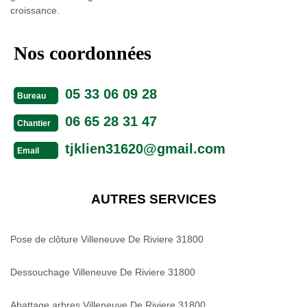
croissance.
Nos coordonnées
05 33 06 09 28
Bureau
06 65 28 31 47
Chantier
tjklien31620@gmail.com
Email
AUTRES SERVICES
Pose de clôture Villeneuve De Riviere 31800
Dessouchage Villeneuve De Riviere 31800
Abattage arbres Villeneuve De Riviere 31800