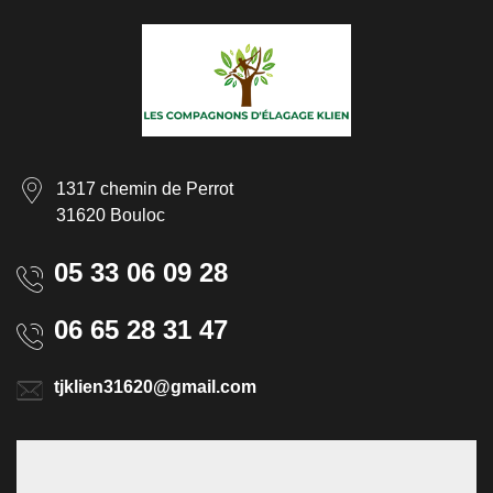
1317 chemin de Perrot
31620 Bouloc
05 33 06 09 28
06 65 28 31 47
tjklien31620@gmail.com