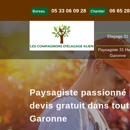
05 33 06 09 28
06 65 28
Bureau
Chantier
Elagage 31
Paysagiste 31 Ha
Garonne
Paysagiste passionné
devis gratuit dans tout
Garonne