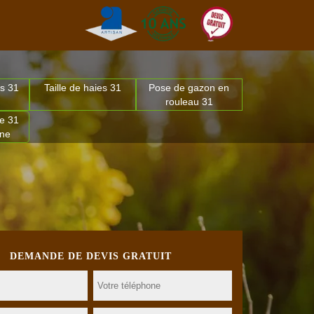
s 31
Taille de haies 31
Pose de gazon en
rouleau 31
e 31
nne
DEMANDE DE DEVIS GRATUIT