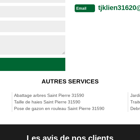
tjklien3162
Email
AUTRES SERVICES
Abattage arbres Saint Pierre 31590
Jard
Taille de haies Saint Pierre 31590
Trait
Pose de gazon en rouleau Saint Pierre 31590
Debr
Les avis de nos clients