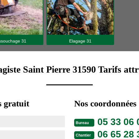
hage 31
Elagage 31
giste Saint Pierre 31590 Tarifs attr
 gratuit
Nos coordonnées
05 33 06 
Bureau
06 65 28 
Chantier