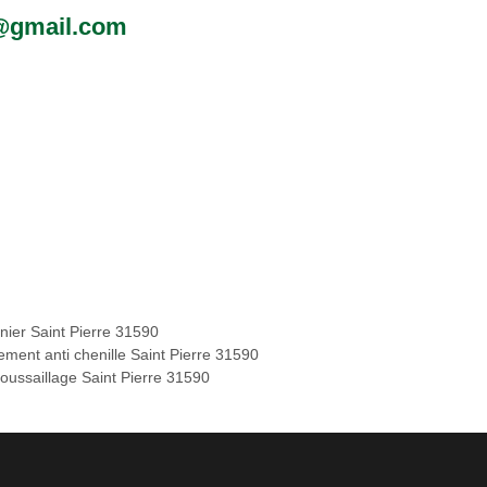
0@gmail.com
inier Saint Pierre 31590
ement anti chenille Saint Pierre 31590
oussaillage Saint Pierre 31590