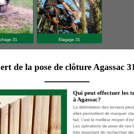
hage 31
Elagage 31
ert de la pose de clôture Agassac 3
Qui peut effectuer les t
à Agassac?
La délimitation des terrains peut 
elles permettent de marquer clai
fait, c'est le meilleur moyen d'év
Les opérations de pose de ces typ
très important de rechercher de