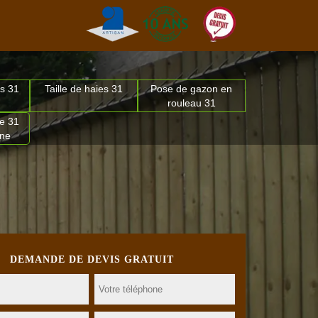
s 31
Taille de haies 31
Pose de gazon en
rouleau 31
e 31
nne
DEMANDE DE DEVIS GRATUIT