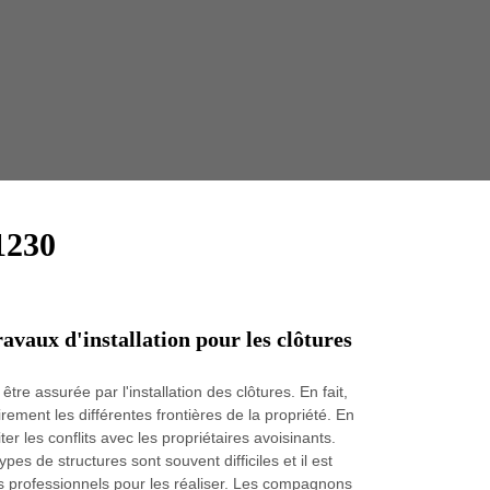
Taille 
1230
ravaux d'installation pour les clôtures
être assurée par l'installation des clôtures. En fait,
rement les différentes frontières de la propriété. En
iter les conflits avec les propriétaires avoisinants.
es de structures sont souvent difficiles et il est
s professionnels pour les réaliser. Les compagnons