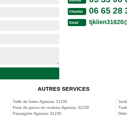
Bureau
06 65 28 
Chantier
tjklien3162
Email
AUTRES SERVICES
Taille de haies Agassac 31230
Jard
Pose de gazon en rouleau Agassac 31230
Trai
Paysagiste Agassac 31230
Debr