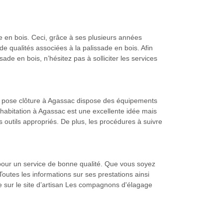
e en bois. Ceci, grâce à ses plusieurs années
e qualités associées à la palissade en bois. Afin
ade en bois, n’hésitez pas à solliciter les services
an pose clôture à Agassac dispose des équipements
n habitation à Agassac est une excellente idée mais
 outils appropriés. De plus, les procédures à suivre
 pour un service de bonne qualité. Que vous soyez
outes les informations sur ses prestations ainsi
ire sur le site d’artisan Les compagnons d'élagage