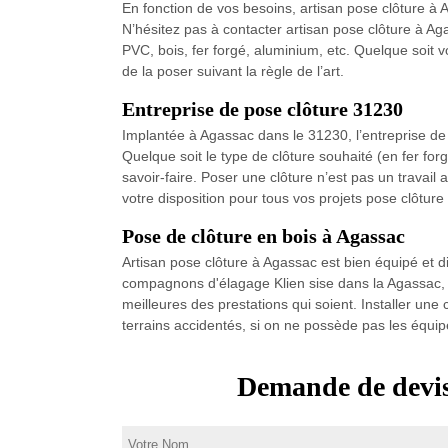
En fonction de vos besoins, artisan pose clôture à A
N’hésitez pas à contacter artisan pose clôture à Agas
PVC, bois, fer forgé, aluminium, etc. Quelque soit 
de la poser suivant la règle de l’art.
Entreprise de pose clôture 31230
Implantée à Agassac dans le 31230, l’entreprise de p
Quelque soit le type de clôture souhaité (en fer fo
savoir-faire. Poser une clôture n’est pas un travai
votre disposition pour tous vos projets pose clôture
Pose de clôture en bois à Agassac
Artisan pose clôture à Agassac est bien équipé et d
compagnons d'élagage Klien sise dans la Agassac, no
meilleures des prestations qui soient. Installer un
terrains accidentés, si on ne possède pas les équip
Demande de devis