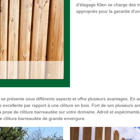
d'élagage Klien se charge des mis
appropriés pour la garantie d'un 
e présente sous différents aspects et offre plusieurs avantages. En aci
excellente par rapport à une clôture en bois. Fort de ses plusieurs a
 la pose de clôture barreaudée sur votre domaine. Adroit et expérimen
ose clôture barreaudée de grande envergure.