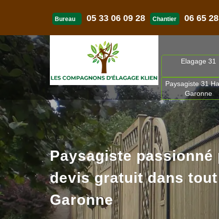
05 33 06 09 28
06 65 28
Bureau
Chantier
Elagage 31
Paysagiste 31 Ha
Garonne
Paysagiste passionné
devis gratuit dans tout
Garonne