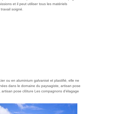
sions et il peut utiliser tous les matériels
travail soigné.
er ou en aluminium galvanisé et plastifié, elle ne
nnées dans le domaine du paysagiste, artisan pose
té, artisan pose clôture Les compagnons d'élagage