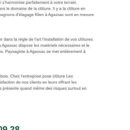
i s’harmonise parfaitement à votre terrain.
ns le domaine de la clôture. Il y a la clôture en
compagnons d'élagage Klien à Agassac sont en mesure
ns la règle de l’art l’installation de vos clôtures.
à Agassac dispose les matériels nécessaires et le
emps. Paysagiste à Agassac se met entièrement à
bois. Chez l’entreprise pose clôture Les
action de nos clients en leurs offrant les
mais présente quand même des risques surtout en
09 28