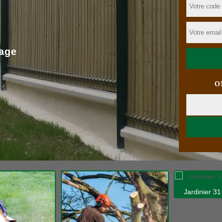
age
O
Jardinier 31