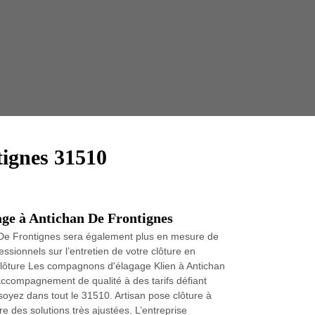
Taille 
tignes 31510
lage à Antichan De Frontignes
n De Frontignes sera également plus en mesure de
ssionnels sur l’entretien de votre clôture en
e clôture Les compagnons d'élagage Klien à Antichan
accompagnement de qualité à des tarifs défiant
oyez dans tout le 31510. Artisan pose clôture à
e des solutions très ajustées. L’entreprise