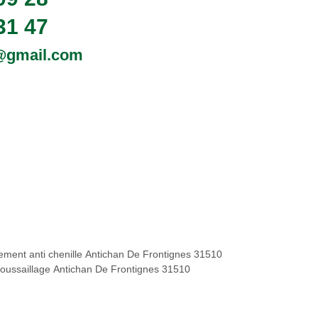
31 47
0@gmail.com
tement anti chenille Antichan De Frontignes 31510
oussaillage Antichan De Frontignes 31510