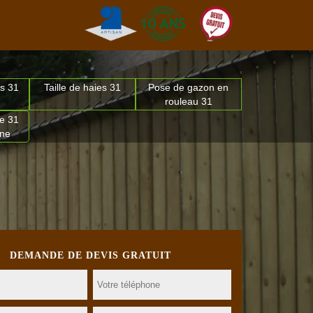
s 31
Taille de haies 31
Pose de gazon en
rouleau 31
e 31
nne
DEMANDE DE DEVIS GRATUIT