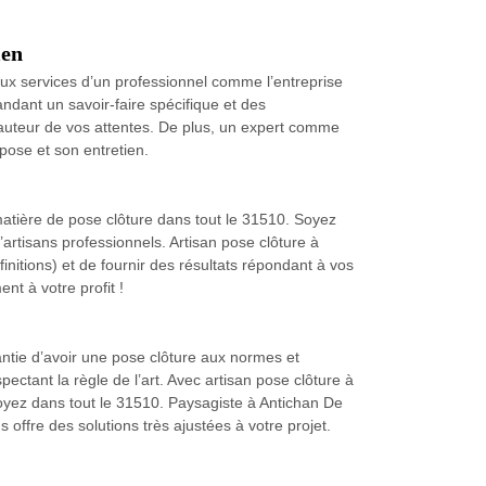
ien
r aux services d’un professionnel comme l’entreprise
dant un savoir-faire spécifique et des
hauteur de vos attentes. De plus, un expert comme
pose et son entretien.
matière de pose clôture dans tout le 31510. Soyez
rtisans professionnels. Artisan pose clôture à
initions) et de fournir des résultats répondant à vos
nt à votre profit !
antie d’avoir une pose clôture aux normes et
ctant la règle de l’art. Avec artisan pose clôture à
oyez dans tout le 31510. Paysagiste à Antichan De
 offre des solutions très ajustées à votre projet.