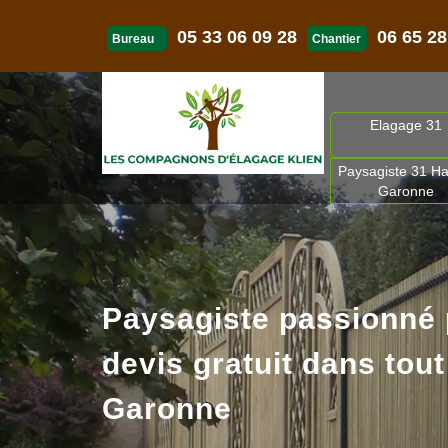
05 33 06 09 28
06 65 28
Bureau
Chantier
Elagage 31
Paysagiste 31 Ha
Garonne
Paysagiste passionné
devis gratuit dans tout
Garonne