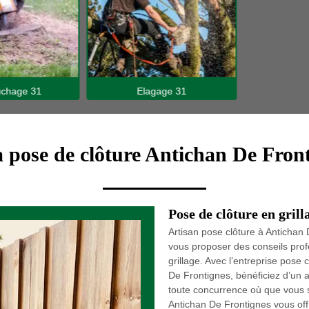
hage 31
Elagage 31
a pose de clôture Antichan De Fron
Pose de clôture en gril
Artisan pose clôture à Anticha
vous proposer des conseils profe
grillage. Avec l’entreprise pos
De Frontignes, bénéficiez d’un 
toute concurrence où que vous s
Antichan De Frontignes vous offr