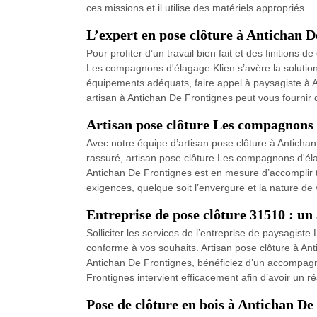
ces missions et il utilise des matériels appropriés.
L’expert en pose clôture à Antichan 
Pour profiter d’un travail bien fait et des finition
Les compagnons d'élagage Klien s’avère la solution
équipements adéquats, faire appel à paysagiste à A
artisan à Antichan De Frontignes peut vous fournir 
Artisan pose clôture Les compagnons 
Avec notre équipe d’artisan pose clôture à Anticha
rassuré, artisan pose clôture Les compagnons d'éla
Antichan De Frontignes est en mesure d’accomplir tou
exigences, quelque soit l’envergure et la nature de 
Entreprise de pose clôture 31510 : u
Solliciter les services de l’entreprise de paysagis
conforme à vos souhaits. Artisan pose clôture à Ant
Antichan De Frontignes, bénéficiez d’un accompagn
Frontignes intervient efficacement afin d’avoir un r
Pose de clôture en bois à Antichan De