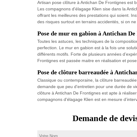
Artisan pose clôture à Antichan De Frontignes est b
Les compagnons d'élagage Klien sise dans la Anticha
offrant les meilleures des prestations qui soient. 
des risques surtout en terrains accidentés, si on n
Pose de mur en gabion à Antichan De
Toutes les astuces, les techniques de la composition
perfection. Le mur en gabion est à la fois une solu
différents motifs. Forte de plusieurs années d’expé
Frontignes est passée maitre en réalisation et pos
Pose de clôture barreaudée à Anticha
Classique ou contemporaine, la clôture barreaudée s
demande que peu d'entretien pour une durée de vie 
clôture à Antichan De Frontignes est apte à réalise
compagnons d'élagage Klien est en mesure d’interv
Demande de devis