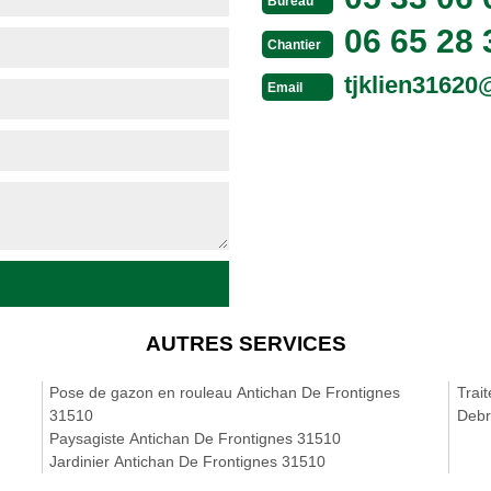
Bureau
06 65 28 
Chantier
tjklien3162
Email
AUTRES SERVICES
Pose de gazon en rouleau Antichan De Frontignes
Trai
31510
Debr
Paysagiste Antichan De Frontignes 31510
Jardinier Antichan De Frontignes 31510