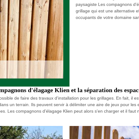
paysagiste Les compagnons d'él
grillage qui est une alternative 
occupants de votre domaine sans
compagnons d'élagage Klien et la séparation des espac
ssible de faire des travaux d'installation pour les grillages. En fait, il e
dans un terrain. Ils peuvent servir à délimiter une aire de jeux pour les
ées. Les compagnons d'élagage Klien peut alors s'en charger et il faut no