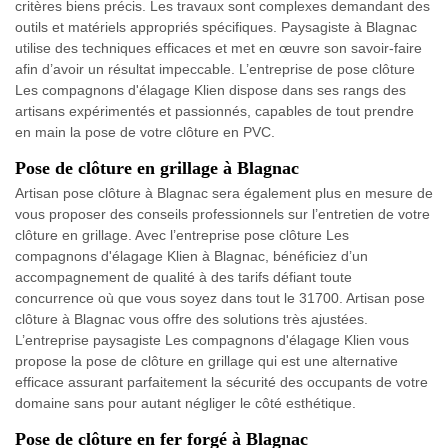
critères biens précis. Les travaux sont complexes demandant des
outils et matériels appropriés spécifiques. Paysagiste à Blagnac
utilise des techniques efficaces et met en œuvre son savoir-faire
afin d’avoir un résultat impeccable. L’entreprise de pose clôture
Les compagnons d'élagage Klien dispose dans ses rangs des
artisans expérimentés et passionnés, capables de tout prendre
en main la pose de votre clôture en PVC.
Pose de clôture en grillage à Blagnac
Artisan pose clôture à Blagnac sera également plus en mesure de
vous proposer des conseils professionnels sur l’entretien de votre
clôture en grillage. Avec l’entreprise pose clôture Les
compagnons d'élagage Klien à Blagnac, bénéficiez d’un
accompagnement de qualité à des tarifs défiant toute
concurrence où que vous soyez dans tout le 31700. Artisan pose
clôture à Blagnac vous offre des solutions très ajustées.
L’entreprise paysagiste Les compagnons d'élagage Klien vous
propose la pose de clôture en grillage qui est une alternative
efficace assurant parfaitement la sécurité des occupants de votre
domaine sans pour autant négliger le côté esthétique.
Pose de clôture en fer forgé à Blagnac