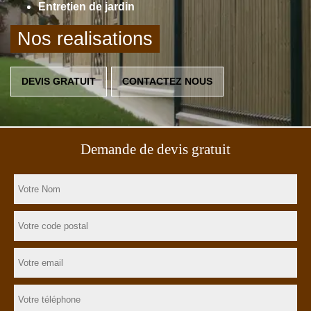
Entretien de jardin
Nos realisations
DEVIS GRATUIT
CONTACTEZ NOUS
Demande de devis gratuit