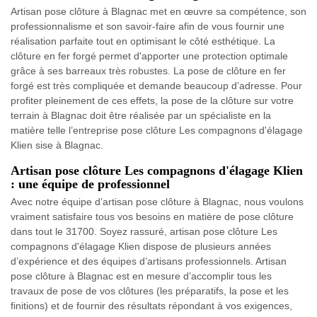
Artisan pose clôture à Blagnac met en œuvre sa compétence, son
professionnalisme et son savoir-faire afin de vous fournir une
réalisation parfaite tout en optimisant le côté esthétique. La
clôture en fer forgé permet d'apporter une protection optimale
grâce à ses barreaux très robustes. La pose de clôture en fer
forgé est très compliquée et demande beaucoup d’adresse. Pour
profiter pleinement de ces effets, la pose de la clôture sur votre
terrain à Blagnac doit être réalisée par un spécialiste en la
matière telle l’entreprise pose clôture Les compagnons d'élagage
Klien sise à Blagnac.
Artisan pose clôture Les compagnons d'élagage Klien
: une équipe de professionnel
Avec notre équipe d’artisan pose clôture à Blagnac, nous voulons
vraiment satisfaire tous vos besoins en matière de pose clôture
dans tout le 31700. Soyez rassuré, artisan pose clôture Les
compagnons d'élagage Klien dispose de plusieurs années
d’expérience et des équipes d’artisans professionnels. Artisan
pose clôture à Blagnac est en mesure d’accomplir tous les
travaux de pose de vos clôtures (les préparatifs, la pose et les
finitions) et de fournir des résultats répondant à vos exigences,