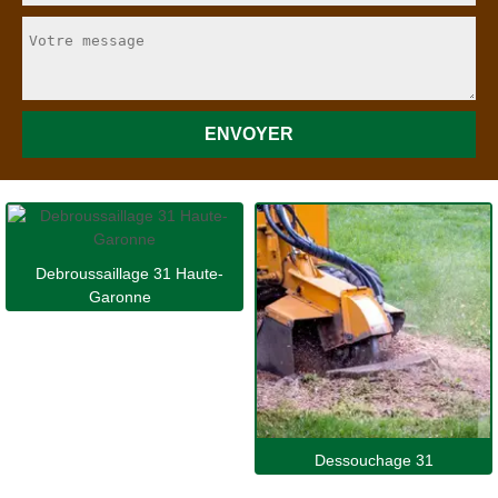
Debroussaillage 31 Haute-
Garonne
Dessouchage 31