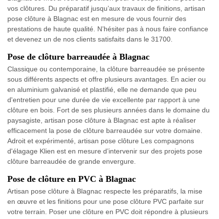
vos clôtures. Du préparatif jusqu’aux travaux de finitions, artisan
pose clôture à Blagnac est en mesure de vous fournir des
prestations de haute qualité. N’hésiter pas à nous faire confiance
et devenez un de nos clients satisfaits dans le 31700.
Pose de clôture barreaudée à Blagnac
Classique ou contemporaine, la clôture barreaudée se présente
sous différents aspects et offre plusieurs avantages. En acier ou
en aluminium galvanisé et plastifié, elle ne demande que peu
d'entretien pour une durée de vie excellente par rapport à une
clôture en bois. Fort de ses plusieurs années dans le domaine du
paysagiste, artisan pose clôture à Blagnac est apte à réaliser
efficacement la pose de clôture barreaudée sur votre domaine.
Adroit et expérimenté, artisan pose clôture Les compagnons
d'élagage Klien est en mesure d’intervenir sur des projets pose
clôture barreaudée de grande envergure.
Pose de clôture en PVC à Blagnac
Artisan pose clôture à Blagnac respecte les préparatifs, la mise
en œuvre et les finitions pour une pose clôture PVC parfaite sur
votre terrain. Poser une clôture en PVC doit répondre à plusieurs