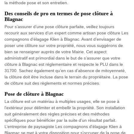
la méthode pose et son entretien.
Des conseils de pro en termes de pose clôture à
Blagnac
Pour s’assurer d’une pose clôture parfaite, veillez toujours
recourir aux services d’un expert comme artisan pose clôture Les
compagnons d'élagage Klien à Blagnac. Avant d’envisager de
poser une clôture sur votre propriété, nous vous suggérons de
bien se renseigner auprès de votre Mairie. Cet aspect
administratif est primordial dans le but de s’assurer que votre
clôture à Blagnac est réglementaire et respecte le PLU dans le
31700. Sachez également qu’en cas d’absence de mitoyenneté,
la clôture doit être incluse dans le terrain du propriétaire. La pose
de clôture suit des règlements et normes précises.
Pose de clôture à Blagnac
La clôture est un matériau à multiples usages, elle se pose à
l’extérieur pour délimiter et embellir la propriété. Son installation
suit généralement des règles précises et des méthodes
spécifiques pour bénéficier par la suite d’un résultat parfait.
L’entreprise de paysagiste Les compagnons d'élagage Klien à
Blagnac se met à votre disposition pour s’occuper de la pose de