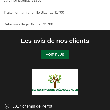
Jardinier Blagnac 31700
Traitement anti chenille Blagnac 31700
Debroussaillage Blagnac 31700
Les avis de nos clients
VOIR PLUS
1317 chemin de Perrot