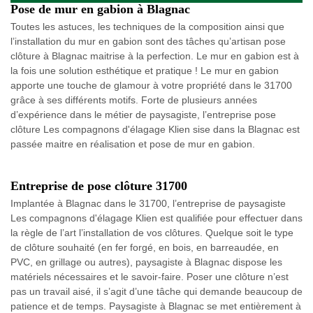
Pose de mur en gabion à Blagnac
Toutes les astuces, les techniques de la composition ainsi que
l’installation du mur en gabion sont des tâches qu’artisan pose
clôture à Blagnac maitrise à la perfection. Le mur en gabion est à
la fois une solution esthétique et pratique ! Le mur en gabion
apporte une touche de glamour à votre propriété dans le 31700
grâce à ses différents motifs. Forte de plusieurs années
d’expérience dans le métier de paysagiste, l’entreprise pose
clôture Les compagnons d'élagage Klien sise dans la Blagnac est
passée maitre en réalisation et pose de mur en gabion.
Entreprise de pose clôture 31700
Implantée à Blagnac dans le 31700, l’entreprise de paysagiste
Les compagnons d'élagage Klien est qualifiée pour effectuer dans
la règle de l’art l’installation de vos clôtures. Quelque soit le type
de clôture souhaité (en fer forgé, en bois, en barreaudée, en
PVC, en grillage ou autres), paysagiste à Blagnac dispose les
matériels nécessaires et le savoir-faire. Poser une clôture n’est
pas un travail aisé, il s’agit d’une tâche qui demande beaucoup de
patience et de temps. Paysagiste à Blagnac se met entièrement à