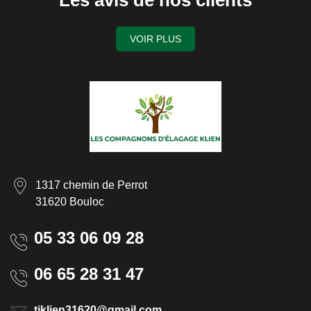
Les avis de nos clients
VOIR PLUS
1317 chemin de Perrot
31620 Bouloc
05 33 06 09 28
06 65 28 31 47
tjklien31620@gmail.com