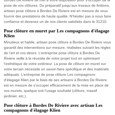
Bordes De Riviere se met à votre disposition pour s’occuper de la
pose de vos clôtures. Du préparatif jusqu’aux travaux de finitions,
artisan pose clôture à Bordes De Riviere est en mesure de vous
fournir des prestations de haute qualité. N’hésiter pas à nous faire
confiance et devenez un de nos clients satisfaits dans le 31210.
Pose clôture en muret par Les compagnons d'élagage
Klien
Minutieux et habile, artisan pose clôture à Bordes De Riviere vous
garantit des interventions sur-mesure, réalisées suivant les règles
de l’art et vos désirs. L’entreprise pose clôture à Bordes De
Riviere veille à la réussite de votre projet tout en optimisant
l’esthétique de votre extérieur. La pose de clôture en muret sur
votre terrain nécessite un savoir-faire spécifique et des matériels
adéquats. L’entreprise de pose clôture Les compagnons
d'élagage Klien par le biais de ses artisans à Bordes De Riviere
est en mesure de s’occuper efficacement de la mise en place de
vos murets, quelque soit l’usage souhaité (clôture, massif
jardinier, etc.).
Pose clôture à Bordes De Riviere avec artisan Les
compagnons d'élagage Klien