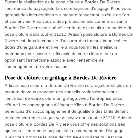
Durant la réalisation de la pose clôture à Bordes De Riviere,
l’entreprise de paysagiste Les compagnons d'élagage Klien vous
garantit des interventions sur mesure respectant la règle de l’art
et vos envies. Fiez-vous à des professionnels comme artisan à
Bordes De Riviere pour bénéficier du nec plus ultra en matière de
pose clôture dans tout le 31210. Artisan pose clôture à Bordes De
Riviere est dans la capacité d’assurer des travaux impeccables
dotés d’une garantie et il veille à vous fournir les meilleurs
matériaux pour assurer l’efficacité de votre clôture tout en
optimisant l’esthétisme associé avec l’ensemble de
l’aménagement de votre maison.
Pose de clôture en grillage à Bordes De Riviere
Artisan pose clôture à Bordes De Riviere sera également plus en
mesure de vous proposer des conseils professionnels sur
l’entretien de votre clôture en grillage. Avec l’entreprise pose
clôture Les compagnons d'élagage Klien à Bordes De Riviere,
bénéficiez d’un accompagnement de qualité à des tarifs défiant
toute concurrence où que vous soyez dans tout le 31210. Artisan
pose clôture à Bordes De Riviere vous offre des solutions très
ajustées. L’entreprise paysagiste Les compagnons d'élagage
Klien vous propose la pose de clôture en grillage qui est une