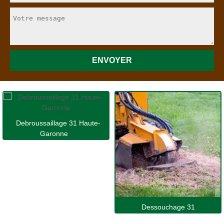
Debroussaillage 31 Haute-
Garonne
Dessouchage 31