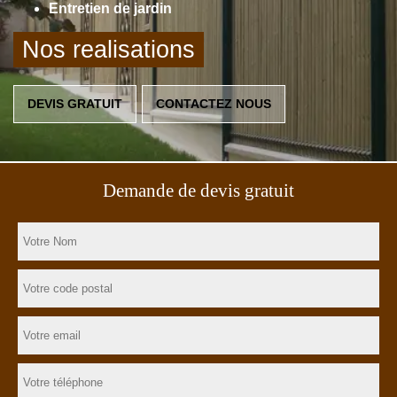
Entretien de jardin
Nos realisations
DEVIS GRATUIT
CONTACTEZ NOUS
Demande de devis gratuit