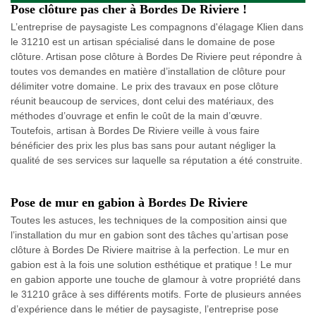
Pose clôture pas cher à Bordes De Riviere !
L’entreprise de paysagiste Les compagnons d'élagage Klien dans
le 31210 est un artisan spécialisé dans le domaine de pose
clôture. Artisan pose clôture à Bordes De Riviere peut répondre à
toutes vos demandes en matière d’installation de clôture pour
délimiter votre domaine. Le prix des travaux en pose clôture
réunit beaucoup de services, dont celui des matériaux, des
méthodes d’ouvrage et enfin le coût de la main d’œuvre.
Toutefois, artisan à Bordes De Riviere veille à vous faire
bénéficier des prix les plus bas sans pour autant négliger la
qualité de ses services sur laquelle sa réputation a été construite.
Pose de mur en gabion à Bordes De Riviere
Toutes les astuces, les techniques de la composition ainsi que
l’installation du mur en gabion sont des tâches qu’artisan pose
clôture à Bordes De Riviere maitrise à la perfection. Le mur en
gabion est à la fois une solution esthétique et pratique ! Le mur
en gabion apporte une touche de glamour à votre propriété dans
le 31210 grâce à ses différents motifs. Forte de plusieurs années
d’expérience dans le métier de paysagiste, l’entreprise pose