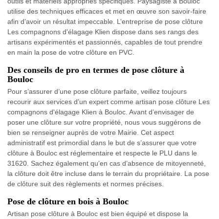
outils et matériels appropriés spécifiques. Paysagiste à Bouloc
utilise des techniques efficaces et met en œuvre son savoir-faire
afin d’avoir un résultat impeccable. L’entreprise de pose clôture
Les compagnons d'élagage Klien dispose dans ses rangs des
artisans expérimentés et passionnés, capables de tout prendre
en main la pose de votre clôture en PVC.
Des conseils de pro en termes de pose clôture à
Bouloc
Pour s’assurer d’une pose clôture parfaite, veillez toujours
recourir aux services d’un expert comme artisan pose clôture Les
compagnons d'élagage Klien à Bouloc. Avant d’envisager de
poser une clôture sur votre propriété, nous vous suggérons de
bien se renseigner auprès de votre Mairie. Cet aspect
administratif est primordial dans le but de s’assurer que votre
clôture à Bouloc est réglementaire et respecte le PLU dans le
31620. Sachez également qu’en cas d’absence de mitoyenneté,
la clôture doit être incluse dans le terrain du propriétaire. La pose
de clôture suit des règlements et normes précises.
Pose de clôture en bois à Bouloc
Artisan pose clôture à Bouloc est bien équipé et dispose la