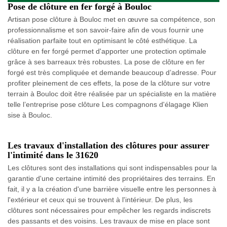
Pose de clôture en fer forgé à Bouloc
Artisan pose clôture à Bouloc met en œuvre sa compétence, son
professionnalisme et son savoir-faire afin de vous fournir une
réalisation parfaite tout en optimisant le côté esthétique. La
clôture en fer forgé permet d'apporter une protection optimale
grâce à ses barreaux très robustes. La pose de clôture en fer
forgé est très compliquée et demande beaucoup d’adresse. Pour
profiter pleinement de ces effets, la pose de la clôture sur votre
terrain à Bouloc doit être réalisée par un spécialiste en la matière
telle l’entreprise pose clôture Les compagnons d'élagage Klien
sise à Bouloc.
Les travaux d'installation des clôtures pour assurer
l'intimité dans le 31620
Les clôtures sont des installations qui sont indispensables pour la
garantie d'une certaine intimité des propriétaires des terrains. En
fait, il y a la création d'une barrière visuelle entre les personnes à
l'extérieur et ceux qui se trouvent à l'intérieur. De plus, les
clôtures sont nécessaires pour empêcher les regards indiscrets
des passants et des voisins. Les travaux de mise en place sont