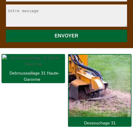
Debroussaillage 31 Haute-
Garonne
Dessouchage 31