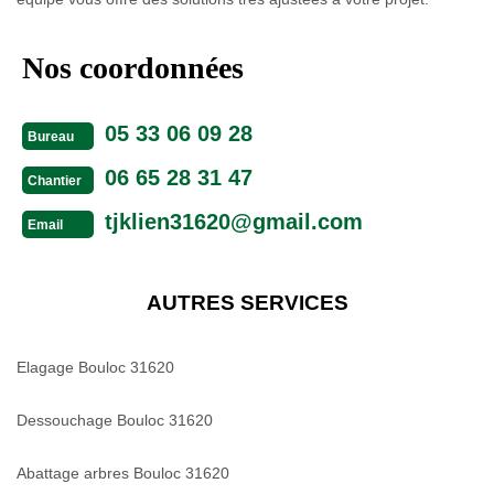
Nos coordonnées
05 33 06 09 28
Bureau
06 65 28 31 47
Chantier
tjklien31620@gmail.com
Email
AUTRES SERVICES
Elagage Bouloc 31620
Dessouchage Bouloc 31620
Abattage arbres Bouloc 31620