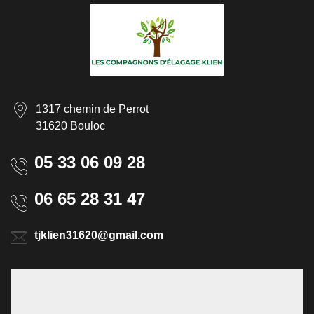
1317 chemin de Perrot
31620 Bouloc
05 33 06 09 28
06 65 28 31 47
tjklien31620@gmail.com