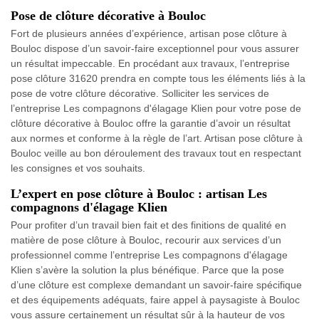
Pose de clôture décorative à Bouloc
Fort de plusieurs années d’expérience, artisan pose clôture à
Bouloc dispose d’un savoir-faire exceptionnel pour vous assurer
un résultat impeccable. En procédant aux travaux, l’entreprise
pose clôture 31620 prendra en compte tous les éléments liés à la
pose de votre clôture décorative. Solliciter les services de
l’entreprise Les compagnons d'élagage Klien pour votre pose de
clôture décorative à Bouloc offre la garantie d’avoir un résultat
aux normes et conforme à la règle de l’art. Artisan pose clôture à
Bouloc veille au bon déroulement des travaux tout en respectant
les consignes et vos souhaits.
L’expert en pose clôture à Bouloc : artisan Les
compagnons d'élagage Klien
Pour profiter d’un travail bien fait et des finitions de qualité en
matière de pose clôture à Bouloc, recourir aux services d’un
professionnel comme l’entreprise Les compagnons d'élagage
Klien s’avère la solution la plus bénéfique. Parce que la pose
d’une clôture est complexe demandant un savoir-faire spécifique
et des équipements adéquats, faire appel à paysagiste à Bouloc
vous assure certainement un résultat sûr à la hauteur de vos