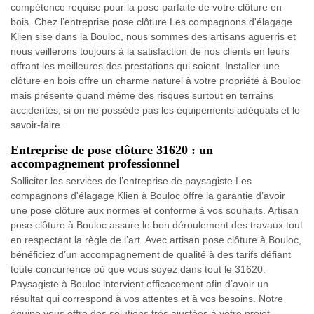
compétence requise pour la pose parfaite de votre clôture en
bois. Chez l’entreprise pose clôture Les compagnons d'élagage
Klien sise dans la Bouloc, nous sommes des artisans aguerris et
nous veillerons toujours à la satisfaction de nos clients en leurs
offrant les meilleures des prestations qui soient. Installer une
clôture en bois offre un charme naturel à votre propriété à Bouloc
mais présente quand même des risques surtout en terrains
accidentés, si on ne possède pas les équipements adéquats et le
savoir-faire.
Entreprise de pose clôture 31620 : un
accompagnement professionnel
Solliciter les services de l’entreprise de paysagiste Les
compagnons d'élagage Klien à Bouloc offre la garantie d’avoir
une pose clôture aux normes et conforme à vos souhaits. Artisan
pose clôture à Bouloc assure le bon déroulement des travaux tout
en respectant la règle de l’art. Avec artisan pose clôture à Bouloc,
bénéficiez d’un accompagnement de qualité à des tarifs défiant
toute concurrence où que vous soyez dans tout le 31620.
Paysagiste à Bouloc intervient efficacement afin d’avoir un
résultat qui correspond à vos attentes et à vos besoins. Notre
équipe vous offre des solutions très ajustées à votre projet.