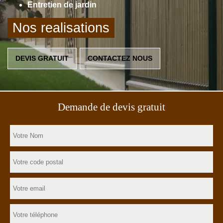
Entretien de jardin
Nos realisations
DEVIS GRATUIT
CONTACTEZ NOUS
Demande de devis gratuit