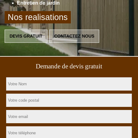
Entretien de jardin
Nos realisations
DEVIS GRATUIT
CONTACTEZ NOUS
Demande de devis gratuit