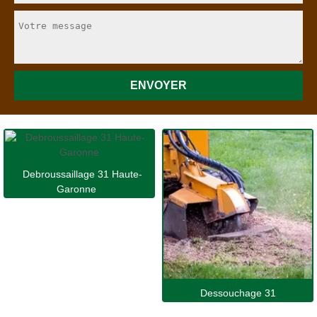
Debroussaillage 31 Haute-
Garonne
Dessouchage 31