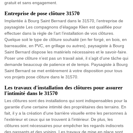
gratuit et sans engagement.
Entreprise de pose clôture 31570
Implantée à Bourg Saint Bernard dans le 31570, l’entreprise de
paysagiste Les compagnons d'élagage Klien est qualifiée pour
effectuer dans la règle de l’art l’installation de vos clôtures.
Quelque soit le type de clôture souhaité (en fer forgé, en bois, en
barreaudée, en PVC, en grillage ou autres), paysagiste à Bourg
Saint Bernard dispose les matériels nécessaires et le savoir-faire.
Poser une clôture n’est pas un travail aisé, il s’agit d’une tâche qui
demande beaucoup de patience et de temps. Paysagiste à Bourg
Saint Bernard se met entièrement à votre disposition pour tous
vos projets pose clôture dans le 31570.
Les travaux d'installation des clôtures pour assurer
l'intimité dans le 31570
Les clôtures sont des installations qui sont indispensables pour la
garantie d'une certaine intimité des propriétaires des terrains. En
fait, il y a la création d'une barrière visuelle entre les personnes à
l'extérieur et ceux qui se trouvent à l'intérieur. De plus, les
clôtures sont nécessaires pour empêcher les regards indiscrets
des passants et des voisins. Les travaux de mise en place sont