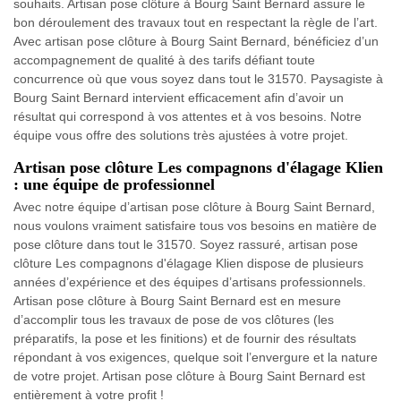
souhaits. Artisan pose clôture à Bourg Saint Bernard assure le
bon déroulement des travaux tout en respectant la règle de l’art.
Avec artisan pose clôture à Bourg Saint Bernard, bénéficiez d’un
accompagnement de qualité à des tarifs défiant toute
concurrence où que vous soyez dans tout le 31570. Paysagiste à
Bourg Saint Bernard intervient efficacement afin d’avoir un
résultat qui correspond à vos attentes et à vos besoins. Notre
équipe vous offre des solutions très ajustées à votre projet.
Artisan pose clôture Les compagnons d'élagage Klien
: une équipe de professionnel
Avec notre équipe d’artisan pose clôture à Bourg Saint Bernard,
nous voulons vraiment satisfaire tous vos besoins en matière de
pose clôture dans tout le 31570. Soyez rassuré, artisan pose
clôture Les compagnons d'élagage Klien dispose de plusieurs
années d’expérience et des équipes d’artisans professionnels.
Artisan pose clôture à Bourg Saint Bernard est en mesure
d’accomplir tous les travaux de pose de vos clôtures (les
préparatifs, la pose et les finitions) et de fournir des résultats
répondant à vos exigences, quelque soit l’envergure et la nature
de votre projet. Artisan pose clôture à Bourg Saint Bernard est
entièrement à votre profit !