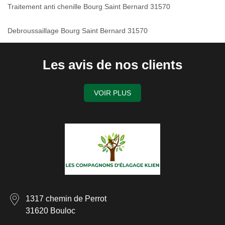
Traitement anti chenille Bourg Saint Bernard 31570
Debroussaillage Bourg Saint Bernard 31570
Les avis de nos clients
VOIR PLUS
1317 chemin de Perrot
31620 Bouloc