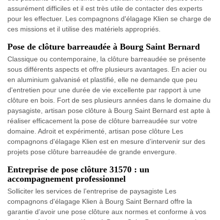
assurément difficiles et il est très utile de contacter des experts
pour les effectuer. Les compagnons d'élagage Klien se charge de
ces missions et il utilise des matériels appropriés.
Pose de clôture barreaudée à Bourg Saint Bernard
Classique ou contemporaine, la clôture barreaudée se présente
sous différents aspects et offre plusieurs avantages. En acier ou
en aluminium galvanisé et plastifié, elle ne demande que peu
d'entretien pour une durée de vie excellente par rapport à une
clôture en bois. Fort de ses plusieurs années dans le domaine du
paysagiste, artisan pose clôture à Bourg Saint Bernard est apte à
réaliser efficacement la pose de clôture barreaudée sur votre
domaine. Adroit et expérimenté, artisan pose clôture Les
compagnons d'élagage Klien est en mesure d’intervenir sur des
projets pose clôture barreaudée de grande envergure.
Entreprise de pose clôture 31570 : un
accompagnement professionnel
Solliciter les services de l’entreprise de paysagiste Les
compagnons d'élagage Klien à Bourg Saint Bernard offre la
garantie d’avoir une pose clôture aux normes et conforme à vos