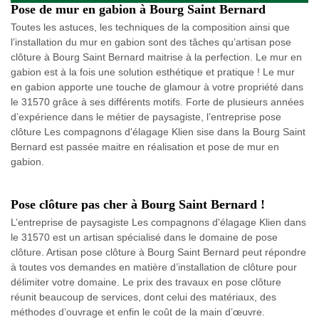
Pose de mur en gabion à Bourg Saint Bernard
Toutes les astuces, les techniques de la composition ainsi que
l’installation du mur en gabion sont des tâches qu’artisan pose
clôture à Bourg Saint Bernard maitrise à la perfection. Le mur en
gabion est à la fois une solution esthétique et pratique ! Le mur
en gabion apporte une touche de glamour à votre propriété dans
le 31570 grâce à ses différents motifs. Forte de plusieurs années
d’expérience dans le métier de paysagiste, l’entreprise pose
clôture Les compagnons d'élagage Klien sise dans la Bourg Saint
Bernard est passée maitre en réalisation et pose de mur en
gabion.
Pose clôture pas cher à Bourg Saint Bernard !
L’entreprise de paysagiste Les compagnons d'élagage Klien dans
le 31570 est un artisan spécialisé dans le domaine de pose
clôture. Artisan pose clôture à Bourg Saint Bernard peut répondre
à toutes vos demandes en matière d’installation de clôture pour
délimiter votre domaine. Le prix des travaux en pose clôture
réunit beaucoup de services, dont celui des matériaux, des
méthodes d’ouvrage et enfin le coût de la main d’œuvre.