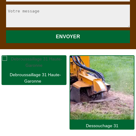
Debroussaillage 31 Haute-
Garonne
Dessouchage 31