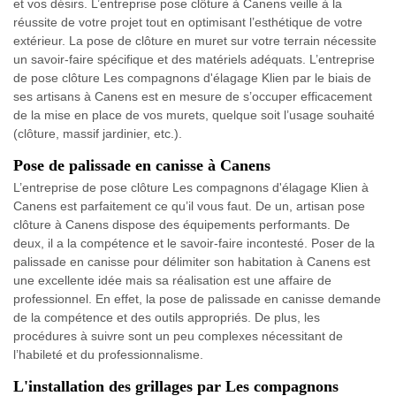
et vos désirs. L’entreprise pose clôture à Canens veille à la
réussite de votre projet tout en optimisant l’esthétique de votre
extérieur. La pose de clôture en muret sur votre terrain nécessite
un savoir-faire spécifique et des matériels adéquats. L’entreprise
de pose clôture Les compagnons d'élagage Klien par le biais de
ses artisans à Canens est en mesure de s’occuper efficacement
de la mise en place de vos murets, quelque soit l’usage souhaité
(clôture, massif jardinier, etc.).
Pose de palissade en canisse à Canens
L’entreprise de pose clôture Les compagnons d'élagage Klien à
Canens est parfaitement ce qu’il vous faut. De un, artisan pose
clôture à Canens dispose des équipements performants. De
deux, il a la compétence et le savoir-faire incontesté. Poser de la
palissade en canisse pour délimiter son habitation à Canens est
une excellente idée mais sa réalisation est une affaire de
professionnel. En effet, la pose de palissade en canisse demande
de la compétence et des outils appropriés. De plus, les
procédures à suivre sont un peu complexes nécessitant de
l’habileté et du professionnalisme.
L'installation des grillages par Les compagnons