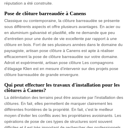
réputation a été construite.
Pose de clôture barreaudée à Canens
Classique ou contemporaine, la clôture barreaudée se présente
sous différents aspects et offre plusieurs avantages. En acier ou
en aluminium galvanisé et plastifié, elle ne demande que peu
d'entretien pour une durée de vie excellente par rapport à une
clôture en bois. Fort de ses plusieurs années dans le domaine du
paysagiste, artisan pose clôture à Canens est apte à réaliser
efficacement la pose de clôture barreaudée sur votre domaine.
Adroit et expérimenté, artisan pose clôture Les compagnons
d'élagage Klien est en mesure d’intervenir sur des projets pose
clôture barreaudée de grande envergure.
Qui peut effectuer les travaux d'installation pour les
clôtures à Canens?
La délimitation des terrains peut être assurée par l'installation des
clôtures. En fait, elles permettent de marquer clairement les
différentes frontières de la propriété. En fait, c'est le meilleur
moyen d'éviter les conflits avec les propriétaires avoisinants. Les
opérations de pose de ces types de structures sont souvent
difficiles et il est très important de rechercher des professionnels