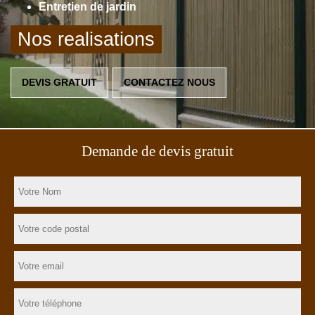
Entretien de jardin
Nos realisations
DEVIS GRATUIT
CONTACTEZ NOUS
Demande de devis gratuit