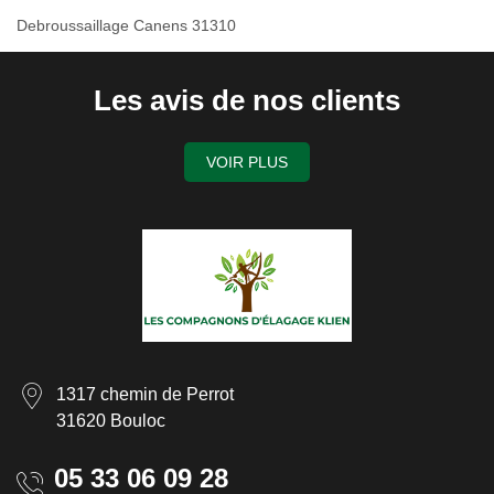
Debroussaillage Canens 31310
Les avis de nos clients
VOIR PLUS
1317 chemin de Perrot
31620 Bouloc
05 33 06 09 28