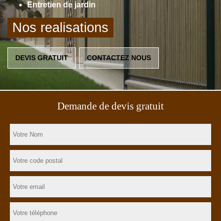
Entretien de jardin
Nos realisations
DEVIS GRATUIT
CONTACTEZ NOUS
Demande de devis gratuit