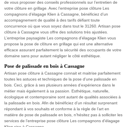
de vous proposer des conseils professionnels sur l’entretien de
votre clôture en grillage. Avec l’entreprise pose clôture Les
compagnons d'élagage Klien à Cassagne, bénéficiez d’un
accompagnement de qualité à des tarifs défiant toute
concurrence où que vous soyez dans tout le 31260. Artisan pose
clôture à Cassagne vous offre des solutions très ajustées.
L’entreprise paysagiste Les compagnons d'élagage Klien vous
propose la pose de clôture en grillage qui est une alternative
efficace assurant parfaitement la sécurité des occupants de votre
domaine sans pour autant négliger le côté esthétique.
Pose de palissade en bois à Cassagne
Artisan pose clôture à Cassagne connait et maitrise parfaitement
toutes les astuces et techniques de la pose d’une palissade en
bois. Ceci, grâce à ses plusieurs années d’expérience dans le
métier mais également à sa passion. Esthétique, naturelle,
écologique et contemporaine sont autant de qualités associées à
la palissade en bois. Afin de bénéficiez d’un résultat surprenant
répondant à vos souhaits et conforme à la règle de l’art en
matière de pose de palissade en bois, n’hésitez pas à solliciter les
services de l’entreprise pose clôture Les compagnons d'élagage
Klien sise à Cassagne.