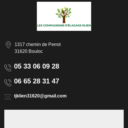
1317 chemin de Perrot
31620 Bouloc
05 33 06 09 28
06 65 28 31 47
tjklien31620@gmail.com