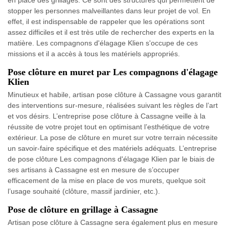
en place des grillages. Ce sont des structures qui permettent de
stopper les personnes malveillantes dans leur projet de vol. En
effet, il est indispensable de rappeler que les opérations sont
assez difficiles et il est très utile de rechercher des experts en la
matière. Les compagnons d'élagage Klien s'occupe de ces
missions et il a accès à tous les matériels appropriés.
Pose clôture en muret par Les compagnons d'élagage
Klien
Minutieux et habile, artisan pose clôture à Cassagne vous garantit
des interventions sur-mesure, réalisées suivant les règles de l’art
et vos désirs. L’entreprise pose clôture à Cassagne veille à la
réussite de votre projet tout en optimisant l’esthétique de votre
extérieur. La pose de clôture en muret sur votre terrain nécessite
un savoir-faire spécifique et des matériels adéquats. L’entreprise
de pose clôture Les compagnons d'élagage Klien par le biais de
ses artisans à Cassagne est en mesure de s’occuper
efficacement de la mise en place de vos murets, quelque soit
l’usage souhaité (clôture, massif jardinier, etc.).
Pose de clôture en grillage à Cassagne
Artisan pose clôture à Cassagne sera également plus en mesure