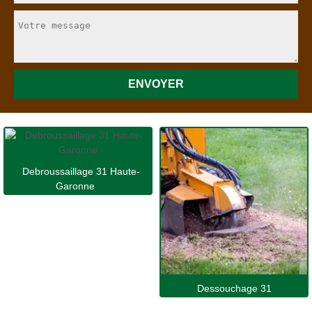
Debroussaillage 31 Haute-
Garonne
Dessouchage 31