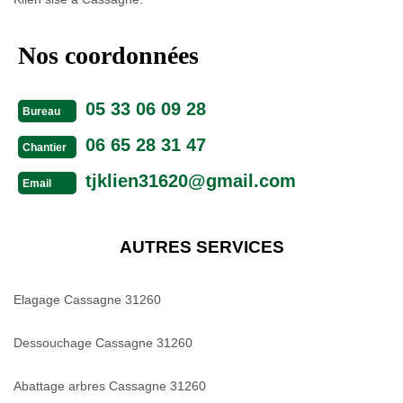
Nos coordonnées
05 33 06 09 28
Bureau
06 65 28 31 47
Chantier
tjklien31620@gmail.com
Email
AUTRES SERVICES
Elagage Cassagne 31260
Dessouchage Cassagne 31260
Abattage arbres Cassagne 31260