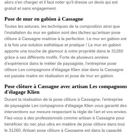
alors s'en charger et il faut noter qu'il dresse un devis qui est
gratuit et sans engagement.
Pose de mur en gabion à Cassagne
Toutes les astuces, les techniques de la composition ainsi que
l’installation du mur en gabion sont des tâches qu’artisan pose
clôture à Cassagne maitrise à la perfection. Le mur en gabion est
à la fois une solution esthétique et pratique ! Le mur en gabion
apporte une touche de glamour à votre propriété dans le 31260
grâce à ses différents motifs. Forte de plusieurs années
d’expérience dans le métier de paysagiste, l’entreprise pose
clôture Les compagnons d'élagage Klien sise dans la Cassagne
est passée maitre en réalisation et pose de mur en gabion.
Pose clôture à Cassagne avec artisan Les compagnons
d'élagage Klien
Durant la réalisation de la pose clôture à Cassagne, l’entreprise
de paysagiste Les compagnons d'élagage Klien vous garantit des
interventions sur mesure respectant la règle de l’art et vos envies.
Fiez-vous à des professionnels comme artisan à Cassagne pour
bénéficier du nec plus ultra en matière de pose clôture dans tout
le 31260. Artisan pose clôture à Cassagne est dans la capacité